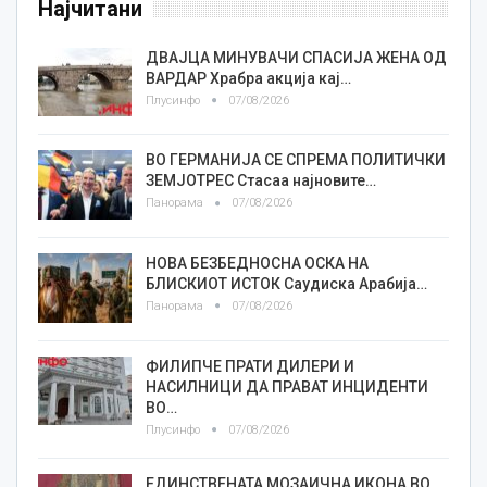
Најчитани
ДВАЈЦА МИНУВАЧИ СПАСИЈА ЖЕНА ОД
ВАРДАР Храбра акција кај…
Плусинфо
07/08/2026
ВО ГЕРМАНИЈА СЕ СПРЕМА ПОЛИТИЧКИ
ЗЕМЈОТРЕС Стасаа најновите…
Панорама
07/08/2026
НОВА БЕЗБЕДНОСНА ОСКА НА
БЛИСКИОТ ИСТОК Саудиска Арабија…
Панорама
07/08/2026
ФИЛИПЧЕ ПРАТИ ДИЛЕРИ И
НАСИЛНИЦИ ДА ПРАВАТ ИНЦИДЕНТИ
ВО…
Плусинфо
07/08/2026
ЕДИНСТВЕНАТА МОЗАИЧНА ИКОНА ВО