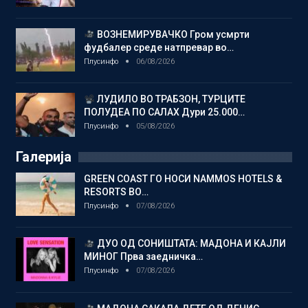
ВОЗНЕМИРУВАЧКО Гром усмрти
фудбалер среде натпревар во…
Плусинфо
06/08/2026
ЛУДИЛО ВО ТРАБЗОН, ТУРЦИТЕ
ПОЛУДЕА ПО САЛАХ Дури 25.000…
Плусинфо
05/08/2026
Галерија
GREEN COAST ГО НОСИ NAMMOS HOTELS &
RESORTS ВО…
Плусинфо
07/08/2026
ДУО ОД СОНИШТАТА: МАДОНА И КАЈЛИ
МИНОГ Прва заедничка…
Плусинфо
07/08/2026