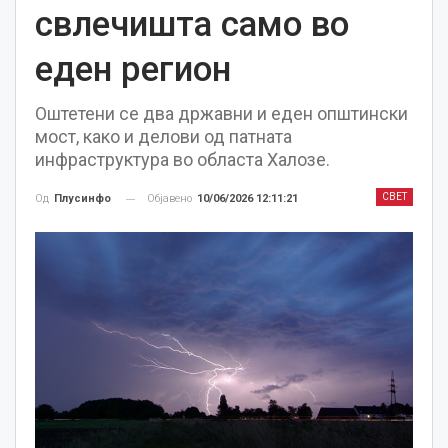
свлечишта само во
еден регион
Оштетени се два државни и еден општински
мост, како и делови од патната
инфраструктура во областа Халозе.
СВЕТ
Објавено
10/06/2026 12:11:21
Од
Плусинфо