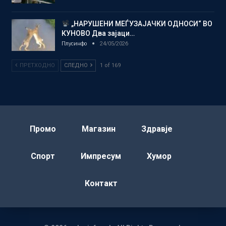
„НАРУШЕНИ МЕЃУЗАЈАЧКИ ОДНОСИ“ ВО
КУНОВО Два зајаци…
Плусинфо
24/05/2026
ПРЕТХОДНО
СЛЕДНО
1 of 169
Промо
Магазин
Здравје
Спорт
Импресум
Хумор
Контакт