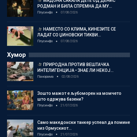
МАДОНА САКАЛА ДЕТЕ ОД ДЕНИС
РОДМАН И БИЛА СПРЕМНА ДА МУ…
Плусинфо
07/08/2026
НАМЕСТО СО КЛИМА, КИНЕЗИТЕ СЕ
ЛАДАТ СО ЏИНОВСКИ ТИКВИ…
Плусинфо
07/08/2026
Хумор
ПРИРОДНА ПРОТИВ ВЕШТАЧКА
ИНТЕЛИГЕНЦИЈА • ЗНАЕ ЛИ НЕКОЈ…
Панорама
02/08/2026
Зошто мажот е љубоморен на момчето
што одржува базени?
Плусинфо
21/07/2026
Само македонски танкер успеал да помине
низ Ормускиот…
Плусинфо
21/07/2026