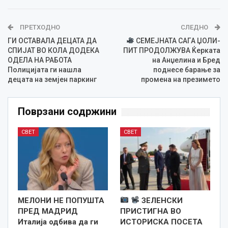
ПРЕТХОДНО
СЛЕДНО
ГИ ОСТАВАЛА ДЕЦАТА ДА
СЕМЕЈНАТА САГА ЏОЛИ-
СПИЈАТ ВО КОЛА ДОДЕКА
ПИТ ПРОДОЛЖУВА Ќерката
ОДЕЛА НА РАБОТА
на Анџелина и Бред
Полицијата ги нашла
поднесе барање за
децата на земјен паркинг
промена на презимето
Поврзани содржини
СВЕТ
СВЕТ
МЕЛОНИ НЕ ПОПУШТА
ЗЕЛЕНСКИ
ПРЕД МАДРИД
ПРИСТИГНА ВО
Италија одбива да ги
ИСТОРИСКА ПОСЕТА