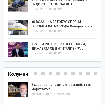
СУДИРОТ ВО КОЈ ЗАГИНА…
Плусинфо
08/08/2026
ВОЗАЧ НА АВТОБУС СПРЕЧИ
ОГРОМНА КАТАСТРОФА Соборен дрон…
Плусинфо
07/08/2026
КРАЈ ЗА 20 СЕРВЕРСКИ ЛОКАЦИИ,
ДРЖАВАТА СЕ ДИГИТАЛИЗИРА…
Плусинфо
07/08/2026
Колумни
Задоцнив, но ја исполнив желбата на
мојот татко
Јове Кекеновски
08/08/2026