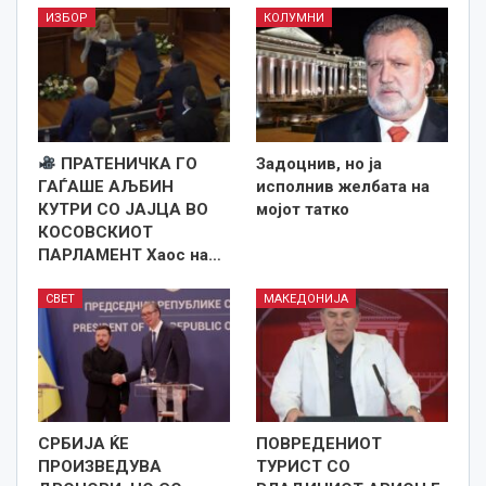
ИЗБОР
КОЛУМНИ
ПРАТЕНИЧКА ГО
Задоцнив, но ја
ГАЃАШЕ АЉБИН
исполнив желбата на
КУТРИ СО ЈАЈЦА ВО
мојот татко
КОСОВСКИОТ
ПАРЛАМЕНТ Хаос на…
СВЕТ
МАКЕДОНИЈА
СРБИЈА ЌЕ
ПОВРЕДЕНИОТ
ПРОИЗВЕДУВА
ТУРИСТ СО