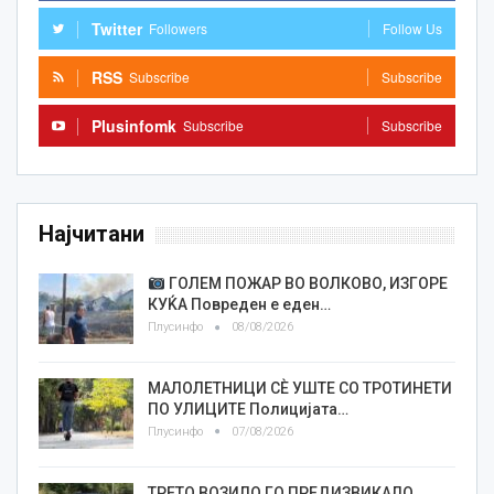
Twitter
Followers
Follow Us
RSS
Subscribe
Subscribe
Plusinfomk
Subscribe
Subscribe
Најчитани
ГОЛЕМ ПОЖАР ВО ВОЛКОВО, ИЗГОРЕ
КУЌА Повреден е еден…
Плусинфо
08/08/2026
МАЛОЛЕТНИЦИ СÈ УШТЕ СО ТРОТИНЕТИ
ПО УЛИЦИТЕ Полицијата…
Плусинфо
07/08/2026
ТРЕТО ВОЗИЛО ГО ПРЕДИЗВИКАЛО