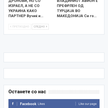
ДРОНОВИ, НО СО
ВЛАДИНИОТ АВИОН Е
ИЗРАЕЛ, А НЕ СО
ПРЕФРЛЕН ОД
УКРАИНА КАКО
ТУРЦИЈА ВО
ПАРТНЕР Вучиќ и…
МАКЕДОНИЈА Си го…
ПРЕТХОДНО
СЛЕДНО
Останете со нас
Facebook
Likes
Like our page