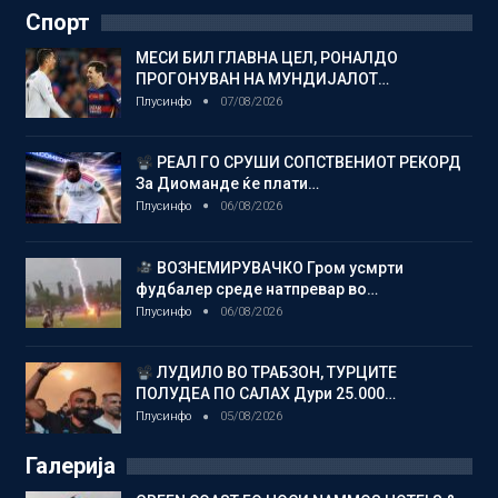
Спорт
МЕСИ БИЛ ГЛАВНА ЦЕЛ, РОНАЛДО
ПРОГОНУВАН НА МУНДИЈАЛОТ…
Плусинфо
07/08/2026
РЕАЛ ГО СРУШИ СОПСТВЕНИОТ РЕКОРД
За Диоманде ќе плати…
Плусинфо
06/08/2026
ВОЗНЕМИРУВАЧКО Гром усмрти
фудбалер среде натпревар во…
Плусинфо
06/08/2026
ЛУДИЛО ВО ТРАБЗОН, ТУРЦИТЕ
ПОЛУДЕА ПО САЛАХ Дури 25.000…
Плусинфо
05/08/2026
Галерија