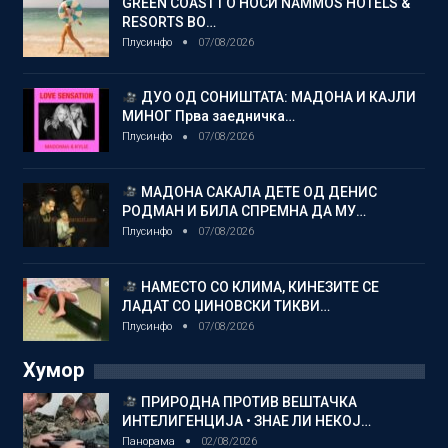
GREEN COAST ГО НОСИ NAMMOS HOTELS &
RESORTS ВО…
Плусинфо
07/08/2026
ДУО ОД СОНИШТАТА: МАДОНА И КАЈЛИ
МИНОГ Прва заедничка…
Плусинфо
07/08/2026
МАДОНА САКАЛА ДЕТЕ ОД ДЕНИС
РОДМАН И БИЛА СПРЕМНА ДА МУ…
Плусинфо
07/08/2026
НАМЕСТО СО КЛИМА, КИНЕЗИТЕ СЕ
ЛАДАТ СО ЏИНОВСКИ ТИКВИ…
Плусинфо
07/08/2026
Хумор
ПРИРОДНА ПРОТИВ ВЕШТАЧКА
ИНТЕЛИГЕНЦИЈА • ЗНАЕ ЛИ НЕКОЈ…
Панорама
02/08/2026