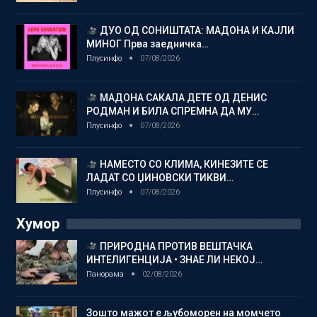
ДУО ОД СОНИШТАТА: МАДОНА И КАЈЛИ
МИНОГ Прва заедничка…
Плусинфо
07/08/2026
МАДОНА САКАЛА ДЕТЕ ОД ДЕНИС
РОДМАН И БИЛА СПРЕМНА ДА МУ…
Плусинфо
07/08/2026
НАМЕСТО СО КЛИМА, КИНЕЗИТЕ СЕ
ЛАДАТ СО ЏИНОВСКИ ТИКВИ…
Плусинфо
07/08/2026
Хумор
ПРИРОДНА ПРОТИВ ВЕШТАЧКА
ИНТЕЛИГЕНЦИЈА • ЗНАЕ ЛИ НЕКОЈ…
Панорама
02/08/2026
Зошто мажот е љубоморен на момчето