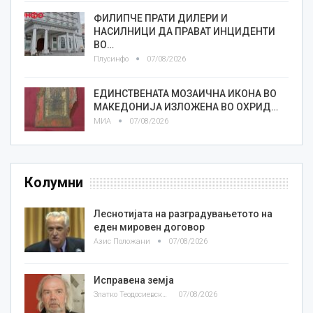
ФИЛИПЧЕ ПРАТИ ДИЛЕРИ И
НАСИЛНИЦИ ДА ПРАВАТ ИНЦИДЕНТИ
ВО…
Плусинфо
07/08/2026
ЕДИНСТВЕНАТА МОЗАИЧНА ИКОНА ВО
МАКЕДОНИЈА ИЗЛОЖЕНА ВО ОХРИД…
МИА
07/08/2026
Колумни
Леснотијата на разградувањетото на
еден мировен договор
Азис Положани
07/08/2026
Исправена земја
Златко Теодосиевски
07/08/2026