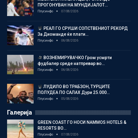
ПРОГОНУВАН НА МУНДИЈАЛОТ…
Плусинфо
07/08/2026
РЕАЛ ГО СРУШИ СОПСТВЕНИОТ РЕКОРД
За Диоманде ќе плати…
Плусинфо
06/08/2026
ВОЗНЕМИРУВАЧКО Гром усмрти
фудбалер среде натпревар во…
Плусинфо
06/08/2026
ЛУДИЛО ВО ТРАБЗОН, ТУРЦИТЕ
ПОЛУДЕА ПО САЛАХ Дури 25.000…
Плусинфо
05/08/2026
Галерија
GREEN COAST ГО НОСИ NAMMOS HOTELS &
RESORTS ВО…
Плусинфо
07/08/2026