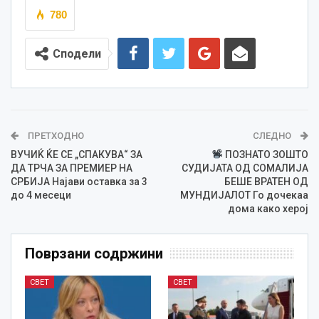
780
Сподели
ПРЕТХОДНО
СЛЕДНО
ВУЧИЌ ЌЕ СЕ „СПАКУВА“ ЗА
ПОЗНАТО ЗОШТО
ДА ТРЧА ЗА ПРЕМИЕР НА
СУДИЈАТА ОД СОМАЛИЈА
СРБИЈА Најави оставка за 3
БЕШЕ ВРАТЕН ОД
до 4 месеци
МУНДИЈАЛОТ Го дочекаа
дома како херој
Поврзани содржини
СВЕТ
СВЕТ