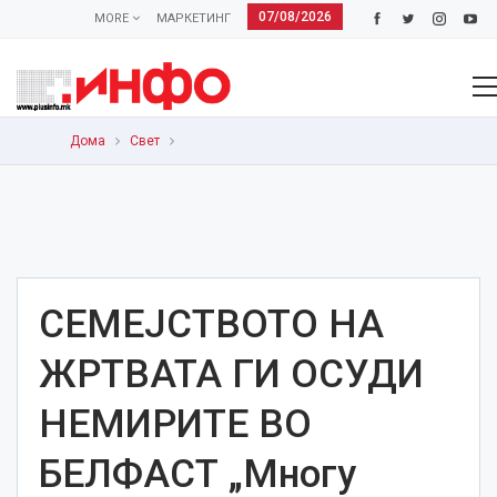
07/08/2026
MORE
МАРКЕТИНГ
Дома
Свет
СЕМЕЈСТВОТО НА
ЖРТВАТА ГИ ОСУДИ
НЕМИРИТЕ ВО
БЕЛФАСТ „Mногу