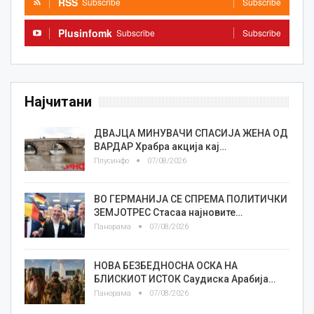
RSS
Subscribe
Subscribe
Plusinfomk
Subscribe
Subscribe
Најчитани
ДВАЈЦА МИНУВАЧИ СПАСИЈА ЖЕНА ОД
ВАРДАР Храбра акција кај…
Плусинфо
07/08/2026
ВО ГЕРМАНИЈА СЕ СПРЕМА ПОЛИТИЧКИ
ЗЕМЈОТРЕС Стасаа најновите…
Панорама
07/08/2026
НОВА БЕЗБЕДНОСНА ОСКА НА
БЛИСКИОТ ИСТОК Саудиска Арабија…
Панорама
07/08/2026