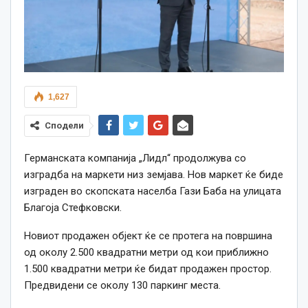
1,627
Сподели
Германската компанија „Лидл“ продолжува со
изградба на маркети низ земјава. Нов маркет ќе биде
изграден во скопската населба Гази Баба на улицата
Благоја Стефковски.
Новиот продажен објект ќе се протега на површина
од околу 2.500 квадратни метри од кои приближно
1.500 квадратни метри ќе бидат продажен простор.
Предвидени се околу 130 паркинг места.