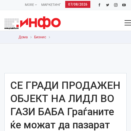
07/08/2026
MORE
МАРКЕТИНГ
Дома
Бизнис
СЕ ГРАДИ ПРОДАЖЕН
ОБЈЕКТ НА ЛИДЛ ВО
ГАЗИ БАБА Граѓаните
ќе можат да пазарат