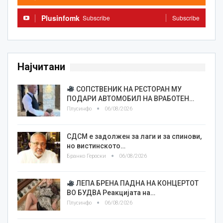
Plusinfomk
Subscribe
Subscribe
Најчитани
СОПСТВЕНИК НА РЕСТОРАН МУ
ПОДАРИ АВТОМОБИЛ НА ВРАБОТЕН…
Плусинфо
06/08/2026
СДСМ е задолжен за лаги и за спинови,
но вистинското…
Бранко Героски
06/08/2026
ЛЕПА БРЕНА ПАДНА НА КОНЦЕРТОТ
ВО БУДВА Реакцијата на…
Плусинфо
06/08/2026