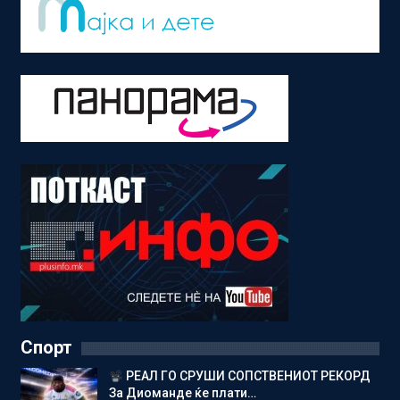
Спорт
РЕАЛ ГО СРУШИ СОПСТВЕНИОТ РЕКОРД
За Диоманде ќе плати…