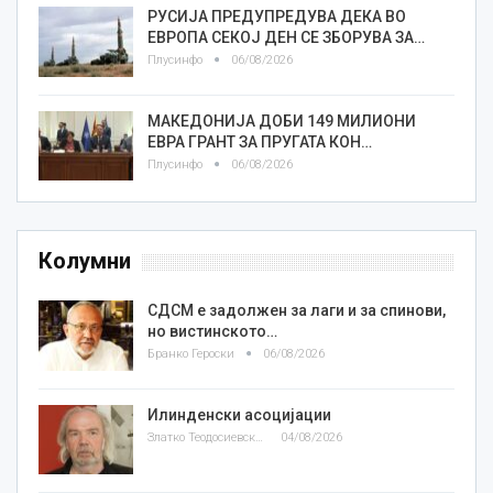
РУСИЈА ПРЕДУПРЕДУВА ДЕКА ВО
ЕВРОПА СЕКОЈ ДЕН СЕ ЗБОРУВА ЗА…
Плусинфо
06/08/2026
МАКЕДОНИЈА ДОБИ 149 МИЛИОНИ
ЕВРА ГРАНТ ЗА ПРУГАТА КОН…
Плусинфо
06/08/2026
Колумни
СДСМ е задолжен за лаги и за спинови,
но вистинското…
Бранко Героски
06/08/2026
Илинденски асоцијации
Златко Теодосиевски
04/08/2026