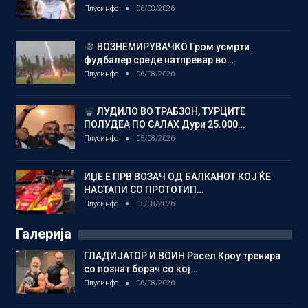
Плусинфо
06/08/2026
ВОЗНЕМИРУВАЧКО Гром усмрти
фудбалер среде натпревар во…
Плусинфо
06/08/2026
ЛУДИЛО ВО ТРАБЗОН, ТУРЦИТЕ
ПОЛУДЕА ПО САЛАХ Дури 25.000…
Плусинфо
05/08/2026
ИЏЕ Е ПРВ ВОЗАЧ ОД БАЛКАНОТ КОЈ ЌЕ
НАСТАПИ СО ПРОТОТИП…
Плусинфо
05/08/2026
Галерија
ГЛАДИЈАТОР И ВОИН Расел Кроу тренира
со познат борач со кој…
Плусинфо
06/08/2026