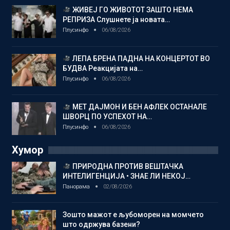
ЖИВЕЈ ГО ЖИВОТОТ ЗАШТО НЕМА
РЕПРИЗА Слушнете ја новата…
Плусинфо
06/08/2026
ЛЕПА БРЕНА ПАДНА НА КОНЦЕРТОТ ВО
БУДВА Реакцијата на…
Плусинфо
06/08/2026
МЕТ ДАЈМОН И БЕН АФЛЕК ОСТАНАЛЕ
ШВОРЦ ПО УСПЕХОТ НА…
Плусинфо
06/08/2026
Хумор
ПРИРОДНА ПРОТИВ ВЕШТАЧКА
ИНТЕЛИГЕНЦИЈА • ЗНАЕ ЛИ НЕКОЈ…
Панорама
02/08/2026
Зошто мажот е љубоморен на момчето
што одржува базени?