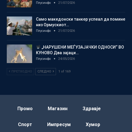
Плусинфо
21/07/2026
Само македонски танкер успеал да помине
низ Ормускиот…
Плусинфо
21/07/2026
„НАРУШЕНИ МЕЃУЗАЈАЧКИ ОДНОСИ“ ВО
КУНОВО Два зајаци…
Плусинфо
24/05/2026
ПРЕТХОДНО
СЛЕДНО
1 of 169
Промо
Магазин
Здравје
Спорт
Импресум
Хумор