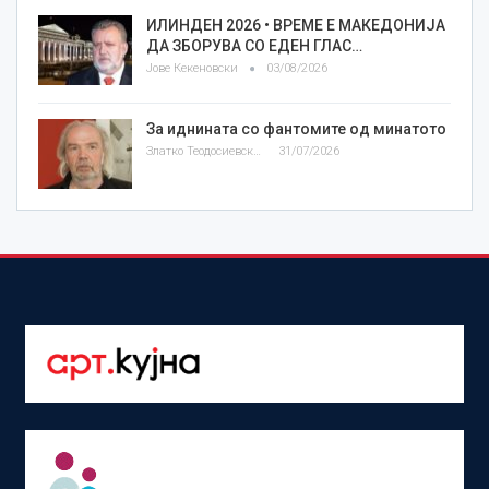
ИЛИНДЕН 2026 • ВРЕМЕ Е МАКЕДОНИЈА
ДА ЗБОРУВА СО ЕДЕН ГЛАС…
Јове Кекеновски
03/08/2026
За иднината со фантомите од минатото
Златко Теодосиевски
31/07/2026