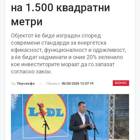
на 1.500 квадратни
метри
Објектот ќе биде изграден според
современи стандарди за енергетска
ефикасност, функционалност и одржливост,
а ќе бидат надминати и оние 20% зеленило
кое инвеститорите мораат да го запазат
согласно закон.
БИЗНИС
Објавено
05/03/2026 13:07:19
Од
Плусинфо