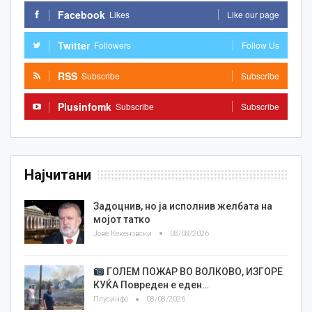
Facebook
Likes
Like our page
Twitter
Followers
Follow Us
RSS
Subscribe
Subscribe
Plusinfomk
Subscribe
Subscribe
Најчитани
Задоцнив, но ја исполнив желбата на
мојот татко
Јове Кекеновски
08/08/2026
ГОЛЕМ ПОЖАР ВО ВОЛКОВО, ИЗГОРЕ
КУЌА Повреден е еден…
Плусинфо
08/08/2026