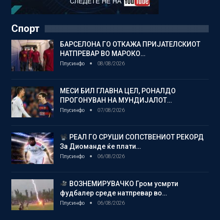
Спорт
БАРСЕЛОНА ГО ОТКАЖА ПРИЈАТЕЛСКИОТ
НАТПРЕВАР ВО МАРОКО…
Плусинфо
08/08/2026
МЕСИ БИЛ ГЛАВНА ЦЕЛ, РОНАЛДО
ПРОГОНУВАН НА МУНДИЈАЛОТ…
Плусинфо
07/08/2026
РЕАЛ ГО СРУШИ СОПСТВЕНИОТ РЕКОРД
За Диоманде ќе плати…
Плусинфо
06/08/2026
ВОЗНЕМИРУВАЧКО Гром усмрти
фудбалер среде натпревар во…
Плусинфо
06/08/2026