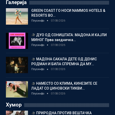
Галерија
GREEN COAST ГО НОСИ NAMMOS HOTELS &
RESORTS ВО…
Плусинфо
07/08/2026
ДУО ОД СОНИШТАТА: МАДОНА И КАЈЛИ
МИНОГ Прва заедничка…
Плусинфо
07/08/2026
МАДОНА САКАЛА ДЕТЕ ОД ДЕНИС
РОДМАН И БИЛА СПРЕМНА ДА МУ…
Плусинфо
07/08/2026
НАМЕСТО СО КЛИМА, КИНЕЗИТЕ СЕ
ЛАДАТ СО ЏИНОВСКИ ТИКВИ…
Плусинфо
07/08/2026
Хумор
ПРИРОДНА ПРОТИВ ВЕШТАЧКА