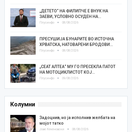
„ДЕТЕТО“ НА ФИЛИПЧЕ Е ВНУК НА
ЗАЕВИ, УСЛОВНО ОСУДЕН НА…
Плусинфо
08/08/2026
ПРЕСУШИЈА БУНАРИТЕ ВО ИСТОЧНА
ХРВАТСКА, НАТОВАРЕНИ БРОДОВИ…
Плусинфо
08/08/2026
„СЕАТ АЛТЕА“ МУ ГО ПРЕСЕКЛА ПАТОТ
НА МОТОЦИКЛИСТОТ КОЈ…
Плусинфо
09/08/2026
Колумни
Задоцнив, но ја исполнив желбата на
мојот татко
Јове Кекеновски
08/08/2026