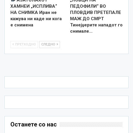
ХАМНЕИ „ИСПЛИВА“
ПЕДОФИЛИ“ ВО
НА СНИМКА Иран не
ПЛОВДИВ ПРЕТЕПАЛЕ
кажува ни каде ни кога
МАЖ ДО СМРТ
е снименa
Тинејџерите нападот го
снимале…
ПРЕТХОДНО
СЛЕДНО
Останете со нас