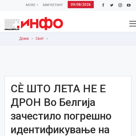
09/08/2026
MORE
МАРКЕТИНГ
Дома
Свет
СЀ ШТО ЛЕТА НЕ Е
ДРОН Во Белгија
зачестило погрешно
идентификување на