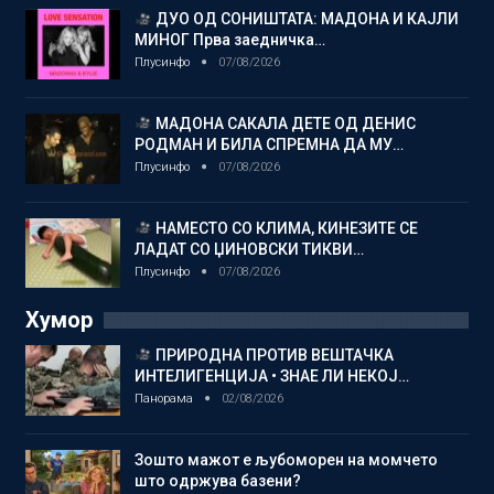
ДУО ОД СОНИШТАТА: МАДОНА И КАЈЛИ
МИНОГ Прва заедничка…
Плусинфо
07/08/2026
МАДОНА САКАЛА ДЕТЕ ОД ДЕНИС
РОДМАН И БИЛА СПРЕМНА ДА МУ…
Плусинфо
07/08/2026
НАМЕСТО СО КЛИМА, КИНЕЗИТЕ СЕ
ЛАДАТ СО ЏИНОВСКИ ТИКВИ…
Плусинфо
07/08/2026
Хумор
ПРИРОДНА ПРОТИВ ВЕШТАЧКА
ИНТЕЛИГЕНЦИЈА • ЗНАЕ ЛИ НЕКОЈ…
Панорама
02/08/2026
Зошто мажот е љубоморен на момчето
што одржува базени?