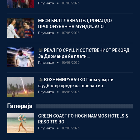
Плусинфо
08/08/2026
МЕСИ БИЛ ГЛАВНА ЦЕЛ, РОНАЛДО
ПРОГОНУВАН НА МУНДИЈАЛОТ…
Плусинфо
07/08/2026
РЕАЛ ГО СРУШИ СОПСТВЕНИОТ РЕКОРД
За Диоманде ќе плати…
Плусинфо
06/08/2026
ВОЗНЕМИРУВАЧКО Гром усмрти
фудбалер среде натпревар во…
Плусинфо
06/08/2026
Галерија
GREEN COAST ГО НОСИ NAMMOS HOTELS &
RESORTS ВО…
Плусинфо
07/08/2026