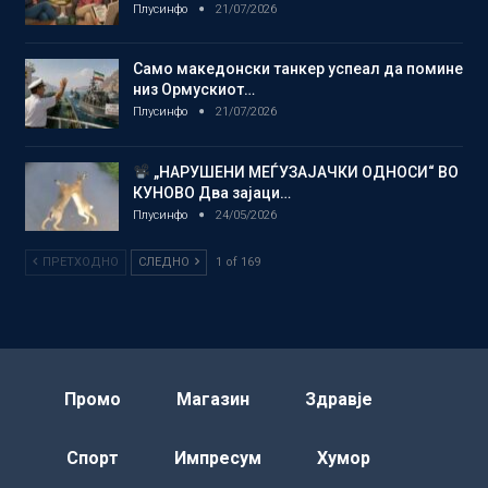
Плусинфо
21/07/2026
Само македонски танкер успеал да помине
низ Ормускиот…
Плусинфо
21/07/2026
„НАРУШЕНИ МЕЃУЗАЈАЧКИ ОДНОСИ“ ВО
КУНОВО Два зајаци…
Плусинфо
24/05/2026
ПРЕТХОДНО
СЛЕДНО
1 of 169
Промо
Магазин
Здравје
Спорт
Импресум
Хумор