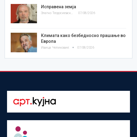
Исправена земја
Златко Теодосиевски
07/08/2026
Климата како безбедносно прашање во
Европа
Ивица Челиковиќ
07/08/2026