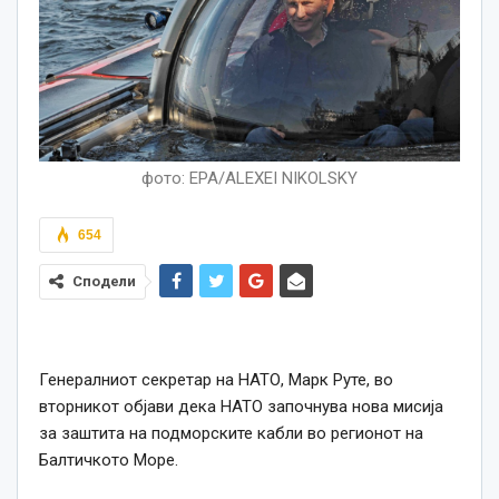
фото: EPA/ALEXEI NIKOLSKY
654
Сподели
Генералниот секретар на НАТО, Марк Руте, во
вторникот објави дека НАТО започнува нова мисија
за заштита на подморските кабли во регионот на
Балтичкото Море.