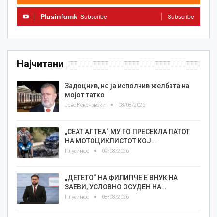
Plusinfomk
Subscribe
Subscribe
Најчитани
Задоцнив, но ја исполнив желбата на
мојот татко
Јове Кекеновски
08/08/2026
„СЕАТ АЛТЕА“ МУ ГО ПРЕСЕКЛА ПАТОТ
НА МОТОЦИКЛИСТОТ КОЈ…
Плусинфо
09/08/2026
„ДЕТЕТО“ НА ФИЛИПЧЕ Е ВНУК НА
ЗАЕВИ, УСЛОВНО ОСУДЕН НА…
Плусинфо
08/08/2026