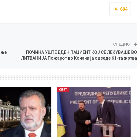
604
СЛЕДНО
ање
ПОЧИНА УШТЕ ЕДЕН ПАЦИЕНТ КОЈ СЕ ЛЕКУВАШЕ ВО
ЛИТВАНИЈА Пожарот во Кочани ја одзеде 61-та жртва
СВЕТ