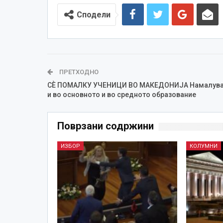
Сподели
ПРЕТХОДНО
СЀ ПОМАЛКУ УЧЕНИЦИ ВО МАКЕДОНИЈА Намалув
и во основното и во средното образование
Поврзани содржини
ИЗБОР
КОЛУМНИ