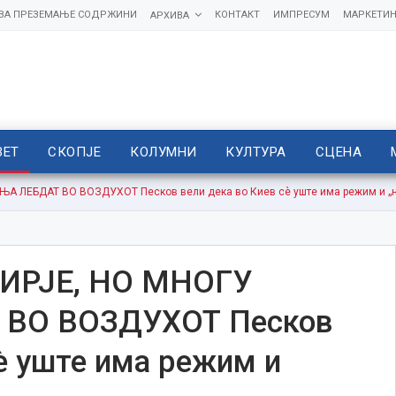
 ЗА ПРЕЗЕМАЊЕ СОДРЖИНИ
КОНТАКТ
ИМПРЕСУМ
МАРКЕТИН
АРХИВА
ВЕТ
СКОПЈЕ
КОЛУМНИ
КУЛТУРА
СЦЕНА
 ЛЕБДАТ ВО ВОЗДУХОТ Песков вели дека во Киев сè уште има режим и „
ИРЈЕ, НО МНОГУ
ВО ВОЗДУХОТ Песков
сè уште има режим и