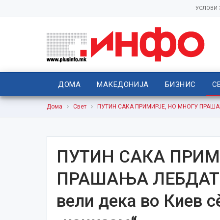
УСЛОВИ
ДОМА
МАКЕДОНИЈА
БИЗНИС
С
Дома
Свет
ПУТИН САКА ПРИМИРЈЕ, НО МНОГУ ПРАШАЊА
ПУТИН САКА ПРИМ
ПРАШАЊА ЛЕБДАТ 
вели дека во Киев 