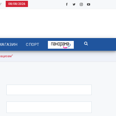
08/08/2026
Г
МАГАЗИН
СПОРТ
нацизам“