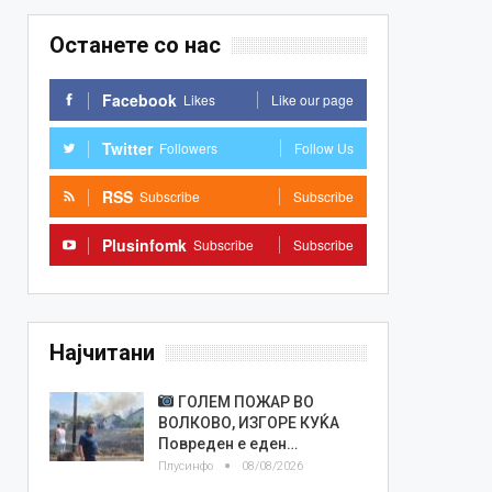
Останете со нас
Facebook
Likes
Like our page
Twitter
Followers
Follow Us
RSS
Subscribe
Subscribe
Plusinfomk
Subscribe
Subscribe
Најчитани
ГОЛЕМ ПОЖАР ВО
ВОЛКОВО, ИЗГОРЕ КУЌА
Повреден е еден…
Плусинфо
08/08/2026