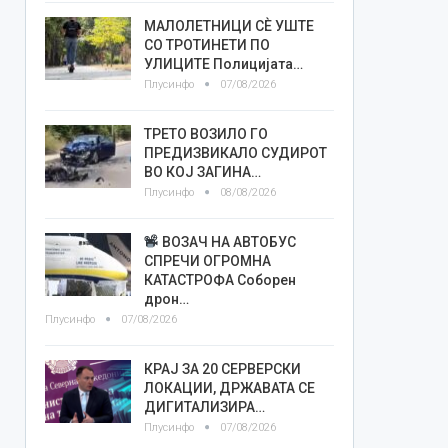
МАЛОЛЕТНИЦИ СÈ УШТЕ
СО ТРОТИНЕТИ ПО
УЛИЦИТЕ Полицијата…
Плусинфо
07/08/2026
ТРЕТО ВОЗИЛО ГО
ПРЕДИЗВИКАЛО СУДИРОТ
ВО КОЈ ЗАГИНА…
Плусинфо
08/08/2026
ВОЗАЧ НА АВТОБУС
СПРЕЧИ ОГРОМНА
КАТАСТРОФА Соборен
дрон…
Плусинфо
07/08/2026
КРАЈ ЗА 20 СЕРВЕРСКИ
ЛОКАЦИИ, ДРЖАВАТА СЕ
ДИГИТАЛИЗИРА…
Плусинфо
07/08/2026