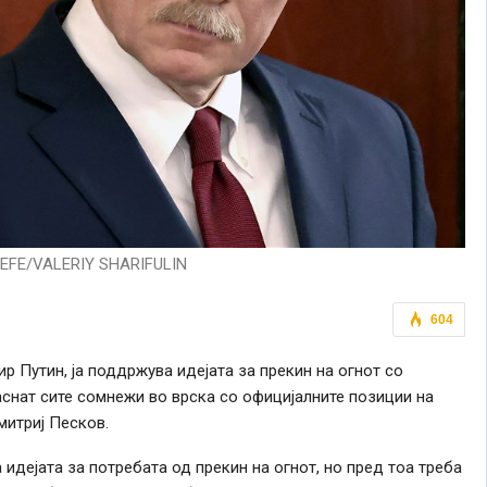
-EFE/VALERIY SHARIFULIN
604
 Путин, ја поддржува идејата за прекин на огнот со
аснат сите сомнежи во врска со официјалните позиции на
митриј Песков.
идејата за потребата од прекин на огнот, но пред тоа треба