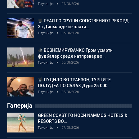
Плусинфо
07/08/2026
РЕАЛ ГО СРУШИ СОПСТВЕНИОТ РЕКОРД
За Диоманде ќе плати…
Плусинфо
06/08/2026
ВОЗНЕМИРУВАЧКО Гром усмрти
фудбалер среде натпревар во…
Плусинфо
06/08/2026
ЛУДИЛО ВО ТРАБЗОН, ТУРЦИТЕ
ПОЛУДЕА ПО САЛАХ Дури 25.000…
Плусинфо
05/08/2026
Галерија
GREEN COAST ГО НОСИ NAMMOS HOTELS &
RESORTS ВО…
Плусинфо
07/08/2026