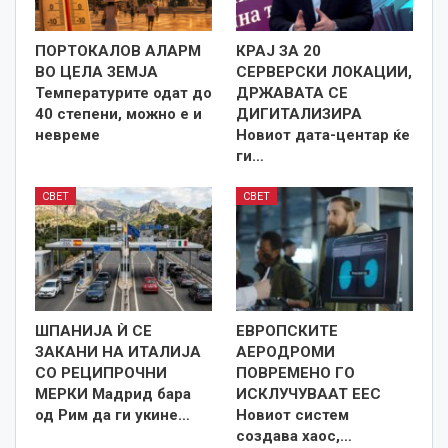
ПОРТОКАЛОВ АЛАРМ
КРАЈ ЗА 20
ВО ЦЕЛА ЗЕМЈА
СЕРВЕРСКИ ЛОКАЦИИ,
Температурите одат до
ДРЖАВАТА СЕ
40 степени, можно е и
ДИГИТАЛИЗИРА
невреме
Новиот дата-центар ќе
ги…
СВЕТ
СВЕТ
ШПАНИЈА Ѝ СЕ
ЕВРОПСКИТЕ
ЗАКАНИ НА ИТАЛИЈА
АЕРОДРОМИ
СО РЕЦИПРОЧНИ
ПОВРЕМЕНО ГО
МЕРКИ Мадрид бара
ИСКЛУЧУВААТ ЕЕС
од Рим да ги укине…
Новиот систем
создава хаос,…