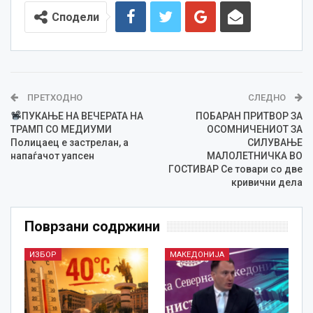
Сподели
ПРЕТХОДНО
СЛЕДНО
ПУКАЊЕ НА ВЕЧЕРАТА НА
ПОБАРАН ПРИТВОР ЗА
ТРАМП СО МЕДИУМИ
ОСОМНИЧЕНИОТ ЗА
Полицаец е застрелан, а
СИЛУВАЊЕ
напаѓачот уапсен
МАЛОЛЕТНИЧКА ВО
ГОСТИВАР Се товари со две
кривични дела
Поврзани содржини
ИЗБОР
МАКЕДОНИЈА