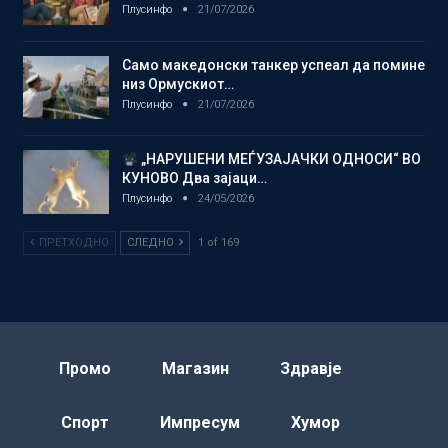
Плусинфо
21/07/2026
Само македонски танкер успеал да помине
низ Ормускиот…
Плусинфо
21/07/2026
„НАРУШЕНИ МЕЃУЗАЈАЧКИ ОДНОСИ“ ВО
КУНОВО Два зајаци…
Плусинфо
24/05/2026
ПРЕТХОДНО
СЛЕДНО
1 of 169
Промо
Магазин
Здравје
Спорт
Импресум
Хумор