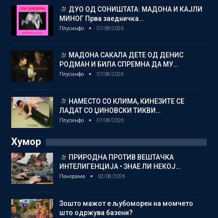
ДУО ОД СОНИШТАТА: МАДОНА И КАЈЛИ
МИНОГ Прва заедничка…
Плусинфо
07/08/2026
МАДОНА САКАЛА ДЕТЕ ОД ДЕНИС
РОДМАН И БИЛА СПРЕМНА ДА МУ…
Плусинфо
07/08/2026
НАМЕСТО СО КЛИМА, КИНЕЗИТЕ СЕ
ЛАДАТ СО ЏИНОВСКИ ТИКВИ…
Плусинфо
07/08/2026
Хумор
ПРИРОДНА ПРОТИВ ВЕШТАЧКА
ИНТЕЛИГЕНЦИЈА • ЗНАЕ ЛИ НЕКОЈ…
Панорама
02/08/2026
Зошто мажот е љубоморен на момчето
што одржува базени?