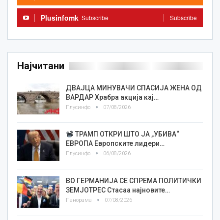
Plusinfomk
Subscribe
Subscribe
Најчитани
ДВАЈЦА МИНУВАЧИ СПАСИЈА ЖЕНА ОД
ВАРДАР Храбра акција кај…
Плусинфо
07/08/2026
ТРАМП ОТКРИ ШТО ЈА „УБИВА“
ЕВРОПА Европските лидери…
Плусинфо
06/08/2026
ВО ГЕРМАНИЈА СЕ СПРЕМА ПОЛИТИЧКИ
ЗЕМЈОТРЕС Стасаа најновите…
Панорама
07/08/2026