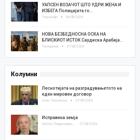
УАПСЕН ВОЗАЧОТ ШТО УДРИ ЖЕНА И
ИЗБЕГА Полицијата го…
Плусинфо
06/08/2026
НОВА БЕЗБЕДНОСНА ОСКА НА
БЛИСКИОТ ИСТОК Саудиска Арабија…
Панорама
07/08/2026
Колумни
Леснотијата на разградувањетото на
еден мировен договор
Азис Положани
07/08/2026
Исправена земја
Златко Теодосиевски
07/08/2026