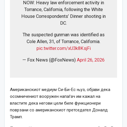
NOW: Heavy law enforcement activity in
Torrance, California, following the White
House Correspondents’ Dinner shooting in
DC.
The suspected gunman was identified as
Cole Allen, 31, of Torrance, California.
pic.twitter.com/xU3k8KsjFi
— Fox News (@FoxNews)
April 26, 2026
Американскиот медиум Си-Би-Ес њуз, објави дека
осомничениот вооружен напаѓач им кажал на
властите дека негови цели биле функционери
поврзани со американскиот претседател Доналд
Трамп.