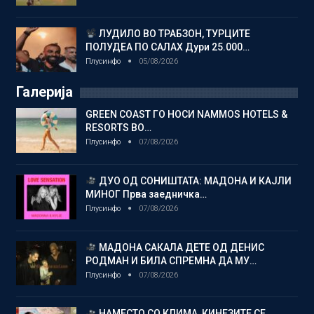
ЛУДИЛО ВО ТРАБЗОН, ТУРЦИТЕ
ПОЛУДЕА ПО САЛАХ Дури 25.000…
Плусинфо
05/08/2026
Галерија
GREEN COAST ГО НОСИ NAMMOS HOTELS &
RESORTS ВО…
Плусинфо
07/08/2026
ДУО ОД СОНИШТАТА: МАДОНА И КАЈЛИ
МИНОГ Прва заедничка…
Плусинфо
07/08/2026
МАДОНА САКАЛА ДЕТЕ ОД ДЕНИС
РОДМАН И БИЛА СПРЕМНА ДА МУ…
Плусинфо
07/08/2026
НАМЕСТО СО КЛИМА, КИНЕЗИТЕ СЕ