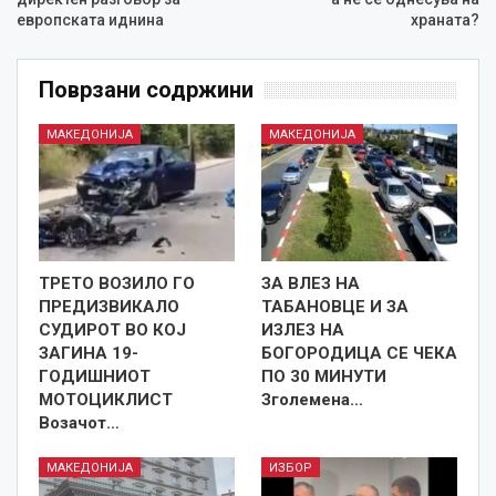
европската иднина
храната?
Поврзани содржини
МАКЕДОНИЈА
МАКЕДОНИЈА
ТРЕТО ВОЗИЛО ГО
ЗА ВЛЕЗ НА
ПРЕДИЗВИКАЛО
ТАБАНОВЦЕ И ЗА
СУДИРОТ ВО КОЈ
ИЗЛЕЗ НА
ЗАГИНА 19-
БОГОРОДИЦА СЕ ЧЕКА
ГОДИШНИОТ
ПО 30 МИНУТИ
МОТОЦИКЛИСТ
Зголемена…
Возачот…
МАКЕДОНИЈА
ИЗБОР