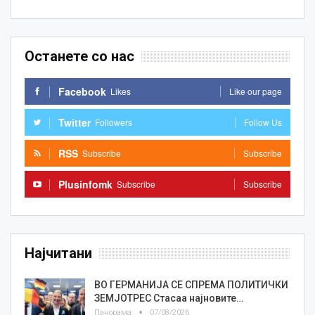
Останете со нас
Facebook
Likes
Like our page
Twitter
Followers
Follow Us
RSS
Subscribe
Subscribe
Plusinfomk
Subscribe
Subscribe
Најчитани
ВО ГЕРМАНИЈА СЕ СПРЕМА ПОЛИТИЧКИ
ЗЕМЈОТРЕС Стасаа најновите…
Панорама
07/08/2026