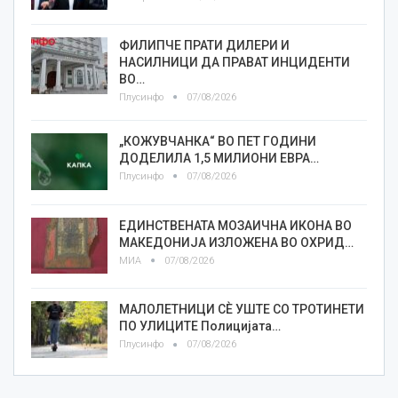
ФИЛИПЧЕ ПРАТИ ДИЛЕРИ И
НАСИЛНИЦИ ДА ПРАВАТ ИНЦИДЕНТИ
ВО…
Плусинфо
07/08/2026
„КОЖУВЧАНКА“ ВО ПЕТ ГОДИНИ
ДОДЕЛИЛА 1,5 МИЛИОНИ ЕВРА…
Плусинфо
07/08/2026
ЕДИНСТВЕНАТА МОЗАИЧНА ИКОНА ВО
МАКЕДОНИЈА ИЗЛОЖЕНА ВО ОХРИД…
МИА
07/08/2026
МАЛОЛЕТНИЦИ СÈ УШТЕ СО ТРОТИНЕТИ
ПО УЛИЦИТЕ Полицијата…
Плусинфо
07/08/2026