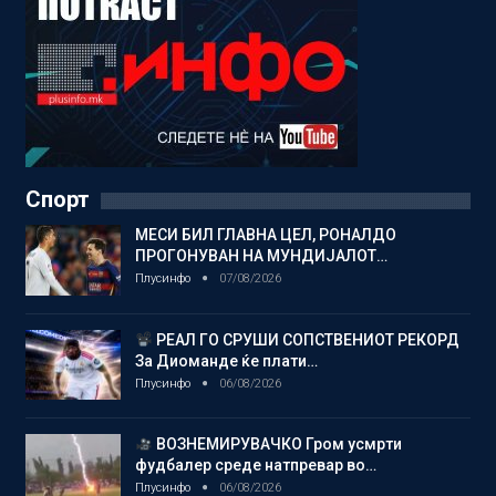
Спорт
МЕСИ БИЛ ГЛАВНА ЦЕЛ, РОНАЛДО
ПРОГОНУВАН НА МУНДИЈАЛОТ…
Плусинфо
07/08/2026
РЕАЛ ГО СРУШИ СОПСТВЕНИОТ РЕКОРД
За Диоманде ќе плати…
Плусинфо
06/08/2026
ВОЗНЕМИРУВАЧКО Гром усмрти
фудбалер среде натпревар во…
Плусинфо
06/08/2026