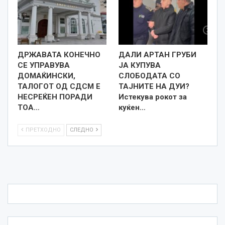
ДРЖАВАТА КОНЕЧНО
ДАЛИ АРТАН ГРУБИ
СЕ УПРАВУВА
ЈА КУПУВА
ДОМАЌИНСКИ,
СЛОБОДАТА СО
ТАЛОГОТ ОД СДСМ Е
ТАЈНИТЕ НА ДУИ?
НЕСРЕЌЕН ПОРАДИ
Истекува рокот за
ТОА…
куќен…
ПРЕТХОДНО
СЛЕДНО