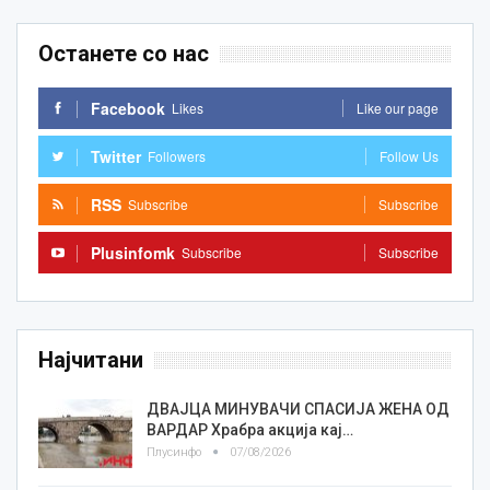
Останете со нас
Facebook
Likes
Like our page
Twitter
Followers
Follow Us
RSS
Subscribe
Subscribe
Plusinfomk
Subscribe
Subscribe
Најчитани
ДВАЈЦА МИНУВАЧИ СПАСИЈА ЖЕНА ОД
ВАРДАР Храбра акција кај…
Плусинфо
07/08/2026