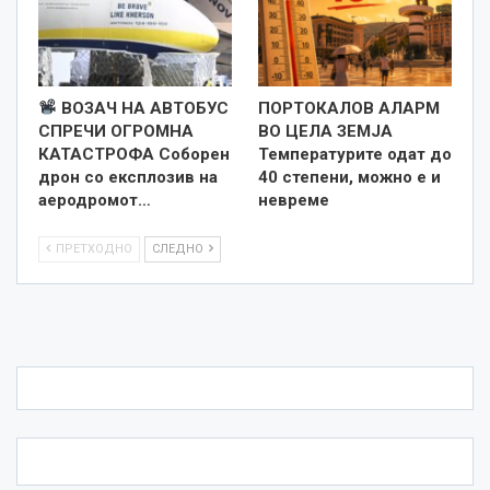
ВОЗАЧ НА АВТОБУС
ПОРТОКАЛОВ АЛАРМ
СПРЕЧИ ОГРОМНА
ВО ЦЕЛА ЗЕМЈА
КАТАСТРОФА Соборен
Температурите одат до
дрон со експлозив на
40 степени, можно е и
аеродромот…
невреме
ПРЕТХОДНО
СЛЕДНО