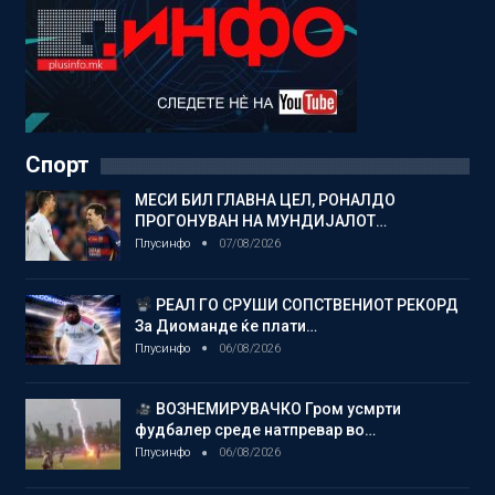
Спорт
МЕСИ БИЛ ГЛАВНА ЦЕЛ, РОНАЛДО
ПРОГОНУВАН НА МУНДИЈАЛОТ…
Плусинфо
07/08/2026
РЕАЛ ГО СРУШИ СОПСТВЕНИОТ РЕКОРД
За Диоманде ќе плати…
Плусинфо
06/08/2026
ВОЗНЕМИРУВАЧКО Гром усмрти
фудбалер среде натпревар во…
Плусинфо
06/08/2026