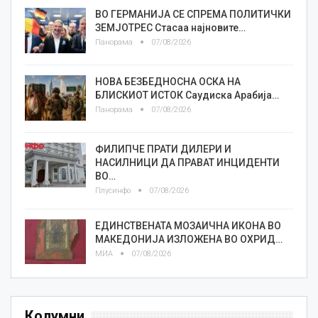
ВО ГЕРМАНИЈА СЕ СПРЕМА ПОЛИТИЧКИ
ЗЕМЈОТРЕС Стасаа најновите…
Панорама
07/08/2026
НОВА БЕЗБЕДНОСНА ОСКА НА
БЛИСКИОТ ИСТОК Саудиска Арабија…
Панорама
07/08/2026
ФИЛИПЧЕ ПРАТИ ДИЛЕРИ И
НАСИЛНИЦИ ДА ПРАВАТ ИНЦИДЕНТИ
ВО…
Плусинфо
07/08/2026
ЕДИНСТВЕНАТА МОЗАИЧНА ИКОНА ВО
МАКЕДОНИЈА ИЗЛОЖЕНА ВО ОХРИД…
МИА
07/08/2026
Колумни