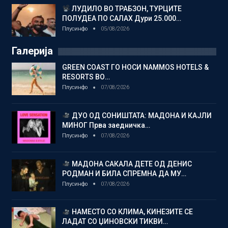
ЛУДИЛО ВО ТРАБЗОН, ТУРЦИТЕ
ПОЛУДЕА ПО САЛАХ Дури 25.000…
Плусинфо
05/08/2026
Галерија
GREEN COAST ГО НОСИ NAMMOS HOTELS &
RESORTS ВО…
Плусинфо
07/08/2026
ДУО ОД СОНИШТАТА: МАДОНА И КАЈЛИ
МИНОГ Прва заедничка…
Плусинфо
07/08/2026
МАДОНА САКАЛА ДЕТЕ ОД ДЕНИС
РОДМАН И БИЛА СПРЕМНА ДА МУ…
Плусинфо
07/08/2026
НАМЕСТО СО КЛИМА, КИНЕЗИТЕ СЕ
ЛАДАТ СО ЏИНОВСКИ ТИКВИ…