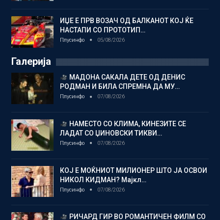
ИЏЕ Е ПРВ ВОЗАЧ ОД БАЛКАНОТ КОЈ ЌЕ
НАСТАПИ СО ПРОТОТИП…
Плусинфо
05/08/2026
Галерија
МАДОНА САКАЛА ДЕТЕ ОД ДЕНИС
РОДМАН И БИЛА СПРЕМНА ДА МУ…
Плусинфо
07/08/2026
НАМЕСТО СО КЛИМА, КИНЕЗИТЕ СЕ
ЛАДАТ СО ЏИНОВСКИ ТИКВИ…
Плусинфо
07/08/2026
КОЈ Е МОЌНИОТ МИЛИОНЕР ШТО ЈА ОСВОИ
НИКОЛ КИДМАН? Мајкл…
Плусинфо
07/08/2026
РИЧАРД ГИР ВО РОМАНТИЧЕН ФИЛМ СО