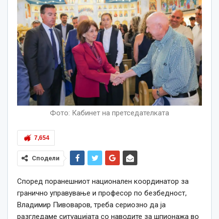
Фото: Кабинет на претседателката
7,654
Сподели
Според поранешниот национален координатор за
гранично управување и професор по безбедност,
Владимир Пивоваров, треба сериозно да ја
разгледаме ситуацијата со наводите за шпионажа во