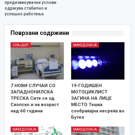
предизвикувачки услови
одржува стабилно и
успешно работење
Поврзани содржини
СЛАЈДЕР
МАКЕДОНИЈА
7 НОВИ СЛУЧАИ СО
19-ГОДИШЕН
ЗАПАДНОНИЛСКА
МОТОЦИКЛИСТ
ТРЕСКА Сите се од
ЗАГИНА НА ЛИЦЕ
Скопско и на возраст
МЕСТО Тешка
над 60 години
сообраќајна несреќа во
Бутел
МАКЕДОНИЈА
МАКЕДОНИЈА