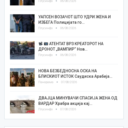
Плусинфо
06/08/2026
УАПСЕН ВОЗАЧОТ ШТО УДРИ ЖЕНА И
ИЗБЕГА Полицијата го…
Плусинфо
06/08/2026
АТЕНТАТ ВРЗ КРЕАТОРОТ НА
ДРОНОТ „ВАМПИР“ Нов…
Плусинфо
06/08/2026
НОВА БЕЗБЕДНОСНА ОСКА НА
БЛИСКИОТ ИСТОК Саудиска Арабија…
Панорама
07/08/2026
ДВАЈЦА МИНУВАЧИ СПАСИЈА ЖЕНА ОД
ВАРДАР Храбра акција кај…
Плусинфо
07/08/2026