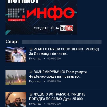
Спорт
РЕАЛ ГО СРУШИ СОПСТВЕНИОТ РЕКОРД
За Диоманде ќе плати…
Плусинфо
06/08/2026
ВОЗНЕМИРУВАЧКО Гром усмрти
фудбалер среде натпревар во…
Плусинфо
06/08/2026
ЛУДИЛО ВО ТРАБЗОН, ТУРЦИТЕ
ПОЛУДЕА ПО САЛАХ Дури 25.000…
Плусинфо
05/08/2026