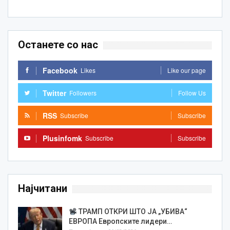
Останете со нас
Facebook
Likes
Like our page
Twitter
Followers
Follow Us
RSS
Subscribe
Subscribe
Plusinfomk
Subscribe
Subscribe
Најчитани
ТРАМП ОТКРИ ШТО ЈА „УБИВА“
ЕВРОПА Европските лидери…