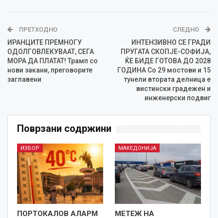
ПРЕТХОДНО
СЛЕДНО
ИРАНЦИТЕ ПРЕМНОГУ
ИНТЕНЗИВНО СЕ ГРАДИ
ОДОЛГОВЛЕКУВААТ, СЕГА
ПРУГАТА СКОПЈЕ-СОФИЈА,
МОРА ДА ПЛАТАТ! Трамп со
ЌЕ БИДЕ ГОТОВА ДО 2028
нови закани, преговорите
ГОДИНА Со 29 мостови и 15
заглавени
тунели втората делница е
вистински градежен и
инженерски подвиг
Поврзани содржини
ИЗБОР
МАКЕДОНИЈА
ПОРТОКАЛОВ АЛАРМ
МЕТЕЖ НА