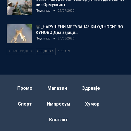
низ Ормускиот…
Плусинфо
21/07/2026
„НАРУШЕНИ МЕЃУЗАЈАЧКИ ОДНОСИ“ ВО
КУНОВО Два зајаци…
Плусинфо
24/05/2026
ПРЕТХОДНО
СЛЕДНО
1 of 169
Промо
Магазин
Здравје
Спорт
Импресум
Хумор
Контакт