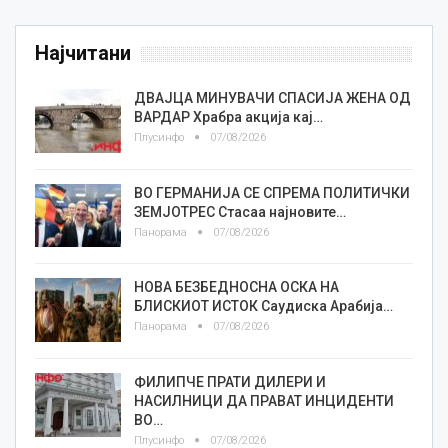
Најчитани
ДВАЈЦА МИНУВАЧИ СПАСИЈА ЖЕНА ОД
ВАРДАР Храбра акција кај…
Плусинфо
07/08/2026
ВО ГЕРМАНИЈА СЕ СПРЕМА ПОЛИТИЧКИ
ЗЕМЈОТРЕС Стасаа најновите…
Панорама
07/08/2026
НОВА БЕЗБЕДНОСНА ОСКА НА
БЛИСКИОТ ИСТОК Саудиска Арабија…
Панорама
07/08/2026
ФИЛИПЧЕ ПРАТИ ДИЛЕРИ И
НАСИЛНИЦИ ДА ПРАВАТ ИНЦИДЕНТИ
ВО…
Плусинфо
07/08/2026