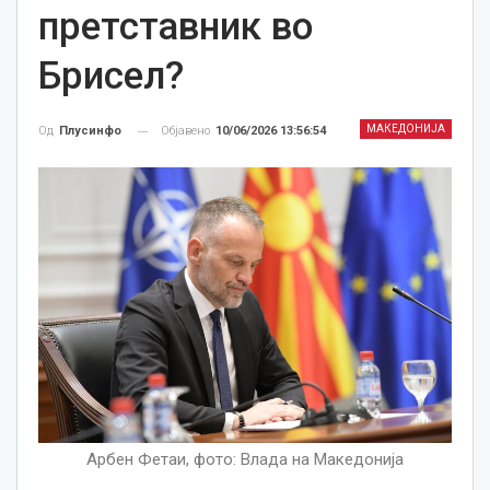
претставник во
Брисел?
МАКЕДОНИЈА
Објавено
10/06/2026 13:56:54
Од
Плусинфо
Арбен Фетаи, фото: Влада на Македонија