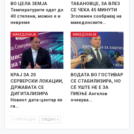
ВО ЦЕЛА ЗЕМЈА
ТАБАНОВЦЕ, ЗА ВЛЕЗ
Температурите одат до
СЕ ЧЕКА 45 МИНУТИ
40 степени, можно е и
Зголемен сообраќај на
невреме
македонските…
МАКЕДОНИЈА
МАКЕДОНИЈА
КРАЈ ЗА 20
ВОДАТА ВО ГОСТИВАР
СЕРВЕРСКИ ЛОКАЦИИ,
СЕ СТАБИЛИЗИРА, НО
ДРЖАВАТА СЕ
СÈ УШТЕ НЕ Е ЗА
ДИГИТАЛИЗИРА
ПИЕЊЕ Ангелов
Новиот дата-центар ќе
очекува…
ги…
ПРЕТХОДНО
СЛЕДНО