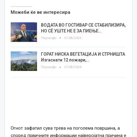
Можеби ќе ве интересира
ВОДАТА ВО ГОСТИВАР СЕ СТАБИЛИЗИРА,
НО СÈ УШТЕ НЕ Е ЗА ПИЕЊЕ…
Плусинфо
07/08/2026
ГОРАТ НИСКА ВЕГЕТАЦИЈА И СТРНИШТА
Изгаснати 12 пожари,…
Плусинфо
07/08/2026
Огнот зафатил сува трева на поголема површина, а
според првичните информации најверојатна причина е