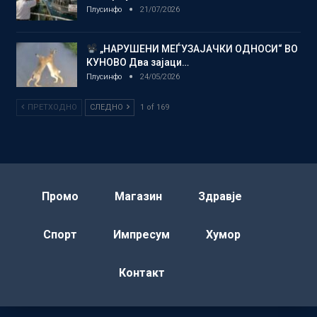
Плусинфо
21/07/2026
„НАРУШЕНИ МЕЃУЗАЈАЧКИ ОДНОСИ“ ВО
КУНОВО Два зајаци…
Плусинфо
24/05/2026
ПРЕТХОДНО
СЛЕДНО
1 of 169
Промо
Магазин
Здравје
Спорт
Импресум
Хумор
Контакт