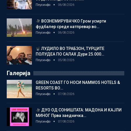
Плусинфо
06/08/2026
ВОЗНЕМИРУВАЧКО Гром усмрти
фудбалер среде натпревар во…
Плусинфо
06/08/2026
ЛУДИЛО ВО ТРАБЗОН, ТУРЦИТЕ
ПОЛУДЕА ПО САЛАХ Дури 25.000…
Плусинфо
05/08/2026
Галерија
GREEN COAST ГО НОСИ NAMMOS HOTELS &
RESORTS ВО…
Плусинфо
07/08/2026
ДУО ОД СОНИШТАТА: МАДОНА И КАЈЛИ
МИНОГ Прва заедничка…
Плусинфо
07/08/2026