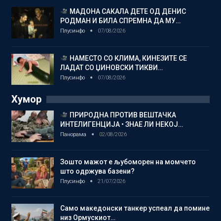
МАДОНА САКАЛА ДЕТЕ ОД ДЕНИС
РОДМАН И БИЛА СПРЕМНА ДА МУ…
Плусинфо
07/08/2026
НАМЕСТО СО КЛИМА, КИНЕЗИТЕ СЕ
ЛАДАТ СО ЏИНОВСКИ ТИКВИ…
Плусинфо
07/08/2026
Хумор
ПРИРОДНА ПРОТИВ ВЕШТАЧКА
ИНТЕЛИГЕНЦИЈА • ЗНАЕ ЛИ НЕКОЈ…
Панорама
02/08/2026
Зошто мажот е љубоморен на момчето
што одржува базени?
Плусинфо
21/07/2026
Само македонски танкер успеал да помине
низ Ормускиот…