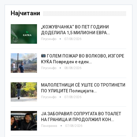
Најчитани
„КОЖУВЧАНКА“ ВО ПЕТ ГОДИНИ
ДОДЕЛИЛА 1,5 МИЛИОНИ ЕВРА…
Плусинфо
07/08/2026
ГОЛЕМ ПОЖАР ВО ВОЛКОВО, ИЗГОРЕ
КУЌА Повреден е еден…
Плусинфо
08/08/2026
МАЛОЛЕТНИЦИ СÈ УШТЕ СО ТРОТИНЕТИ
ПО УЛИЦИТЕ Полицијата…
Плусинфо
07/08/2026
ЈА ЗАБОРАВИЛ СОПРУГАТА ВО ТОАЛЕТ
НА ГРАНИЦА И ПРОДОЛЖИЛ КОН…
Панорама
07/08/2026