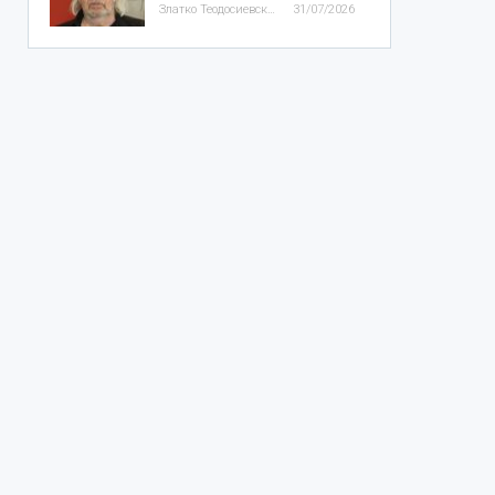
Златко Теодосиевски
31/07/2026