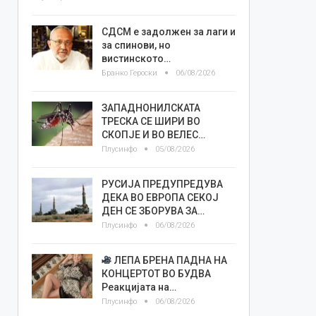
СДСМ е задолжен за лаги и
за спинови, но
вистинското…
Бранко Героски
06/08/2026
ЗАПАДНОНИЛСКАТА
ТРЕСКА СЕ ШИРИ ВО
СКОПЈЕ И ВО ВЕЛЕС…
Плусинфо
05/08/2026
РУСИЈА ПРЕДУПРЕДУВА
ДЕКА ВО ЕВРОПА СЕКОЈ
ДЕН СЕ ЗБОРУВА ЗА…
Плусинфо
06/08/2026
ЛЕПА БРЕНА ПАДНА НА
КОНЦЕРТОТ ВО БУДВА
Реакцијата на…
Плусинфо
06/08/2026