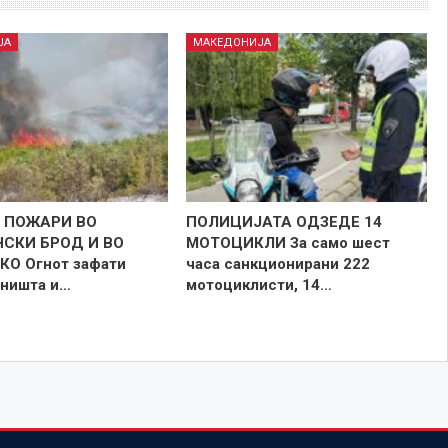
ЈА
МАКЕДОНИЈА
 ПОЖАРИ ВО
ПОЛИЦИЈАТА ОДЗЕДЕ 14
СКИ БРОД И ВО
МОТОЦИКЛИ За само шест
О Огнот зафати
часа санкционирани 222
рништа и…
мотоциклисти, 14…