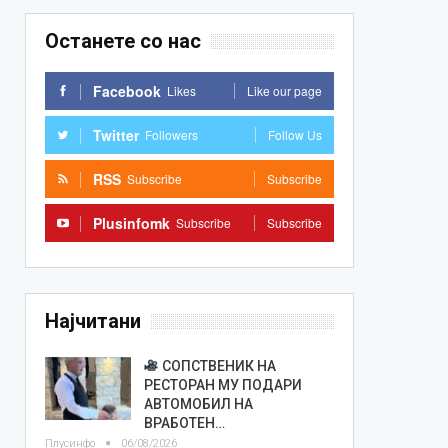
Останете со нас
Facebook
Likes
Like our page
Twitter
Followers
Follow Us
RSS
Subscribe
Subscribe
Plusinfomk
Subscribe
Subscribe
Најчитани
СОПСТВЕНИК НА
РЕСТОРАН МУ ПОДАРИ
АВТОМОБИЛ НА
ВРАБОТЕН…
Плусинфо
06/08/2026