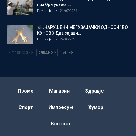
низ Ормускиот…
Плусинфо
21/07/2026
„НАРУШЕНИ МЕЃУЗАЈАЧКИ ОДНОСИ“ ВО
КУНОВО Два зајаци…
Плусинфо
24/05/2026
ПРЕТХОДНО
СЛЕДНО
1 of 169
Промо
Магазин
Здравје
Спорт
Импресум
Хумор
Контакт