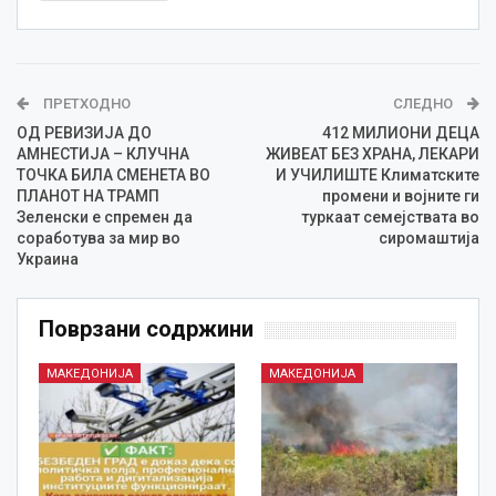
ПРЕТХОДНО
СЛЕДНО
ОД РЕВИЗИЈА ДО
412 МИЛИОНИ ДЕЦА
АМНЕСТИЈА – КЛУЧНА
ЖИВЕАТ БЕЗ ХРАНА, ЛЕКАРИ
ТОЧКА БИЛА СМЕНЕТА ВО
И УЧИЛИШТЕ Климатските
ПЛАНОТ НА ТРАМП
промени и војните ги
Зеленски е спремен да
туркаат семејствата во
соработува за мир во
сиромаштија
Украина
Поврзани содржини
МАКЕДОНИЈА
МАКЕДОНИЈА