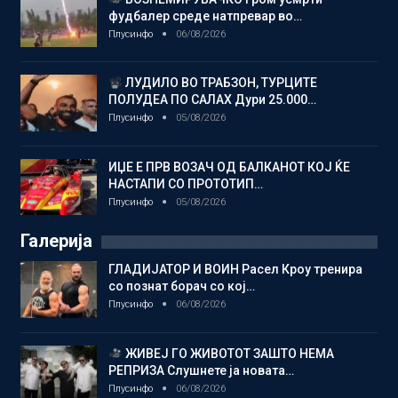
фудбалер среде натпревар во…
Плусинфо
06/08/2026
ЛУДИЛО ВО ТРАБЗОН, ТУРЦИТЕ
ПОЛУДЕА ПО САЛАХ Дури 25.000…
Плусинфо
05/08/2026
ИЏЕ Е ПРВ ВОЗАЧ ОД БАЛКАНОТ КОЈ ЌЕ
НАСТАПИ СО ПРОТОТИП…
Плусинфо
05/08/2026
Галерија
ГЛАДИЈАТОР И ВОИН Расел Кроу тренира
со познат борач со кој…
Плусинфо
06/08/2026
ЖИВЕЈ ГО ЖИВОТОТ ЗАШТО НЕМА
РЕПРИЗА Слушнете ја новата…
Плусинфо
06/08/2026