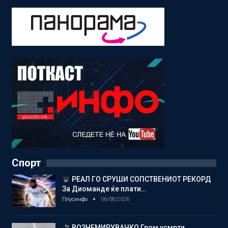
Спорт
РЕАЛ ГО СРУШИ СОПСТВЕНИОТ РЕКОРД
За Диоманде ќе плати…
Плусинфо
06/08/2026
ВОЗНЕМИРУВАЧКО Гром усмрти