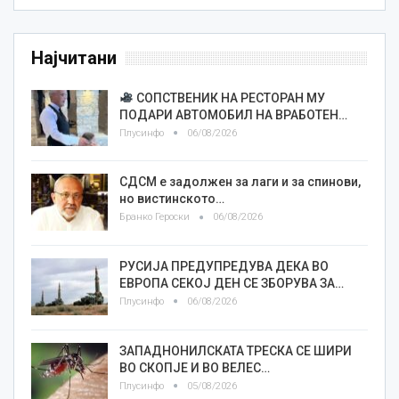
Најчитани
СОПСТВЕНИК НА РЕСТОРАН МУ
ПОДАРИ АВТОМОБИЛ НА ВРАБОТЕН…
Плусинфо
06/08/2026
СДСМ е задолжен за лаги и за спинови,
но вистинското…
Бранко Героски
06/08/2026
РУСИЈА ПРЕДУПРЕДУВА ДЕКА ВО
ЕВРОПА СЕКОЈ ДЕН СЕ ЗБОРУВА ЗА…
Плусинфо
06/08/2026
ЗАПАДНОНИЛСКАТА ТРЕСКА СЕ ШИРИ
ВО СКОПЈЕ И ВО ВЕЛЕС…
Плусинфо
05/08/2026