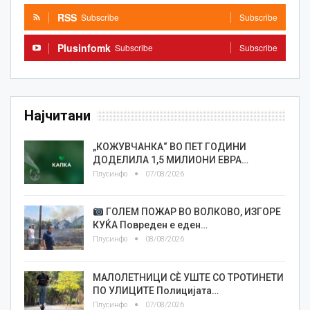
RSS
Subscribe
Subscribe
Plusinfomk
Subscribe
Subscribe
Најчитани
„КОЖУВЧАНКА“ ВО ПЕТ ГОДИНИ
ДОДЕЛИЛА 1,5 МИЛИОНИ ЕВРА…
Плусинфо
07/08/2026
ГОЛЕМ ПОЖАР ВО ВОЛКОВО, ИЗГОРЕ
КУЌА Повреден е еден…
Плусинфо
08/08/2026
МАЛОЛЕТНИЦИ СÈ УШТЕ СО ТРОТИНЕТИ
ПО УЛИЦИТЕ Полицијата…
Плусинфо
07/08/2026