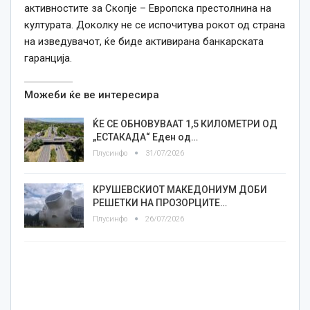
активностите за Скопје – Европска престолнина на
културата. Доколку не се испочитува рокот од страна
на изведувачот, ќе биде активирана банкарската
гаранција.
Можеби ќе ве интересира
ЌЕ СЕ ОБНОВУВААТ 1,5 КИЛОМЕТРИ ОД
„ЕСТАКАДА“ Еден од…
Плусинфо
31/07/2026
КРУШЕВСКИОТ МАКЕДОНИУМ ДОБИ
РЕШЕТКИ НА ПРОЗОРЦИТЕ…
Плусинфо
26/07/2026