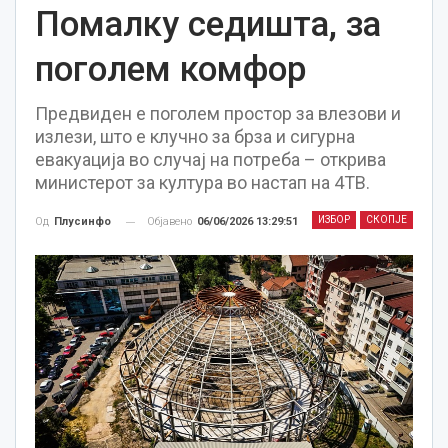
Помалку седишта, за
поголем комфор
Предвиден е поголем простор за влезови и
излези, што е клучно за брза и сигурна
евакуација во случај на потреба – открива
министерот за култура во настап на 4ТВ.
ИЗБОР
СКОПЈЕ
Објавено
06/06/2026 13:29:51
Од
Плусинфо