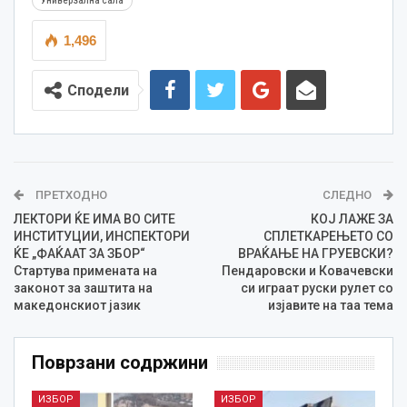
Универзална сала
1,496
Сподели
ПРЕТХОДНО
СЛЕДНО
ЛЕКТОРИ ЌЕ ИМА ВО СИТЕ
КОЈ ЛАЖЕ ЗА
ИНСТИТУЦИИ, ИНСПЕКТОРИ
СПЛЕТКАРЕЊЕТО СО
ЌЕ „ФАЌААТ ЗА ЗБОР“
ВРАЌАЊЕ НА ГРУЕВСКИ?
Стартува примената на
Пендаровски и Ковачевски
законот за заштита на
си играат руски рулет со
македонскиот јазик
изјавите на таа тема
Поврзани содржини
ИЗБОР
ИЗБОР