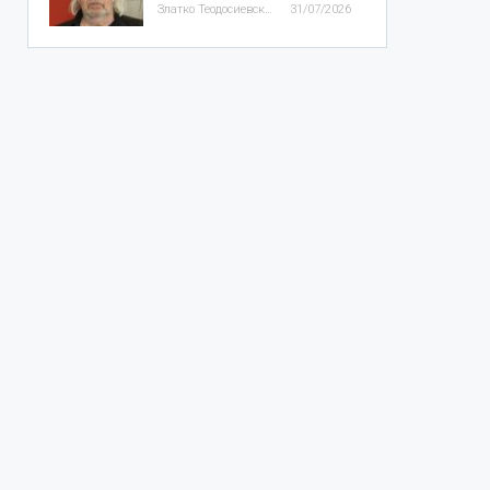
Златко Теодосиевски
31/07/2026