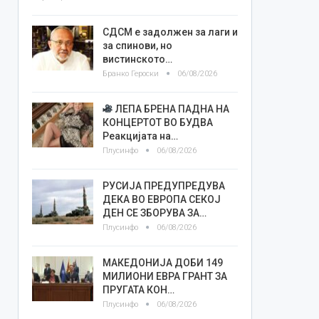
СДСМ е задолжен за лаги и
за спинови, но
вистинското…
Бранко Героски
06/08/2026
ЛЕПА БРЕНА ПАДНА НА
КОНЦЕРТОТ ВО БУДВА
Реакцијата на…
Плусинфо
06/08/2026
РУСИЈА ПРЕДУПРЕДУВА
ДЕКА ВО ЕВРОПА СЕКОЈ
ДЕН СЕ ЗБОРУВА ЗА…
Плусинфо
06/08/2026
МАКЕДОНИЈА ДОБИ 149
МИЛИОНИ ЕВРА ГРАНТ ЗА
ПРУГАТА КОН…
Плусинфо
06/08/2026