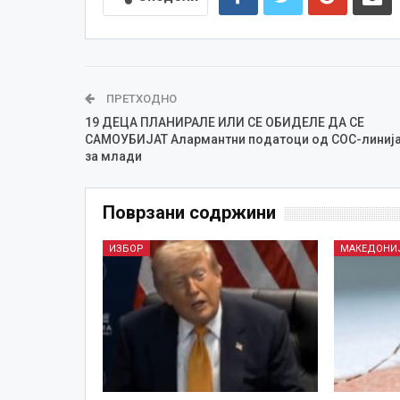
ПРЕТХОДНО
19 ДЕЦА ПЛАНИРАЛЕ ИЛИ СЕ ОБИДЕЛЕ ДА СЕ
САМОУБИЈАТ Алармантни податоци од СОС-линиј
за млади
Поврзани содржини
ИЗБОР
МАКЕДОНИ