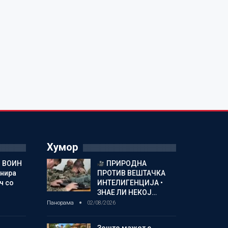
Хумор
 ВОИН
ПРИРОДНА
енира
ПРОТИВ ВЕШТАЧКА
ч со
ИНТЕЛИГЕНЦИЈА •
ЗНАЕ ЛИ НЕКОЈ…
Панорама
02/08/2026