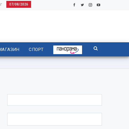
07/08/2026
Г
МАГАЗИН
СПОРТ