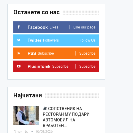
Останете со нас
Facebook
Likes
Like our page
Twitter
Followers
Follow Us
RSS
Subscribe
Subscribe
Plusinfomk
Subscribe
Subscribe
Најчитани
СОПСТВЕНИК НА
РЕСТОРАН МУ ПОДАРИ
АВТОМОБИЛ НА
ВРАБОТЕН…
Плусинфо
06/08/2026