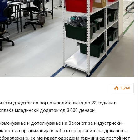
1,760
нски додаток со кој на младите лица до 23 години и
сплаќа младински додаток од 3.000 денари.
изменување и дополнување на Законот за индустриски-
аконот за организација и работа на органите на државната
образложено, се менуваат одредени термини од постојниот