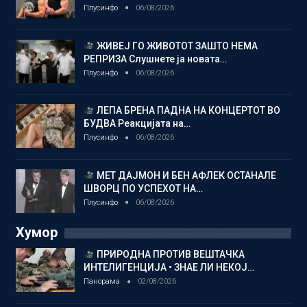
Плусинфо
06/08/2026
ЖИВЕЈ ГО ЖИВОТОТ ЗАШТО НЕМА
РЕПРИЗА Слушнете ја новата…
Плусинфо
06/08/2026
ЛЕПА БРЕНА ПАДНА НА КОНЦЕРТОТ ВО
БУДВА Реакцијата на…
Плусинфо
06/08/2026
МЕТ ДАЈМОН И БЕН АФЛЕК ОСТАНАЛЕ
ШВОРЦ ПО УСПЕХОТ НА…
Плусинфо
06/08/2026
Хумор
ПРИРОДНА ПРОТИВ ВЕШТАЧКА
ИНТЕЛИГЕНЦИЈА • ЗНАЕ ЛИ НЕКОЈ…
Панорама
02/08/2026