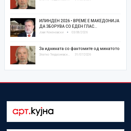
ИЛИНДЕН 2026 • ВРЕМЕ Е МАКЕДОНИЈА
ДА ЗБОРУВА СО ЕДЕН ГЛАС…
Јове Кекеновски
03/08/2026
За иднината со фантомите од минатото
Златко Теодосиевски
31/07/2026