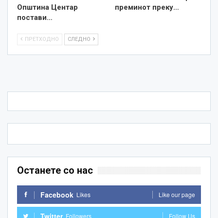
Општина Центар
преминот преку…
постави…
ПРЕТХОДНО
СЛЕДНО
Останете со нас
Facebook
Likes
Like our page
Twitter
Followers
Follow Us