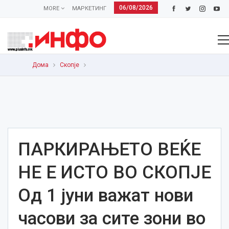
06/08/2026
MORE
МАРКЕТИНГ
Дома
Скопје
ПАРКИРАЊЕТО ВЕЌЕ
НЕ Е ИСТО ВО СКОПЈЕ
Од 1 јуни важат нови
часови за сите зони во