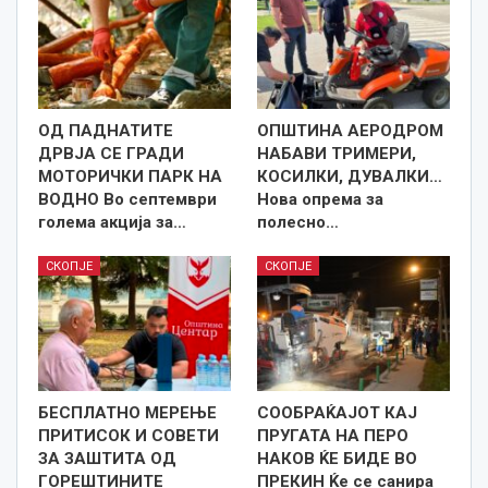
ОД ПАДНАТИТЕ
ОПШТИНА АЕРОДРОМ
ДРВЈА СЕ ГРАДИ
НАБАВИ ТРИМЕРИ,
МОТОРИЧКИ ПАРК НА
КОСИЛКИ, ДУВАЛКИ…
ВОДНО Во септември
Нова опрема за
голема акција за…
полесно…
СКОПЈЕ
СКОПЈЕ
БЕСПЛАТНО МЕРЕЊЕ
СООБРАЌАЈОТ КАЈ
ПРИТИСОК И СОВЕТИ
ПРУГАТА НА ПЕРО
ЗА ЗАШТИТА ОД
НАКОВ ЌЕ БИДЕ ВО
ГОРЕШТИНИТЕ
ПРЕКИН Ќе се санира