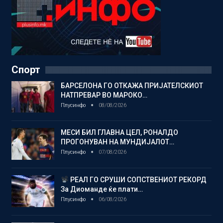
Спорт
БАРСЕЛОНА ГО ОТКАЖА ПРИЈАТЕЛСКИОТ
НАТПРЕВАР ВО МАРОКО…
Плусинфо
08/08/2026
МЕСИ БИЛ ГЛАВНА ЦЕЛ, РОНАЛДО
ПРОГОНУВАН НА МУНДИЈАЛОТ…
Плусинфо
07/08/2026
РЕАЛ ГО СРУШИ СОПСТВЕНИОТ РЕКОРД
За Диоманде ќе плати…
Плусинфо
06/08/2026