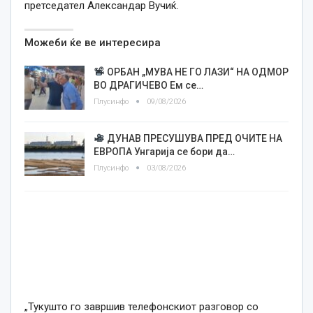
претседател Александар Вучиќ.
Можеби ќе ве интересира
ОРБАН „МУВА НЕ ГО ЛАЗИ“ НА ОДМОР
ВО ДРАГИЧЕВО Ем се…
Плусинфо
09/08/2026
ДУНАВ ПРЕСУШУВА ПРЕД ОЧИТЕ НА
ЕВРОПА Унгарија се бори да…
Плусинфо
03/08/2026
„Тукушто го завршив телефонскиот разговор со