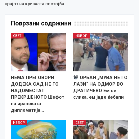
крајот на кризната состојба
Поврзани содржини
СВЕТ
ИЗБОР
НЕМА ПРЕГОВОРИ
ОРБАН „МУВА НЕ ГО
ДОДЕКА САД НЕ ГО
ЛАЗИ“ НА ОДМОР ВО
НАДОМЕСТАТ
ДРАГИЧЕВО Ем се
ПРЕКРШЕНОТО Шефот
слика, ем јаде ќебапи
на иранската
дипломатија…
ИЗБОР
СВЕТ