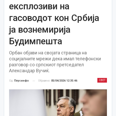
експлозиви на
гасоводот кон Србија
ја вознемирија
Будимпешта
Орбан објави на својата страница на
социјалните мрежи дека имал телефонски
разговор со српскиот претседател
Александар Вучиќ.
СВЕТ
Објавено
05/04/2026 12:35:46
Од
Плусинфо