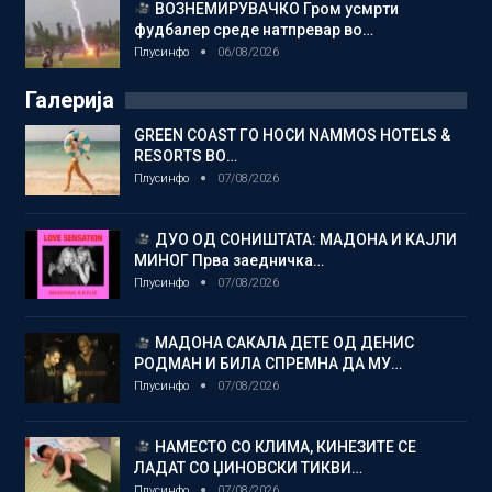
ВОЗНЕМИРУВАЧКО Гром усмрти
фудбалер среде натпревар во…
Плусинфо
06/08/2026
Галерија
GREEN COAST ГО НОСИ NAMMOS HOTELS &
RESORTS ВО…
Плусинфо
07/08/2026
ДУО ОД СОНИШТАТА: МАДОНА И КАЈЛИ
МИНОГ Прва заедничка…
Плусинфо
07/08/2026
МАДОНА САКАЛА ДЕТЕ ОД ДЕНИС
РОДМАН И БИЛА СПРЕМНА ДА МУ…
Плусинфо
07/08/2026
НАМЕСТО СО КЛИМА, КИНЕЗИТЕ СЕ
ЛАДАТ СО ЏИНОВСКИ ТИКВИ…
Плусинфо
07/08/2026