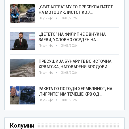
„СЕАТ АЛТЕА“ МУ ГО ПРЕСЕКЛА ПАТОТ
НА МОТОЦИКЛИСТОТ КОЈ…
Плусинфо
09/08/2026
„ДЕТЕТО“ НА ФИЛИПЧЕ Е ВНУК НА
ЗАЕВИ, УСЛОВНО ОСУДЕН НА…
Плусинфо
08/08/2026
ПРЕСУШИЈА БУНАРИТЕ ВО ИСТОЧНА
ХРВАТСКА, НАТОВАРЕНИ БРОДОВИ…
Плусинфо
08/08/2026
РАКЕТА ГО ПОГОДИ ХЕРМЕЛИНОТ, НА
„ТИГРИТЕ“ ИМ ТЕЧЕШЕ КРВ ОД…
Плусинфо
08/08/2026
Колумни