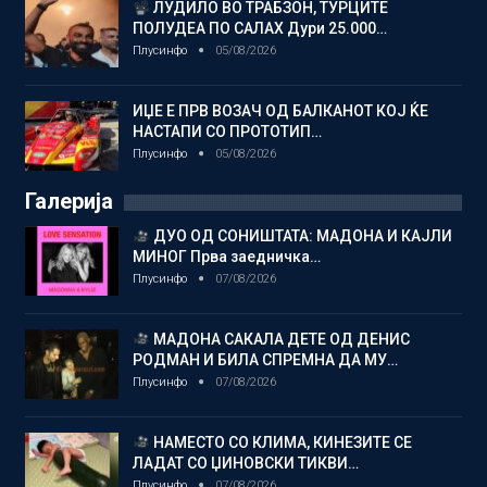
ЛУДИЛО ВО ТРАБЗОН, ТУРЦИТЕ
ПОЛУДЕА ПО САЛАХ Дури 25.000…
Плусинфо
05/08/2026
ИЏЕ Е ПРВ ВОЗАЧ ОД БАЛКАНОТ КОЈ ЌЕ
НАСТАПИ СО ПРОТОТИП…
Плусинфо
05/08/2026
Галерија
ДУО ОД СОНИШТАТА: МАДОНА И КАЈЛИ
МИНОГ Прва заедничка…
Плусинфо
07/08/2026
МАДОНА САКАЛА ДЕТЕ ОД ДЕНИС
РОДМАН И БИЛА СПРЕМНА ДА МУ…
Плусинфо
07/08/2026
НАМЕСТО СО КЛИМА, КИНЕЗИТЕ СЕ
ЛАДАТ СО ЏИНОВСКИ ТИКВИ…
Плусинфо
07/08/2026