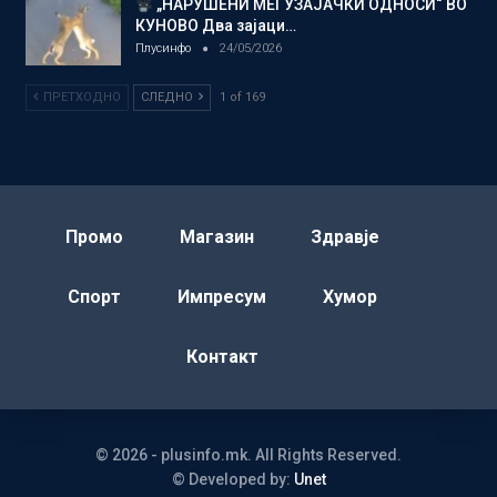
„НАРУШЕНИ МЕЃУЗАЈАЧКИ ОДНОСИ“ ВО
КУНОВО Два зајаци…
Плусинфо
24/05/2026
ПРЕТХОДНО
СЛЕДНО
1 of 169
Промо
Магазин
Здравје
Спорт
Импресум
Хумор
Контакт
© 2026 - plusinfo.mk. All Rights Reserved.
© Developed by:
Unet