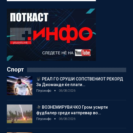
Спорт
РЕАЛ ГО СРУШИ СОПСТВЕНИОТ РЕКОРД
За Диоманде ќе плати…
Плусинфо
06/08/2026
ВОЗНЕМИРУВАЧКО Гром усмрти
фудбалер среде натпревар во…
Плусинфо
06/08/2026