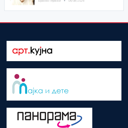
Бранко Героски
06/08/2026