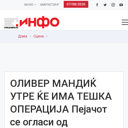
07/08/2026
MORE
МАРКЕТИНГ
Дома
Сцена
ОЛИВЕР МАНДИЌ
УТРЕ ЌЕ ИМА ТЕШКА
ОПЕРАЦИЈА Пејачот
се огласи од