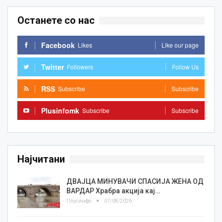
Останете со нас
Facebook
Likes
Like our page
Twitter
Followers
Follow Us
RSS
Subscribe
Subscribe
Plusinfomk
Subscribe
Subscribe
Најчитани
ДВАЈЦА МИНУВАЧИ СПАСИЈА ЖЕНА ОД
ВАРДАР Храбра акција кај…
Плусинфо
07/08/2026