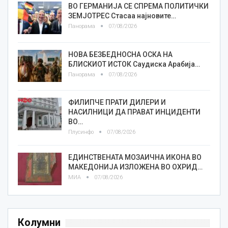
ВО ГЕРМАНИЈА СЕ СПРЕМА ПОЛИТИЧКИ
ЗЕМЈОТРЕС Стасаа најновите…
Панорама
07/08/2026
НОВА БЕЗБЕДНОСНА ОСКА НА
БЛИСКИОТ ИСТОК Саудиска Арабија…
Панорама
07/08/2026
ФИЛИПЧЕ ПРАТИ ДИЛЕРИ И
НАСИЛНИЦИ ДА ПРАВАТ ИНЦИДЕНТИ
ВО…
Плусинфо
07/08/2026
ЕДИНСТВЕНАТА МОЗАИЧНА ИКОНА ВО
МАКЕДОНИЈА ИЗЛОЖЕНА ВО ОХРИД…
МИА
07/08/2026
Колумни