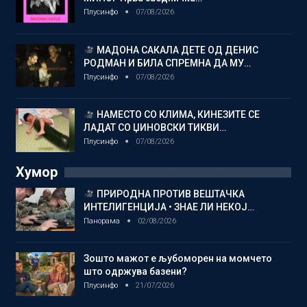
Плусинфо
07/08/2026
МАДОНА САКАЛА ДЕТЕ ОД ДЕНИС
РОДМАН И БИЛА СПРЕМНА ДА МУ…
Плусинфо
07/08/2026
НАМЕСТО СО КЛИМА, КИНЕЗИТЕ СЕ
ЛАДАТ СО ЏИНОВСКИ ТИКВИ…
Плусинфо
07/08/2026
Хумор
ПРИРОДНА ПРОТИВ ВЕШТАЧКА
ИНТЕЛИГЕНЦИЈА • ЗНАЕ ЛИ НЕКОЈ…
Панорама
02/08/2026
Зошто мажот е љубоморен на момчето
што одржува базени?
Плусинфо
21/07/2026