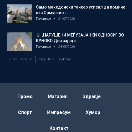
Само македонски танкер успеал да помине
низ Ормускиот…
Плусинфо
21/07/2026
„НАРУШЕНИ МЕЃУЗАЈАЧКИ ОДНОСИ“ ВО
КУНОВО Два зајаци…
Плусинфо
24/05/2026
ПРЕТХОДНО
СЛЕДНО
1 of 169
Промо
Магазин
Здравје
Спорт
Импресум
Хумор
Контакт