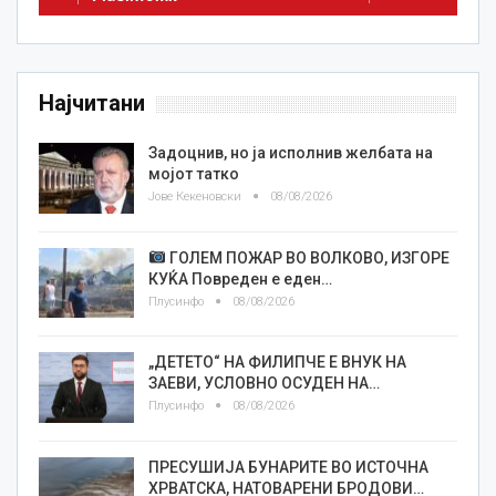
Најчитани
Задоцнив, но ја исполнив желбата на
мојот татко
Јове Кекеновски
08/08/2026
ГОЛЕМ ПОЖАР ВО ВОЛКОВО, ИЗГОРЕ
КУЌА Повреден е еден…
Плусинфо
08/08/2026
„ДЕТЕТО“ НА ФИЛИПЧЕ Е ВНУК НА
ЗАЕВИ, УСЛОВНО ОСУДЕН НА…
Плусинфо
08/08/2026
ПРЕСУШИЈА БУНАРИТЕ ВО ИСТОЧНА
ХРВАТСКА, НАТОВАРЕНИ БРОДОВИ…