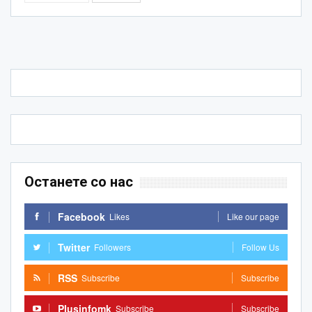
Останете со нас
Facebook
Likes
Like our page
Twitter
Followers
Follow Us
RSS
Subscribe
Subscribe
Plusinfomk
Subscribe
Subscribe