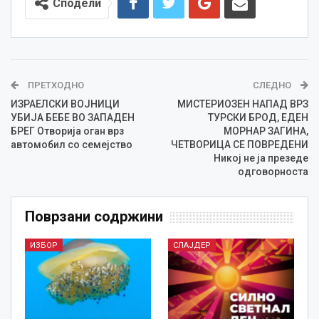
Сподели
ПРЕТХОДНО
СЛЕДНО
ИЗРАЕЛСКИ ВОЈНИЦИ
МИСТЕРИОЗЕН НАПАД ВРЗ
УБИЈА БЕБЕ ВО ЗАПАДЕН
ТУРСКИ БРОД, ЕДЕН
БРЕГ Отворија оган врз
МОРНАР ЗАГИНА,
автомобил со семејство
ЧЕТВОРИЦА СЕ ПОВРЕДЕНИ
Никој не ја презеде
одговорноста
Поврзани содржини
ИЗБОР
СЛАЈДЕР