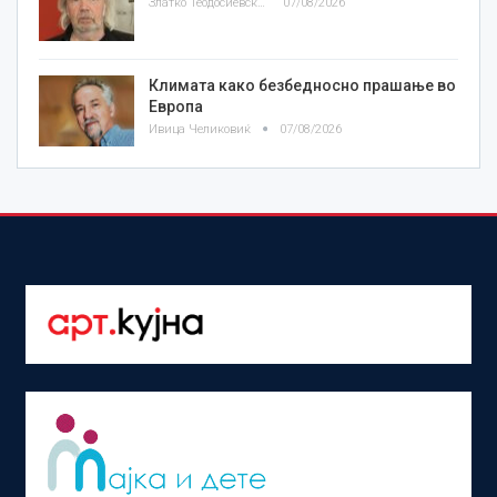
Златко Теодосиевски
07/08/2026
Климата како безбедносно прашање во
Европа
Ивица Челиковиќ
07/08/2026