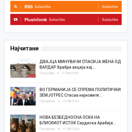
RSS
Subscribe
Subscribe
Plusinfomk
Subscribe
Subscribe
Најчитани
ДВАЈЦА МИНУВАЧИ СПАСИЈА ЖЕНА ОД
ВАРДАР Храбра акција кај…
Плусинфо
07/08/2026
ВО ГЕРМАНИЈА СЕ СПРЕМА ПОЛИТИЧКИ
ЗЕМЈОТРЕС Стасаа најновите…
Панорама
07/08/2026
НОВА БЕЗБЕДНОСНА ОСКА НА
БЛИСКИОТ ИСТОК Саудиска Арабија…
Панорама
07/08/2026