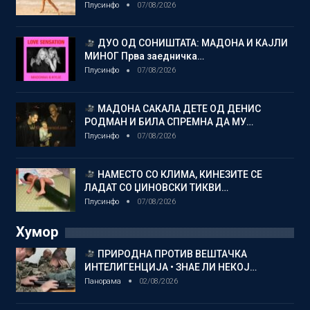
Плусинфо
07/08/2026
ДУО ОД СОНИШТАТА: МАДОНА И КАЈЛИ
МИНОГ Прва заедничка…
Плусинфо
07/08/2026
МАДОНА САКАЛА ДЕТЕ ОД ДЕНИС
РОДМАН И БИЛА СПРЕМНА ДА МУ…
Плусинфо
07/08/2026
НАМЕСТО СО КЛИМА, КИНЕЗИТЕ СЕ
ЛАДАТ СО ЏИНОВСКИ ТИКВИ…
Плусинфо
07/08/2026
Хумор
ПРИРОДНА ПРОТИВ ВЕШТАЧКА
ИНТЕЛИГЕНЦИЈА • ЗНАЕ ЛИ НЕКОЈ…
Панорама
02/08/2026