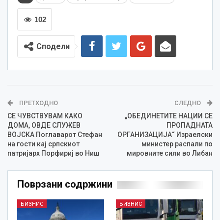
102
Сподели
ПРЕТХОДНО
СЛЕДНО
СЕ ЧУВСТВУВАМ КАКО
„ОБЕДИНЕТИТЕ НАЦИИ СЕ
ДОМА, ОВДЕ СЛУЖЕВ
ПРОПАДНАТА
ВОЈСКА Поглаварот Стефан
ОРГАНИЗАЦИЈА“ Израелски
на гости кај српскиот
министер распали по
патријарх Порфириј во Ниш
мировните сили во Либан
Поврзани содржини
БИЗНИС
БИЗНИС