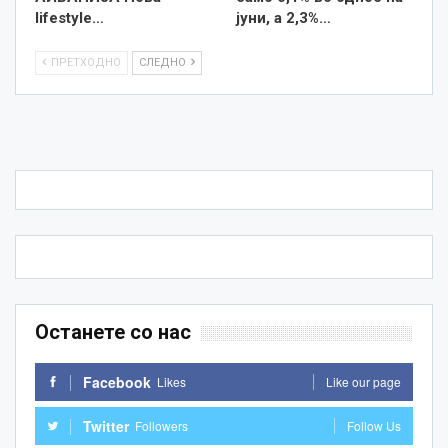
lifestyle…
јуни, а 2,3%…
ПРЕТХОДНО
СЛЕДНО
Останете со нас
Facebook
Likes
Like our page
Twitter
Followers
Follow Us