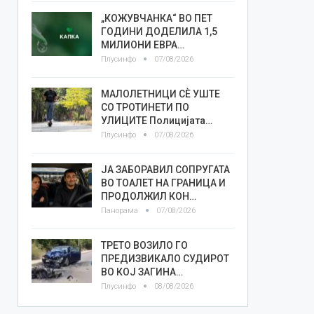
„КОЖУВЧАНКА“ ВО ПЕТ
ГОДИНИ ДОДЕЛИЛА 1,5
МИЛИОНИ ЕВРА…
Плусинфо
07/08/2026
МАЛОЛЕТНИЦИ СÈ УШТЕ
СО ТРОТИНЕТИ ПО
УЛИЦИТЕ Полицијата…
Плусинфо
07/08/2026
ЈА ЗАБОРАВИЛ СОПРУГАТА
ВО ТОАЛЕТ НА ГРАНИЦА И
ПРОДОЛЖИЛ КОН…
Панорама
07/08/2026
ТРЕТО ВОЗИЛО ГО
ПРЕДИЗВИКАЛО СУДИРОТ
ВО КОЈ ЗАГИНА…
Плусинфо
08/08/2026