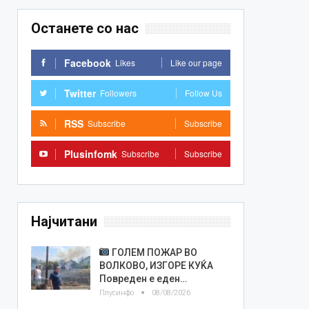
Останете со нас
Facebook
Likes
Like our page
Twitter
Followers
Follow Us
RSS
Subscribe
Subscribe
Plusinfomk
Subscribe
Subscribe
Најчитани
ГОЛЕМ ПОЖАР ВО
ВОЛКОВО, ИЗГОРЕ КУЌА
Повреден е еден…
Плусинфо
08/08/2026