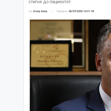
стигне до пациентот.
Објавено
05/07/2026 14:31:18
Од
Азир Алиу