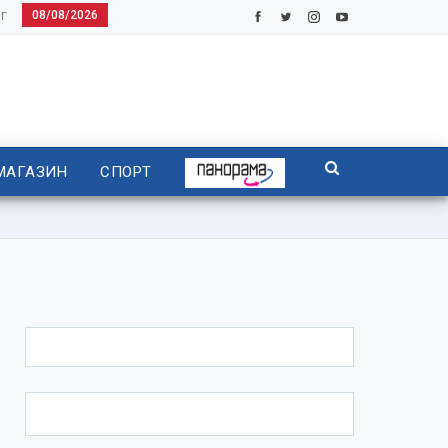
08/08/2026
Г
МАГАЗИН
СПОРТ