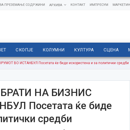
 ЗА ПРЕЗЕМАЊЕ СОДРЖИНИ
КОНТАКТ
ИМПРЕСУМ
МАРКЕТИН
АРХИВА
ВЕТ
СКОПЈЕ
КОЛУМНИ
КУЛТУРА
СЦЕНА
УМОТ ВО ИСТАНБУЛ Посетата ќе биде искористена и за политички средби
ОБРАТИ НА БИЗНИС
БУЛ Посетата ќе биде
олитички средби