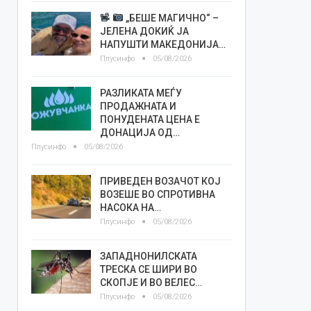
„БЕШЕ МАГИЧНО“ –
ЈЕЛЕНА ДОКИЌ ЈА
НАПУШТИ МАКЕДОНИЈА…
Плусинфо
05/08/2026
РАЗЛИКАТА МЕЃУ
ПРОДАЖНАТА И
ПОНУДЕНАТА ЦЕНА Е
ДОНАЦИЈА ОД…
Плусинфо
05/08/2026
ПРИВЕДЕН ВОЗАЧОТ КОЈ
ВОЗЕШЕ ВО СПРОТИВНА
НАСОКА НА…
Плусинфо
05/08/2026
ЗАПАДНОНИЛСКАТА
ТРЕСКА СЕ ШИРИ ВО
СКОПЈЕ И ВО ВЕЛЕС…
Плусинфо
05/08/2026