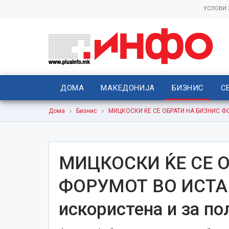
УСЛОВИ
ДОМА
МАКЕДОНИЈА
БИЗНИС
С
Дома
Бизнис
МИЦКОСКИ ЌЕ СЕ ОБРАТИ НА БИЗНИС ФОР
МИЦКОСКИ ЌЕ СЕ 
ФОРУМОТ ВО ИСТАН
искористена и за п