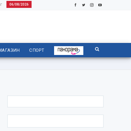
06/08/2026
Г
МАГАЗИН
СПОРТ