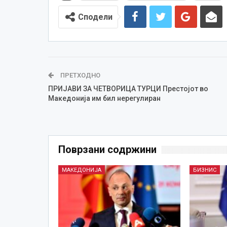
Сподели
ПРЕТХОДНО
ПРИЈАВИ ЗА ЧЕТВОРИЦА ТУРЦИ Престојот во
Македонија им бил нерегулиран
Поврзани содржини
МАКЕДОНИЈА
БИЗНИС