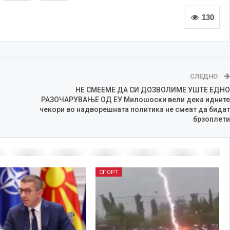
130
СЛЕДНО
НЕ СМЕЕМЕ ДА СИ ДОЗВОЛИМЕ УШТЕ ЕДНО
РАЗОЧАРУВАЊЕ ОД ЕУ Милошоски вели дека идните
чекори во надворешната политика не смеат да бидат
брзоплети
СПОРТ