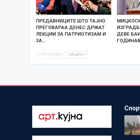
ПРЕДАВНИЦИТЕ ШТО ТАЈНО
МИЦКОСК
ПРЕГОВАРАА ДЕНЕС ДРЖАТ
ИЗГРАДБ
ЛЕКЦИИ ЗА ПАТРИОТИЗАМ И
ДЕВЕ БА
ЗА…
ГОДИНАВА
ПРЕТХОДНО
СЛЕДНО
Спор