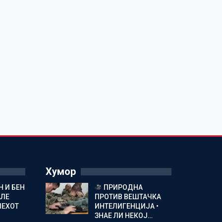
Хумор
 И БЕН
ПРИРОДНА
АЛЕ
ПРОТИВ ВЕШТАЧКА
ПЕХОТ
ИНТЕЛИГЕНЦИЈА •
ЗНАЕ ЛИ НЕКОЈ…