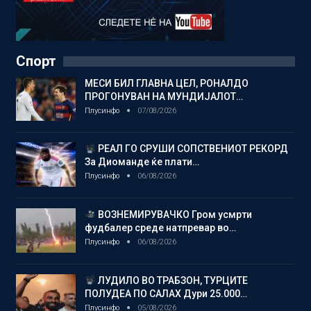
Спорт
МЕСИ БИЛ ГЛАВНА ЦЕЛ, РОНАЛДО
ПРОГОНУВАН НА МУНДИЈАЛОТ…
Плусинфо
07/08/2026
РЕАЛ ГО СРУШИ СОПСТВЕНИОТ РЕКОРД
За Диоманде ќе плати…
Плусинфо
06/08/2026
ВОЗНЕМИРУВАЧКО Гром усмрти
фудбалер среде натпревар во…
Плусинфо
06/08/2026
ЛУДИЛО ВО ТРАБЗОН, ТУРЦИТЕ
ПОЛУДЕА ПО САЛАХ Дури 25.000…
Плусинфо
05/08/2026