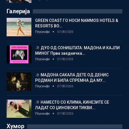
Галерија
GREEN COAST ГО НОСИ NAMMOS HOTELS &
RESORTS ВО…
Плусинфо
07/08/2026
ДУО ОД СОНИШТАТА: МАДОНА И КАЈЛИ
МИНОГ Прва заедничка…
Плусинфо
07/08/2026
МАДОНА САКАЛА ДЕТЕ ОД ДЕНИС
РОДМАН И БИЛА СПРЕМНА ДА МУ…
Плусинфо
07/08/2026
НАМЕСТО СО КЛИМА, КИНЕЗИТЕ СЕ
ЛАДАТ СО ЏИНОВСКИ ТИКВИ…
Плусинфо
07/08/2026
Хумор