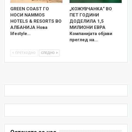
GREEN COAST ГО
„КОЖУВЧАНКА“ ВО
НОСИ NAMMOS
ПЕТ ГОДИНИ
HOTELS & RESORTS ВО
ДОДЕЛИЛА 1,5
АЛБАНИЈА Нова
МИЛИОНИ ЕВРА
lifestyle…
Компанијата објави
преглед на…
ПРЕТХОДНО
СЛЕДНО