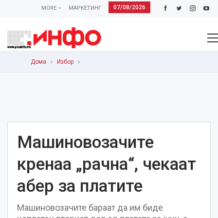
07/08/2026
MORE
МАРКЕТИНГ
Дома
Избор
Машиновозачите
кренаа „рачна“, чекаат
абер за платите
Машиновозачите бараат да им биде