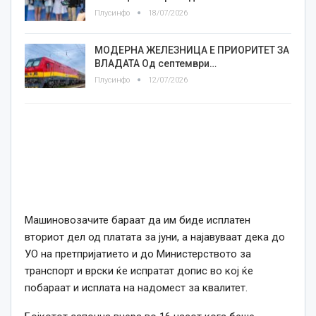
Плусинфо
18/07/2026
МОДЕРНА ЖЕЛЕЗНИЦА Е ПРИОРИТЕТ ЗА
ВЛАДАТА Од септември…
Плусинфо
12/07/2026
Машиновозачите бараат да им биде исплатен
вториот дел од платата за јуни, а најавуваат дека до
УО на претпријатието и до Министерството за
транспорт и врски ќе испратат допис во кој ќе
побараат и исплата на надомест за квалитет.