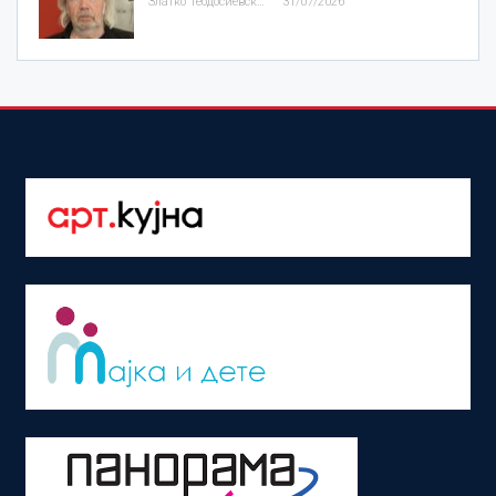
Златко Теодосиевски
31/07/2026