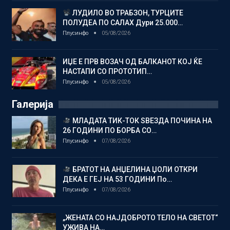
ЛУДИЛО ВО ТРАБЗОН, ТУРЦИТЕ
ПОЛУДЕА ПО САЛАХ Дури 25.000…
Плусинфо
05/08/2026
ИЏЕ Е ПРВ ВОЗАЧ ОД БАЛКАНОТ КОЈ ЌЕ
НАСТАПИ СО ПРОТОТИП…
Плусинфо
05/08/2026
Галерија
МЛАДАТА ТИК-ТОК ЅВЕЗДА ПОЧИНА НА
26 ГОДИНИ ПО БОРБА СО…
Плусинфо
07/08/2026
БРАТОТ НА АНЏЕЛИНА ЏОЛИ ОТКРИ
ДЕКА Е ГЕЈ НА 53 ГОДИНИ По…
Плусинфо
07/08/2026
„ЖЕНАТА СО НАЈДОБРОТО ТЕЛО НА СВЕТОТ“
УЖИВА НА…