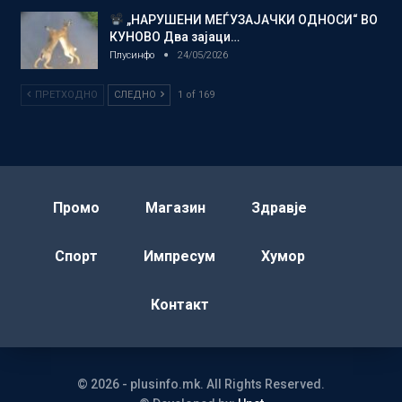
„НАРУШЕНИ МЕЃУЗАЈАЧКИ ОДНОСИ“ ВО
КУНОВО Два зајаци…
Плусинфо
24/05/2026
ПРЕТХОДНО
СЛЕДНО
1 of 169
Промо
Магазин
Здравје
Спорт
Импресум
Хумор
Контакт
© 2026 - plusinfo.mk. All Rights Reserved.