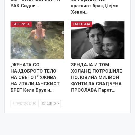
РАК Сидни…
краткиот брак, Џејмс
Хевен…
ГАЛЕРИЈА
ГАЛЕРИЈА
„ЖЕНАТА СО
ЗЕНДАЈА И ТОМ
НАЈДОБРОТО ТЕЛО
ХОЛАНД ПОТРОШИЛЕ
НА СВЕТОТ“ УЖИВА
ПОЛОВИНА МИЛИОН
НА ИТАЛИЈАНСКИОТ
ФУНТИ ЗА СВАДБЕНА
БРЕГ Кели Брук и…
ПРОСЛАВА Парот…
ПРЕТХОДНО
СЛЕДНО