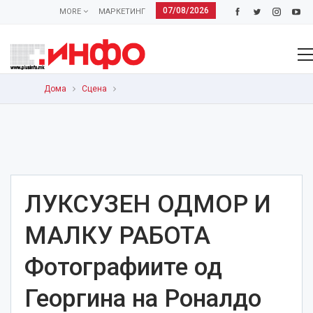
07/08/2026
MORE
МАРКЕТИНГ
Дома
Сцена
ЛУКСУЗЕН ОДМОР И
МАЛКУ РАБОТА
Фотографиите од
Георгина на Роналдо