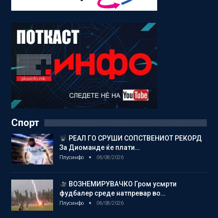
Спорт
РЕАЛ ГО СРУШИ СОПСТВЕНИОТ РЕКОРД
За Диоманде ќе плати…
Плусинфо
06/08/2026
ВОЗНЕМИРУВАЧКО Гром усмрти
фудбалер среде натпревар во…
Плусинфо
06/08/2026