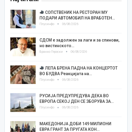
СОПСТВЕНИК НА РЕСТОРАН МУ
ПОДАРИ АВТОМОБИЛ НА ВРАБОТЕН…
Плусинфо
06/08/2026
СДСМ е задолжен за лаги и за спинови,
но вистинското…
Бранко Героски
06/08/2026
ЛЕПА БРЕНА ПАДНА НА КОНЦЕРТОТ
ВО БУДВА Реакцијата на…
Плусинфо
06/08/2026
РУСИЈА ПРЕДУПРЕДУВА ДЕКА ВО
ЕВРОПА СЕКОЈ ДЕН СЕ ЗБОРУВА ЗА…
Плусинфо
06/08/2026
МАКЕДОНИЈА ДОБИ 149 МИЛИОНИ
ЕВРА ГРАНТ ЗА ПРУГАТА КОН…