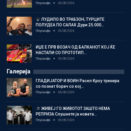
Плусинфо
06/08/2026
ЛУДИЛО ВО ТРАБЗОН, ТУРЦИТЕ
ПОЛУДЕА ПО САЛАХ Дури 25.000…
Плусинфо
05/08/2026
ИЏЕ Е ПРВ ВОЗАЧ ОД БАЛКАНОТ КОЈ ЌЕ
НАСТАПИ СО ПРОТОТИП…
Плусинфо
05/08/2026
Галерија
ГЛАДИЈАТОР И ВОИН Расел Кроу тренира
со познат борач со кој…
Плусинфо
06/08/2026
ЖИВЕЈ ГО ЖИВОТОТ ЗАШТО НЕМА
РЕПРИЗА Слушнете ја новата…
Плусинфо
06/08/2026