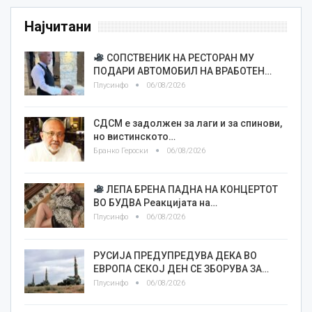
Најчитани
СОПСТВЕНИК НА РЕСТОРАН МУ
ПОДАРИ АВТОМОБИЛ НА ВРАБОТЕН…
Плусинфо
06/08/2026
СДСМ е задолжен за лаги и за спинови,
но вистинското…
Бранко Героски
06/08/2026
ЛЕПА БРЕНА ПАДНА НА КОНЦЕРТОТ
ВО БУДВА Реакцијата на…
Плусинфо
06/08/2026
РУСИЈА ПРЕДУПРЕДУВА ДЕКА ВО
ЕВРОПА СЕКОЈ ДЕН СЕ ЗБОРУВА ЗА…
Плусинфо
06/08/2026