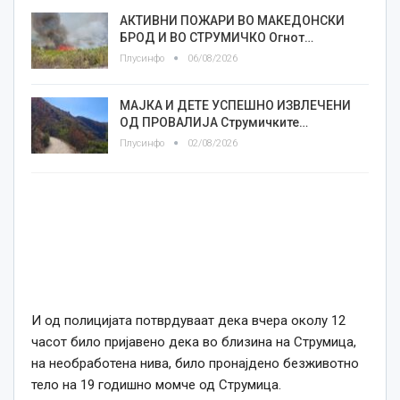
АКТИВНИ ПОЖАРИ ВО МАКЕДОНСКИ
БРОД И ВО СТРУМИЧКО Огнот…
Плусинфо
06/08/2026
МАЈКА И ДЕТЕ УСПЕШНО ИЗВЛЕЧЕНИ
ОД ПРОВАЛИЈА Струмичките…
Плусинфо
02/08/2026
И од полицијата потврдуваат дека вчера околу 12
часот било пријавено дека во близина на Струмица,
на необработена нива, било пронајдено безживотно
тело на 19 годишно момче од Струмица.