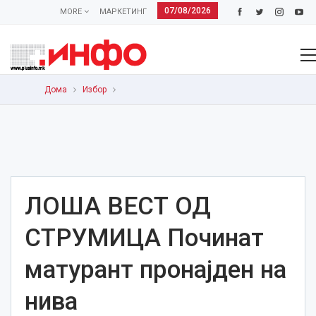
07/08/2026
MORE
МАРКЕТИНГ
Дома
Избор
ЛОША ВЕСТ ОД
СТРУМИЦА Починат
матурант пронајден на
нива