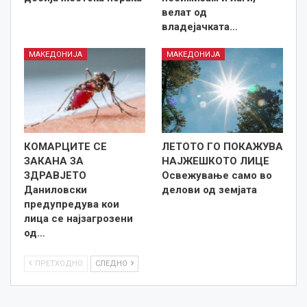
велат од
владејачката…
МАКЕДОНИЈА
МАКЕДОНИЈА
КОМАРЦИТЕ СЕ
ЛЕТОТО ГО ПОКАЖУВА
ЗАКАНА ЗА
НАЈЖЕШКОТО ЛИЦE
ЗДРАВЈЕТО
Освежување само во
Даниловски
делови од земјата
предупредува кои
лица се најзагрозени
од…
ПРЕТХОДНО
СЛЕДНО