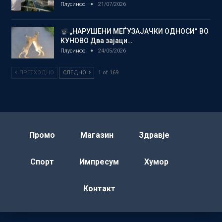
Плусинфо
21/07/2026
„НАРУШЕНИ МЕЃУЗАЈАЧКИ ОДНОСИ“ ВО
КУНОВО Два зајаци…
Плусинфо
24/05/2026
ПРЕТХОДНО
СЛЕДНО
1 of 169
Промо
Магазин
Здравје
Спорт
Импресум
Хумор
Контакт