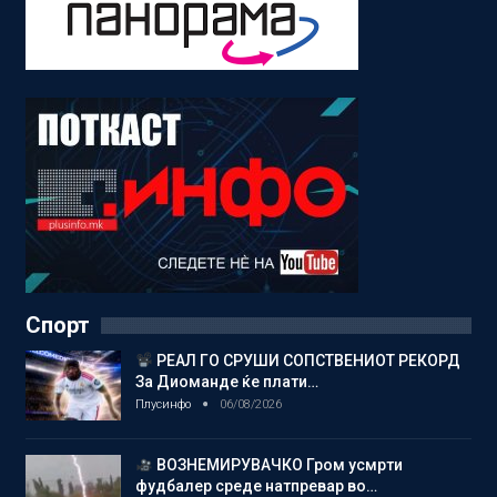
Спорт
РЕАЛ ГО СРУШИ СОПСТВЕНИОТ РЕКОРД
За Диоманде ќе плати…
Плусинфо
06/08/2026
ВОЗНЕМИРУВАЧКО Гром усмрти
фудбалер среде натпревар во…