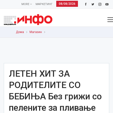
08/08/2026
MORE
МАРКЕТИНГ
Дома
Магазин
ЛЕТЕН ХИТ ЗА
РОДИТЕЛИТЕ СО
БЕБИЊА Без грижи со
пелените за пливање