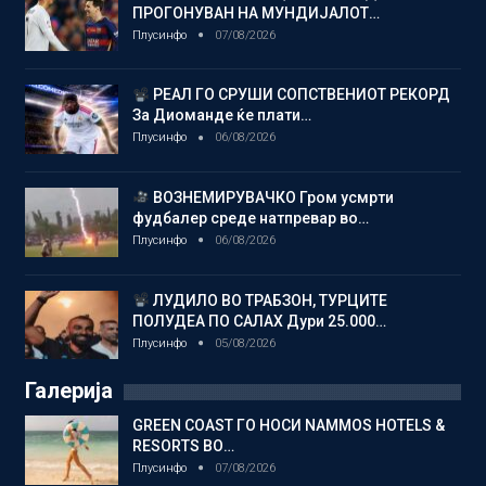
ПРОГОНУВАН НА МУНДИЈАЛОТ…
Плусинфо
07/08/2026
РЕАЛ ГО СРУШИ СОПСТВЕНИОТ РЕКОРД
За Диоманде ќе плати…
Плусинфо
06/08/2026
ВОЗНЕМИРУВАЧКО Гром усмрти
фудбалер среде натпревар во…
Плусинфо
06/08/2026
ЛУДИЛО ВО ТРАБЗОН, ТУРЦИТЕ
ПОЛУДЕА ПО САЛАХ Дури 25.000…
Плусинфо
05/08/2026
Галерија
GREEN COAST ГО НОСИ NAMMOS HOTELS &
RESORTS ВО…
Плусинфо
07/08/2026