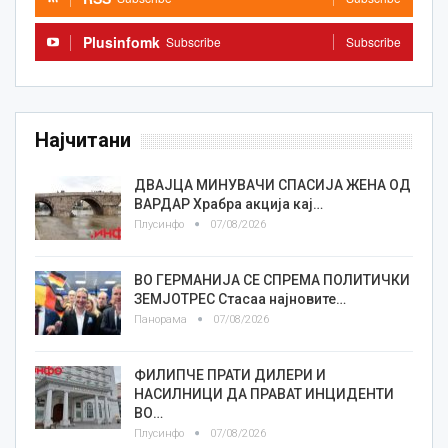
Plusinfomk
Subscribe
Subscribe
Најчитани
ДВАЈЦА МИНУВАЧИ СПАСИЈА ЖЕНА ОД
ВАРДАР Храбра акција кај…
Плусинфо
07/08/2026
ВО ГЕРМАНИЈА СЕ СПРЕМА ПОЛИТИЧКИ
ЗЕМЈОТРЕС Стасаа најновите…
Панорама
07/08/2026
ФИЛИПЧЕ ПРАТИ ДИЛЕРИ И
НАСИЛНИЦИ ДА ПРАВАТ ИНЦИДЕНТИ
ВО…
Плусинфо
07/08/2026