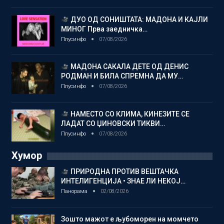
ДУО ОД СОНИШТАТА: МАДОНА И КАЈЛИ
МИНОГ Прва заедничка…
Плусинфо
07/08/2026
МАДОНА САКАЛА ДЕТЕ ОД ДЕНИС
РОДМАН И БИЛА СПРЕМНА ДА МУ…
Плусинфо
07/08/2026
НАМЕСТО СО КЛИМА, КИНЕЗИТЕ СЕ
ЛАДАТ СО ЏИНОВСКИ ТИКВИ…
Плусинфо
07/08/2026
Хумор
ПРИРОДНА ПРОТИВ ВЕШТАЧКА
ИНТЕЛИГЕНЦИЈА • ЗНАЕ ЛИ НЕКОЈ…
Панорама
02/08/2026
Зошто мажот е љубоморен на момчето