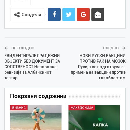
Сподели
ПРЕТХОДНО
СЛЕДНО
ЕВИДЕНТИРАЛЕ ГРАДЕЖНИ
НОВИ РУСКИ ВАКЦИНИ
ОБЈЕКТИ БЕЗ ДОКУМЕНТ ЗА
ПРОТИВ РАК НА МОЗОК
СОПСТВЕНОСТ Неповолна
Русија се подготвува за
ревизија за Албанскиот
примена на вакцини против
театар
глиобластом
Поврзани содржини
БИЗНИС
МАКЕДОНИЈА