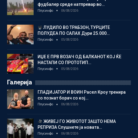
фудбалер среде натпревар во…
Плусинфо
06/08/2026
ЛУДИЛО ВО ТРАБЗОН, ТУРЦИТЕ
ПОЛУДЕА ПО САЛАХ Дури 25.000…
Плусинфо
05/08/2026
ИЏЕ Е ПРВ ВОЗАЧ ОД БАЛКАНОТ КОЈ ЌЕ
НАСТАПИ СО ПРОТОТИП…
Плусинфо
05/08/2026
Галерија
ГЛАДИЈАТОР И ВОИН Расел Кроу тренира
со познат борач со кој…
Плусинфо
06/08/2026
ЖИВЕЈ ГО ЖИВОТОТ ЗАШТО НЕМА
РЕПРИЗА Слушнете ја новата…
Плусинфо
06/08/2026