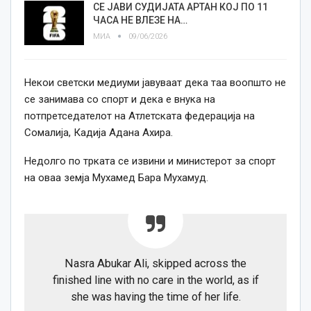
СЕ ЈАВИ СУДИЈАТА АРТАН КОЈ ПО 11
ЧАСА НЕ ВЛЕЗЕ НА…
МИА
09/06/2026
Некои светски медиуми јавуваат дека таа воопшто не
се занимава со спорт и дека е внука на
потпретседателот на Атлетската федерација на
Сомалија, Кадија Адана Ахира.
Недолго по трката се извини и министерот за спорт
на оваа земја Мухамед Бара Мухамуд.
Nasra Abukar Ali, skipped across the
finished line with no care in the world, as if
she was having the time of her life.