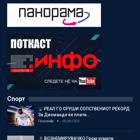
Спорт
РЕАЛ ГО СРУШИ СОПСТВЕНИОТ РЕКОРД
За Диоманде ќе плати…
Плусинфо
06/08/2026
ВОЗНЕМИРУВАЧКО Гром усмрти