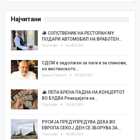
Најчитани
СОПСТВЕНИК НА РЕСТОРАН МУ
ПОДАРИ АВТОМОБИЛ НА ВРАБОТЕН…
Плусинфо
06/08/2026
СДСМ е задолжен за лаги и за спинови,
но вистинското…
Бранко Героски
06/08/2026
ЛЕПА БРЕНА ПАДНА НА КОНЦЕРТОТ
ВО БУДВА Реакцијата на…
Плусинфо
06/08/2026
РУСИЈА ПРЕДУПРЕДУВА ДЕКА ВО
ЕВРОПА СЕКОЈ ДЕН СЕ ЗБОРУВА ЗА…
Плусинфо
06/08/2026