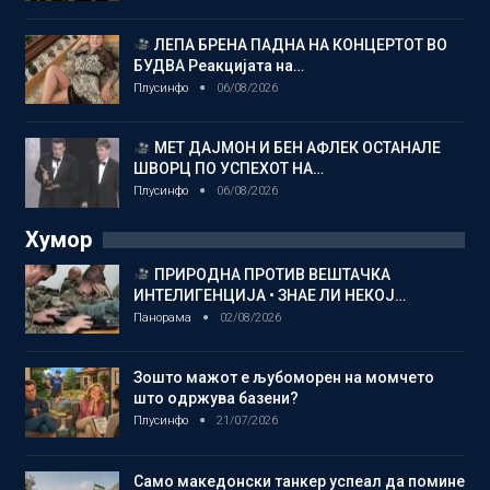
ЛЕПА БРЕНА ПАДНА НА КОНЦЕРТОТ ВО
БУДВА Реакцијата на…
Плусинфо
06/08/2026
МЕТ ДАЈМОН И БЕН АФЛЕК ОСТАНАЛЕ
ШВОРЦ ПО УСПЕХОТ НА…
Плусинфо
06/08/2026
Хумор
ПРИРОДНА ПРОТИВ ВЕШТАЧКА
ИНТЕЛИГЕНЦИЈА • ЗНАЕ ЛИ НЕКОЈ…
Панорама
02/08/2026
Зошто мажот е љубоморен на момчето
што одржува базени?
Плусинфо
21/07/2026
Само македонски танкер успеал да помине