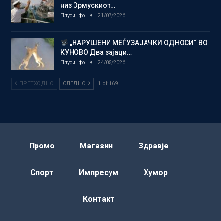
низ Ормускиот…
Плусинфо
21/07/2026
„НАРУШЕНИ МЕЃУЗАЈАЧКИ ОДНОСИ“ ВО
КУНОВО Два зајаци…
Плусинфо
24/05/2026
ПРЕТХОДНО
СЛЕДНО
1 of 169
Промо
Магазин
Здравје
Спорт
Импресум
Хумор
Контакт