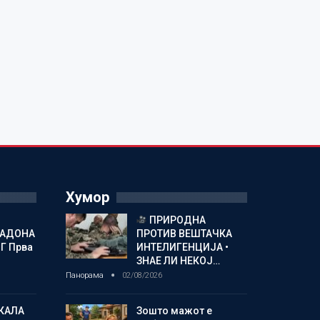
Хумор
ПРИРОДНА
МАДОНА
ПРОТИВ ВЕШТАЧКА
Г Прва
ИНТЕЛИГЕНЦИЈА •
ЗНАЕ ЛИ НЕКОЈ…
Панорама
02/08/2026
КАЛА
Зошто мажот е