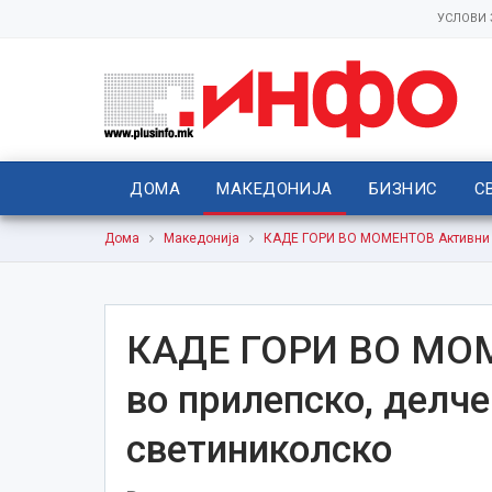
УСЛОВИ
ДОМА
МАКЕДОНИЈА
БИЗНИС
С
Дома
Македонија
КАДЕ ГОРИ ВО МОМЕНТОВ Активни п
КАДЕ ГОРИ ВО МОМ
во прилепско, делче
светиниколско