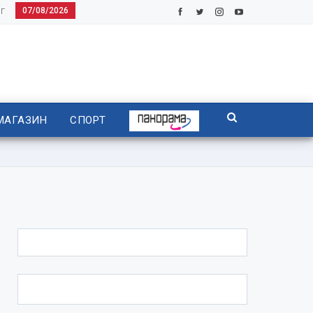
07/08/2026
Г
МАГАЗИН
СПОРТ