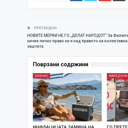
ПРЕТХОДНО
НОВИТЕ МЕРКИ НЕ ГО „ДЕЛАТ НАРОДОТ“ За Филип
ничие лично право не е над правото на колективна
заштита
Поврзани содржини
БИЗНИС
МАКЕДОНИ
ИНФЛАЦИЈАТА ЗАМИНА НА
ГО ПРЕТЕ