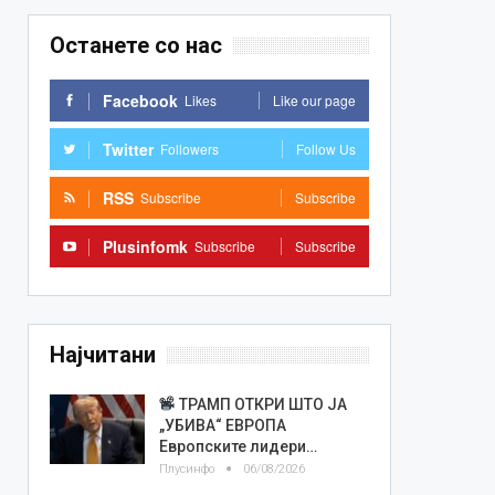
Останете со нас
Facebook
Likes
Like our page
Twitter
Followers
Follow Us
RSS
Subscribe
Subscribe
Plusinfomk
Subscribe
Subscribe
Најчитани
ТРАМП ОТКРИ ШТО ЈА
„УБИВА“ ЕВРОПА
Европските лидери…
Плусинфо
06/08/2026