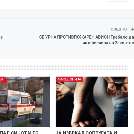
СЛЕДНО
че
СЕ УРНА ПРОТИВПОЖАРЕН АВИОН Требало да
интервенира на Закинтос
ЈА
МАКЕДОНИЈА
ПАЛ СИНОТ И ГО
ЈА ИЗБРКАЛ СОПРУГАТА И