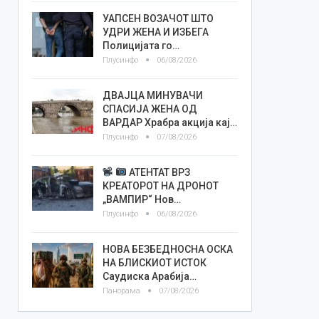
УАПСЕН ВОЗАЧОТ ШТО
УДРИ ЖЕНА И ИЗБЕГА
Полицијата го…
Плусинфо
06/08/2026
ДВАЈЦА МИНУВАЧИ
СПАСИЈА ЖЕНА ОД
ВАРДАР Храбра акција кај…
Плусинфо
07/08/2026
АТЕНТАТ ВРЗ
КРЕАТОРОТ НА ДРОНОТ
„ВАМПИР“ Нов…
Плусинфо
06/08/2026
НОВА БЕЗБЕДНОСНА ОСКА
НА БЛИСКИОТ ИСТОК
Саудиска Арабија…
Панорама
07/08/2026