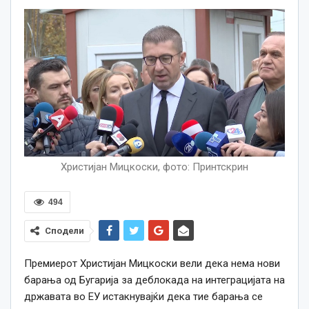
Христијан Мицкоски, фото: Принтскрин
494
Сподели
Премиерот Христијан Мицкоски вели дека нема нови
барања од Бугарија за деблокада на интеграцијата на
државата во ЕУ истакнувајќи дека тие барања се