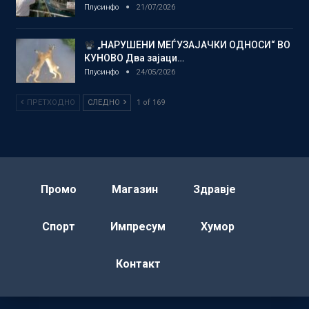
Плусинфо
21/07/2026
„НАРУШЕНИ МЕЃУЗАЈАЧКИ ОДНОСИ“ ВО
КУНОВО Два зајаци…
Плусинфо
24/05/2026
ПРЕТХОДНО
СЛЕДНО
1 of 169
Промо
Магазин
Здравје
Спорт
Импресум
Хумор
Контакт