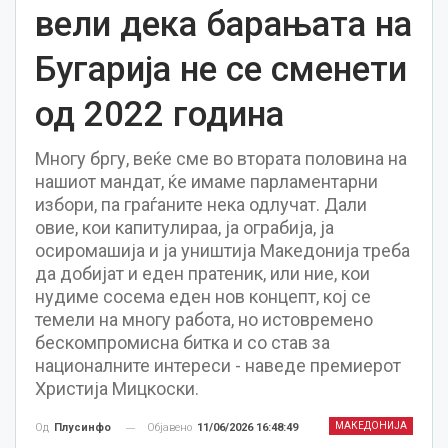
вели дека барањата на
Бугарија не се сменети
од 2022 година
Многу бргу, веќе сме во втората половина на
нашиот мандат, ќе имаме парламентарни
избори, па граѓаните нека одлучат. Дали
овие, кои капитулираа, ја ограбија, ја
осиромашија и ја уништија Македонија треба
да добијат и еден пратеник, или ние, кои
нудиме сосема еден нов концепт, кој се
темели на многу работа, но истовремено
бескомпромисна битка и со став за
националните интереси - наведе премиерот
Христија Мицкоски.
МАКЕДОНИЈА
Објавено
11/06/2026 16:48:49
Од
Плусинфо