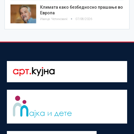
Климата како безбедносно прашање во
Европа
Ивица Челиковиќ
07/08/2026