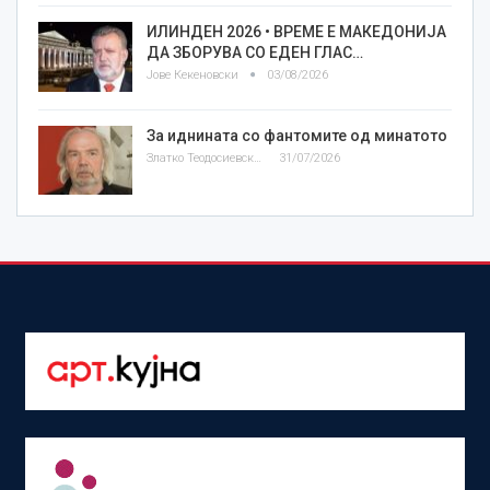
ИЛИНДЕН 2026 • ВРЕМЕ Е МАКЕДОНИЈА
ДА ЗБОРУВА СО ЕДЕН ГЛАС…
Јове Кекеновски
03/08/2026
За иднината со фантомите од минатото
Златко Теодосиевски
31/07/2026