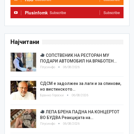
Plusinfomk
Subscribe
Subscribe
Најчитани
СОПСТВЕНИК НА РЕСТОРАН МУ
ПОДАРИ АВТОМОБИЛ НА ВРАБОТЕН…
Плусинфо
06/08/2026
СДСМ е задолжен за лаги и за спинови,
но вистинското…
Бранко Героски
06/08/2026
ЛЕПА БРЕНА ПАДНА НА КОНЦЕРТОТ
ВО БУДВА Реакцијата на…
Плусинфо
06/08/2026