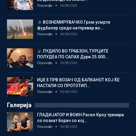
Плусинфо
06/08/2026
ВОЗНЕМИРУВАЧКО Гром усмрти
фудбалер среде натпревар во…
Плусинфо
06/08/2026
ЛУДИЛО ВО ТРАБЗОН, ТУРЦИТЕ
ПОЛУДЕА ПО САЛАХ Дури 25.000…
Плусинфо
05/08/2026
ИЏЕ Е ПРВ ВОЗАЧ ОД БАЛКАНОТ КОЈ ЌЕ
НАСТАПИ СО ПРОТОТИП…
Плусинфо
05/08/2026
Галерија
ГЛАДИЈАТОР И ВОИН Расел Кроу тренира
со познат борач со кој…
Плусинфо
06/08/2026