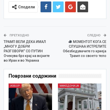
Сподели
ПРЕТХОДНО
СЛЕДНО
ТРАМП ВЕЛИ ДЕКА ИМАЛ
МОМЕНТОТ КОГА СЕ
„МНОГУ ДОБРИ
СЛУШНАА ИСТРЕЛИТЕ
РАЗГОВОРИ“ СО ПУТИН
Обезбедувачите го криеја
Очекува брз крај на војните
Трамп со своето тело
во Иран и во Украина
Поврзани содржини
ИЗБОР
МАКЕДОНИЈА