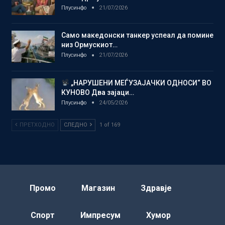
Плусинфо
21/07/2026
Само македонски танкер успеал да помине
низ Ормускиот…
Плусинфо
21/07/2026
„НАРУШЕНИ МЕЃУЗАЈАЧКИ ОДНОСИ“ ВО
КУНОВО Два зајаци…
Плусинфо
24/05/2026
ПРЕТХОДНО
СЛЕДНО
1 of 169
Промо
Магазин
Здравје
Спорт
Импресум
Хумор