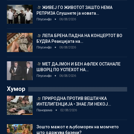
ЖИВЕЈ ГО ЖИВОТОТ ЗАШТО НЕМА
РЕПРИЗА Слушнете ја новата…
Плусинфо
06/08/2026
ЛЕПА БРЕНА ПАДНА НА КОНЦЕРТОТ ВО
БУДВА Реакцијата на…
Плусинфо
06/08/2026
МЕТ ДАЈМОН И БЕН АФЛЕК ОСТАНАЛЕ
ШВОРЦ ПО УСПЕХОТ НА…
Плусинфо
06/08/2026
Хумор
ПРИРОДНА ПРОТИВ ВЕШТАЧКА
ИНТЕЛИГЕНЦИЈА • ЗНАЕ ЛИ НЕКОЈ…
Панорама
02/08/2026
Зошто мажот е љубоморен на момчето
што одржува базени?