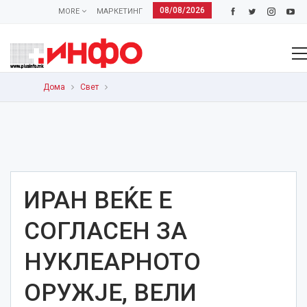
08/08/2026
MORE
МАРКЕТИНГ
Дома
Свет
ИРАН ВЕЌЕ Е
СОГЛАСЕН ЗА
НУКЛЕАРНОТО
ОРУЖЈЕ, ВЕЛИ