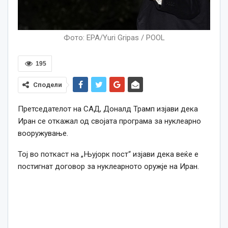
Фото: EPA/Yuri Gripas / POOL
195
Сподели
Претседателот на САД, Доналд Трамп изјави дека
Иран се откажал од својата програма за нуклеарно
вооружување.
Тој во поткаст на „Њујорк пост“ изјави дека веќе е
постигнат договор за нуклеарното оружје на Иран.