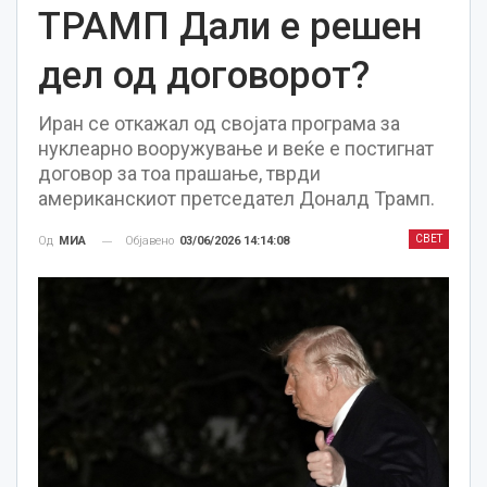
ТРАМП Дали е решен
дел од договорот?
Иран се откажал од својата програма за
нуклеарно вооружување и веќе е постигнат
договор за тоа прашање, тврди
американскиот претседател Доналд Трамп.
СВЕТ
Објавено
03/06/2026 14:14:08
Од
МИА