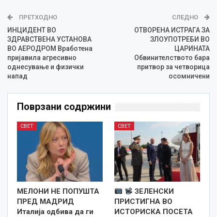
ПРЕТХОДНО
СЛЕДНО
ИНЦИДЕНТ ВО
ОТВОРЕНА ИСТРАГА ЗА
ЗДРАВСТВЕНА УСТАНОВА
ЗЛОУПОТРЕБИ ВО
ВО АЕРОДРОМ Вработена
ЦАРИНАТА
пријавила агресивно
Обвинителството бара
однесување и физички
притвор за четворица
напад
осомничени
Поврзани содржини
СВЕТ
СВЕТ
МЕЛОНИ НЕ ПОПУШТА
ЗЕЛЕНСКИ
ПРЕД МАДРИД
ПРИСТИГНА ВО
Италија одбива да ги
ИСТОРИСКА ПОСЕТА