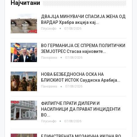
Најчитани
ДВАЈЦА МИНУВАЧИ СПАСИЈА ЖЕНА ОД
ВАРДАР Храбра акција кај…
Плусинфо
07/08/2026
ВО ГЕРМАНИЈА СЕ СПРЕМА ПОЛИТИЧКИ
ЗЕМЈОТРЕС Стасаа најновите…
Панорама
07/08/2026
НОВА БЕЗБЕДНОСНА ОСКА НА
БЛИСКИОТ ИСТОК Саудиска Арабија…
Панорама
07/08/2026
ФИЛИПЧЕ ПРАТИ ДИЛЕРИ И
НАСИЛНИЦИ ДА ПРАВАТ ИНЦИДЕНТИ
ВО…
Плусинфо
07/08/2026
ЕДИНСТВЕНАТА МОЗАИЧНА ИКОНА ВО