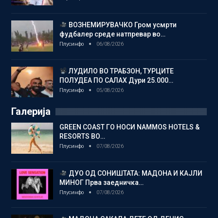
ВОЗНЕМИРУВАЧКО Гром усмрти
фудбалер среде натпревар во…
Плусинфо
06/08/2026
ЛУДИЛО ВО ТРАБЗОН, ТУРЦИТЕ
ПОЛУДЕА ПО САЛАХ Дури 25.000…
Плусинфо
05/08/2026
Галерија
GREEN COAST ГО НОСИ NAMMOS HOTELS &
RESORTS ВО…
Плусинфо
07/08/2026
ДУО ОД СОНИШТАТА: МАДОНА И КАЈЛИ
МИНОГ Прва заедничка…
Плусинфо
07/08/2026