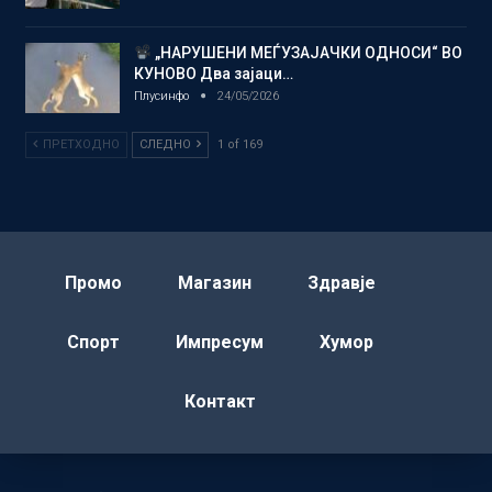
„НАРУШЕНИ МЕЃУЗАЈАЧКИ ОДНОСИ“ ВО
КУНОВО Два зајаци…
Плусинфо
24/05/2026
ПРЕТХОДНО
СЛЕДНО
1 of 169
Промо
Магазин
Здравје
Спорт
Импресум
Хумор
Контакт