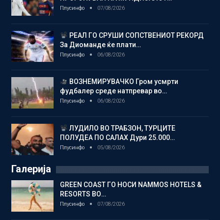
Плусинфо
07/08/2026
РЕАЛ ГО СРУШИ СОПСТВЕНИОТ РЕКОРД
За Диоманде ќе плати…
Плусинфо
06/08/2026
ВОЗНЕМИРУВАЧКО Гром усмрти
фудбалер среде натпревар во…
Плусинфо
06/08/2026
ЛУДИЛО ВО ТРАБЗОН, ТУРЦИТЕ
ПОЛУДЕА ПО САЛАХ Дури 25.000…
Плусинфо
05/08/2026
Галерија
GREEN COAST ГО НОСИ NAMMOS HOTELS &
RESORTS ВО…
Плусинфо
07/08/2026