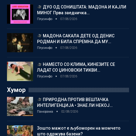
ДУО ОД СОНИШТАТА: МАДОНА И КАЈЛИ
МИНОГ Прва заедничка…
Плусинфо
07/08/2026
МАДОНА САКАЛА ДЕТЕ ОД ДЕНИС
РОДМАН И БИЛА СПРЕМНА ДА МУ…
Плусинфо
07/08/2026
НАМЕСТО СО КЛИМА, КИНЕЗИТЕ СЕ
ЛАДАТ СО ЏИНОВСКИ ТИКВИ…
Плусинфо
07/08/2026
Хумор
ПРИРОДНА ПРОТИВ ВЕШТАЧКА
ИНТЕЛИГЕНЦИЈА • ЗНАЕ ЛИ НЕКОЈ…
Панорама
02/08/2026
Зошто мажот е љубоморен на момчето
што одржува базени?