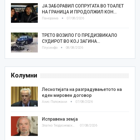
ЈА ЗАБОРАВИЛ СОПРУГАТА ВО ТОАЛЕТ
НА ГРАНИЦА И ПРОДОЛЖИЛ КОН…
Панорама
07/08/2026
ТРЕТО ВОЗИЛО ГО ПРЕДИЗВИКАЛО
СУДИРОТ ВО КОЈ ЗАГИНА…
Плусинфо
08/08/2026
Колумни
Леснотијата на разградувањетото на
еден мировен договор
Азис Положани
07/08/2026
Исправена земја
Златко Теодосиевски
07/08/2026