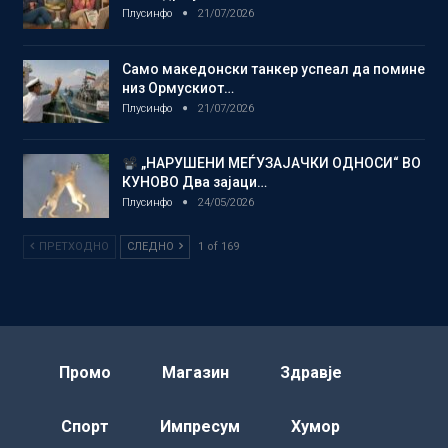
Плусинфо
21/07/2026
Само македонски танкер успеал да помине
низ Ормускиот…
Плусинфо
21/07/2026
„НАРУШЕНИ МЕЃУЗАЈАЧКИ ОДНОСИ“ ВО
КУНОВО Два зајаци…
Плусинфо
24/05/2026
ПРЕТХОДНО
СЛЕДНО
1 of 169
Промо
Магазин
Здравје
Спорт
Импресум
Хумор