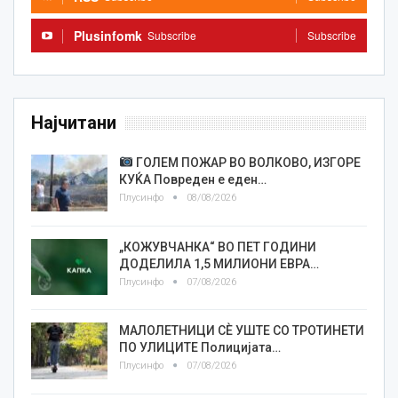
Plusinfomk
Subscribe
Subscribe
Најчитани
ГОЛЕМ ПОЖАР ВО ВОЛКОВО, ИЗГОРЕ
КУЌА Повреден е еден…
Плусинфо
08/08/2026
„КОЖУВЧАНКА“ ВО ПЕТ ГОДИНИ
ДОДЕЛИЛА 1,5 МИЛИОНИ ЕВРА…
Плусинфо
07/08/2026
МАЛОЛЕТНИЦИ СÈ УШТЕ СО ТРОТИНЕТИ
ПО УЛИЦИТЕ Полицијата…
Плусинфо
07/08/2026