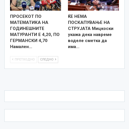
ПРОСЕКОТ ПО
ЌЕ НЕМА
МАТЕМАТИКА НА
ПОСКАПУВАЊЕ НА
ГОДИНЕШНИТЕ
СТРУЈАТА Мицкоски
МАТУРАНТИ Е 4,20, ПО
укажа дека навреме
ГЕРМАНСКИ 4,70
воделе сметка да
Намален…
има…
ПРЕТХОДНО
СЛЕДНО