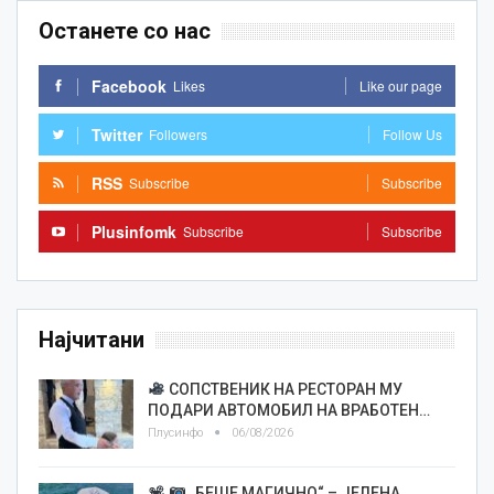
Останете со нас
Facebook
Likes
Like our page
Twitter
Followers
Follow Us
RSS
Subscribe
Subscribe
Plusinfomk
Subscribe
Subscribe
Најчитани
СОПСТВЕНИК НА РЕСТОРАН МУ
ПОДАРИ АВТОМОБИЛ НА ВРАБОТЕН…
Плусинфо
06/08/2026
„БЕШЕ МАГИЧНО“ – ЈЕЛЕНА