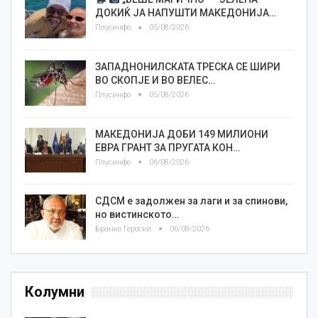
ДОКИЌ ЈА НАПУШТИ МАКЕДОНИЈА…
Плусинфо
05/08/2026
ЗАПАДНОНИЛСКАТА ТРЕСКА СЕ ШИРИ
ВО СКОПЈЕ И ВО ВЕЛЕС…
Плусинфо
05/08/2026
МАКЕДОНИЈА ДОБИ 149 МИЛИОНИ
ЕВРА ГРАНТ ЗА ПРУГАТА КОН…
Плусинфо
06/08/2026
СДСМ е задолжен за лаги и за спинови,
но вистинското…
Бранко Героски
06/08/2026
Колумни