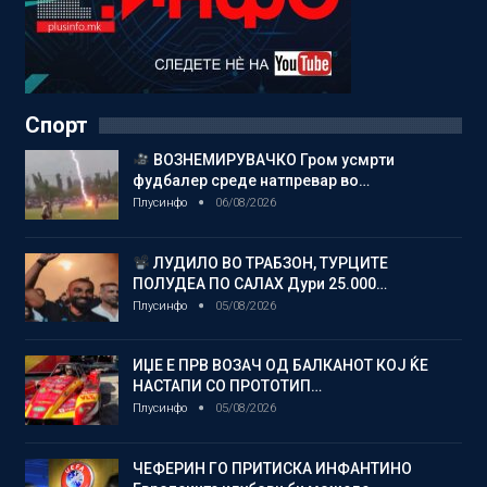
Спорт
ВОЗНЕМИРУВАЧКО Гром усмрти
фудбалер среде натпревар во…
Плусинфо
06/08/2026
ЛУДИЛО ВО ТРАБЗОН, ТУРЦИТЕ
ПОЛУДЕА ПО САЛАХ Дури 25.000…
Плусинфо
05/08/2026
ИЏЕ Е ПРВ ВОЗАЧ ОД БАЛКАНОТ КОЈ ЌЕ
НАСТАПИ СО ПРОТОТИП…
Плусинфо
05/08/2026
ЧЕФЕРИН ГО ПРИТИСКА ИНФАНТИНО