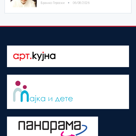
Бранко Героски
06/08/2026