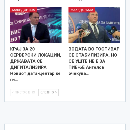
МАКЕДОНИЈА
МАКЕДОНИЈА
КРАЈ ЗА 20
ВОДАТА ВО ГОСТИВАР
СЕРВЕРСКИ ЛОКАЦИИ,
СЕ СТАБИЛИЗИРА, НО
ДРЖАВАТА СЕ
СÈ УШТЕ НЕ Е ЗА
ДИГИТАЛИЗИРА
ПИЕЊЕ Ангелов
Новиот дата-центар ќе
очекува…
ги…
ПРЕТХОДНО
СЛЕДНО