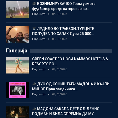
ВОЗНЕМИРУВАЧКО Гром усмрти
фудбалер среде натпревар во…
Плусинфо
06/08/2026
ЛУДИЛО ВО ТРАБЗОН, ТУРЦИТЕ
ПОЛУДЕА ПО САЛАХ Дури 25.000…
Плусинфо
05/08/2026
Галерија
GREEN COAST ГО НОСИ NAMMOS HOTELS &
RESORTS ВО…
Плусинфо
07/08/2026
ДУО ОД СОНИШТАТА: МАДОНА И КАЈЛИ
МИНОГ Прва заедничка…
Плусинфо
07/08/2026
МАДОНА САКАЛА ДЕТЕ ОД ДЕНИС
РОДМАН И БИЛА СПРЕМНА ДА МУ…