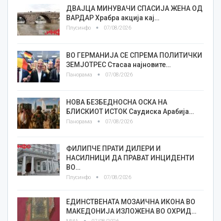
ДВАЈЦА МИНУВАЧИ СПАСИЈА ЖЕНА ОД
ВАРДАР Храбра акција кај…
Плусинфо
07/08/2026
ВО ГЕРМАНИЈА СЕ СПРЕМА ПОЛИТИЧКИ
ЗЕМЈОТРЕС Стасаа најновите…
Панорама
07/08/2026
НОВА БЕЗБЕДНОСНА ОСКА НА
БЛИСКИОТ ИСТОК Саудиска Арабија…
Панорама
07/08/2026
ФИЛИПЧЕ ПРАТИ ДИЛЕРИ И
НАСИЛНИЦИ ДА ПРАВАТ ИНЦИДЕНТИ
ВО…
Плусинфо
07/08/2026
ЕДИНСТВЕНАТА МОЗАИЧНА ИКОНА ВО
МАКЕДОНИЈА ИЗЛОЖЕНА ВО ОХРИД…