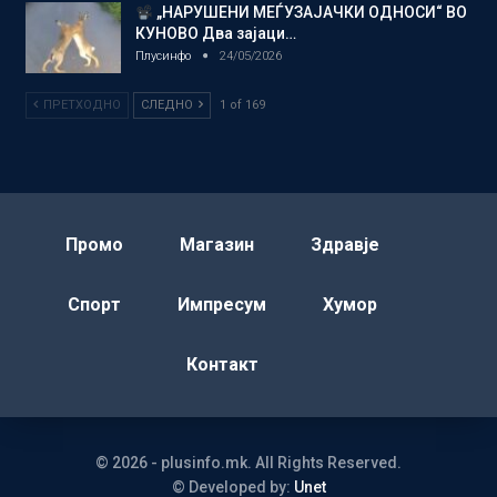
„НАРУШЕНИ МЕЃУЗАЈАЧКИ ОДНОСИ“ ВО
КУНОВО Два зајаци…
Плусинфо
24/05/2026
ПРЕТХОДНО
СЛЕДНО
1 of 169
Промо
Магазин
Здравје
Спорт
Импресум
Хумор
Контакт
© 2026 - plusinfo.mk. All Rights Reserved.
© Developed by:
Unet