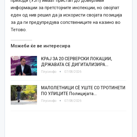
приходи (УЈП) имаат пристап до доверливи
информации за претстојните инспекции, но овојпат
еден од нив решил да ја искористи својата позиција
за да ги предупредува сопствениците на казино во
Тетово.
Можеби ќе ве интересира
КРАЈ ЗА 20 СЕРВЕРСКИ ЛОКАЦИИ,
ДРЖАВАТА СЕ ДИГИТАЛИЗИРА…
Плусинфо
07/08/2026
МАЛОЛЕТНИЦИ СÈ УШТЕ СО ТРОТИНЕТИ
ПО УЛИЦИТЕ Полицијата…
Плусинфо
07/08/2026