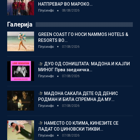
НАТПРЕВАР ВО МАРОКО…
Плусинфо
08/08/2026
Галерија
GREEN COAST ГО НОСИ NAMMOS HOTELS &
RESORTS ВО…
Плусинфо
07/08/2026
ДУО ОД СОНИШТАТА: МАДОНА И КАЈЛИ
МИНОГ Прва заедничка…
Плусинфо
07/08/2026
МАДОНА САКАЛА ДЕТЕ ОД ДЕНИС
РОДМАН И БИЛА СПРЕМНА ДА МУ…
Плусинфо
07/08/2026
НАМЕСТО СО КЛИМА, КИНЕЗИТЕ СЕ
ЛАДАТ СО ЏИНОВСКИ ТИКВИ…
Плусинфо
07/08/2026