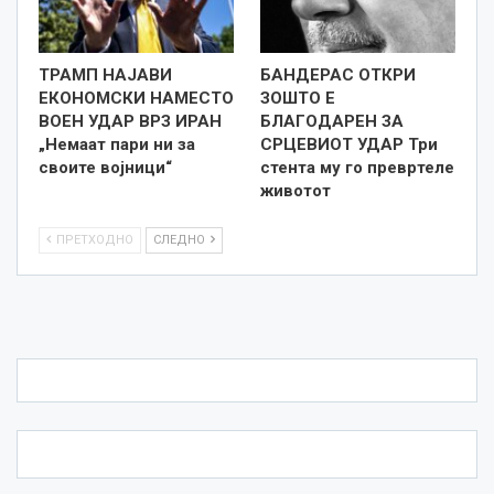
ТРАМП НАЈАВИ
БАНДЕРАС ОТКРИ
ЕКОНОМСКИ НАМЕСТО
ЗОШТО Е
ВОЕН УДАР ВРЗ ИРАН
БЛАГОДАРЕН ЗА
„Немаат пари ни за
СРЦЕВИОТ УДАР Три
своите војници“
стента му го превртеле
животот
ПРЕТХОДНО
СЛЕДНО