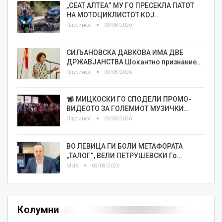
„СЕАТ АЛТЕА“ МУ ГО ПРЕСЕКЛА ПАТОТ
НА МОТОЦИКЛИСТОТ КОЈ…
Плусинфо
09/08/2026
СИЉАНОВСКА ДАВКОВА ИМА ДВЕ
ДРЖАВЈАНСТВА Шокантно признание…
Плусинфо
09/08/2026
МИЦКОСКИ ГО СПОДЕЛИ ПРОМО-
ВИДЕОТО ЗА ГОЛЕМИОТ МУЗИЧКИ…
Плусинфо
09/08/2026
ВО ЛЕВИЦА ГИ БОЛИ МЕТАФОРАТА
„ТАЛОГ“, ВЕЛИ ПЕТРУШЕВСКИ Го…
МИА
09/08/2026
Колумни