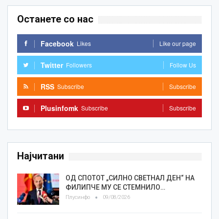
Останете со нас
Facebook
Likes
Like our page
Twitter
Followers
Follow Us
RSS
Subscribe
Subscribe
Plusinfomk
Subscribe
Subscribe
Најчитани
ОД СПОТОТ „СИЛНО СВЕТНАЛ ДЕН“ НА
ФИЛИПЧЕ МУ СЕ СТЕМНИЛО…
Плусинфо
09/08/2026