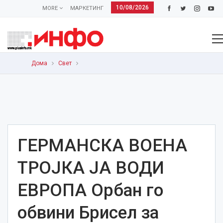
10/08/2026
MORE
МАРКЕТИНГ
Дома
Свет
ГЕРМАНСКА ВОЕНА
ТРОЈКА ЈА ВОДИ
ЕВРОПА Орбан го
обвини Брисел за