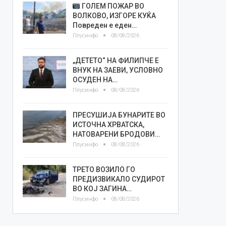
ГОЛЕМ ПОЖАР ВО
ВОЛКОВО, ИЗГОРЕ КУЌА
Повреден е еден…
Плусинфо
08/08/2026
„ДЕТЕТО“ НА ФИЛИПЧЕ Е
ВНУК НА ЗАЕВИ, УСЛОВНО
ОСУДЕН НА…
Плусинфо
08/08/2026
ПРЕСУШИЈА БУНАРИТЕ ВО
ИСТОЧНА ХРВАТСКА,
НАТОВАРЕНИ БРОДОВИ…
Плусинфо
08/08/2026
ТРЕТО ВОЗИЛО ГО
ПРЕДИЗВИКАЛО СУДИРОТ
ВО КОЈ ЗАГИНА…
Плусинфо
08/08/2026