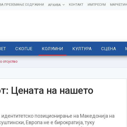
 ЗА ПРЕЗЕМАЊЕ СОДРЖИНИ
КОНТАКТ
ИМПРЕСУМ
МАРКЕТИН
АРХИВА
ВЕТ
СКОПЈЕ
КОЛУМНИ
КУЛТУРА
СЦЕНА
о отсуство
т: Цената на нашето
и идентитетско позиционирање на Македонија на
уштински, Европа не е бирократија, туку