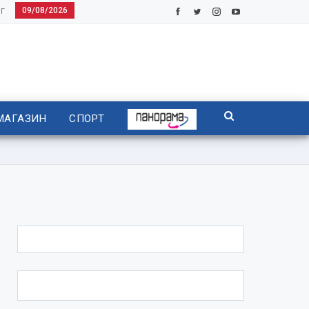
09/08/2026
Г
МАГАЗИН
СПОРТ