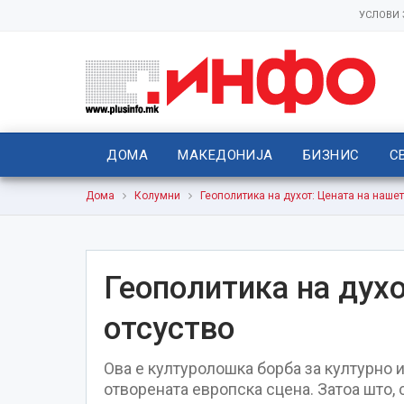
УСЛОВИ
ДОМА
МАКЕДОНИЈА
БИЗНИС
С
Дома
Колумни
Геополитика на духот: Цената на нашет
Геополитика на духо
отсуство
Ова е културолошка борба за културно 
отворената европска сцена. Затоа што, с