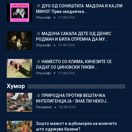
ДУО ОД СОНИШТАТА: МАДОНА И КАЈЛИ
МИНОГ Прва заедничка…
Плусинфо
07/08/2026
МАДОНА САКАЛА ДЕТЕ ОД ДЕНИС
РОДМАН И БИЛА СПРЕМНА ДА МУ…
Плусинфо
07/08/2026
НАМЕСТО СО КЛИМА, КИНЕЗИТЕ СЕ
ЛАДАТ СО ЏИНОВСКИ ТИКВИ…
Плусинфо
07/08/2026
Хумор
ПРИРОДНА ПРОТИВ ВЕШТАЧКА
ИНТЕЛИГЕНЦИЈА • ЗНАЕ ЛИ НЕКОЈ…
Панорама
02/08/2026
Зошто мажот е љубоморен на момчето
што одржува базени?