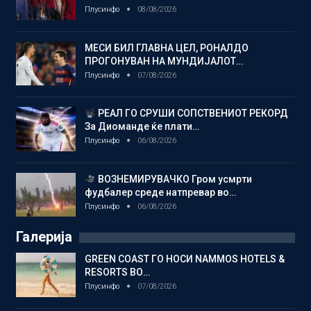
Плусинфо
08/08/2026
МЕСИ БИЛ ГЛАВНА ЦЕЛ, РОНАЛДО
ПРОГОНУВАН НА МУНДИЈАЛОТ…
Плусинфо
07/08/2026
РЕАЛ ГО СРУШИ СОПСТВЕНИОТ РЕКОРД
За Диоманде ќе плати…
Плусинфо
06/08/2026
ВОЗНЕМИРУВАЧКО Гром усмрти
фудбалер среде натпревар во…
Плусинфо
06/08/2026
Галерија
GREEN COAST ГО НОСИ NAMMOS HOTELS &
RESORTS ВО…
Плусинфо
07/08/2026