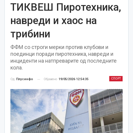
ТИКВЕШ Пиротехника,
навреди и хаос на
трибини
ФФМ со строги мерки против клубови и
поединци поради пиротехника, навреди и
инциденти на натпреварите од последните
кола.
СПОРТ
Објавено
19/05/2026 12:54:35
Од
Плусинфо