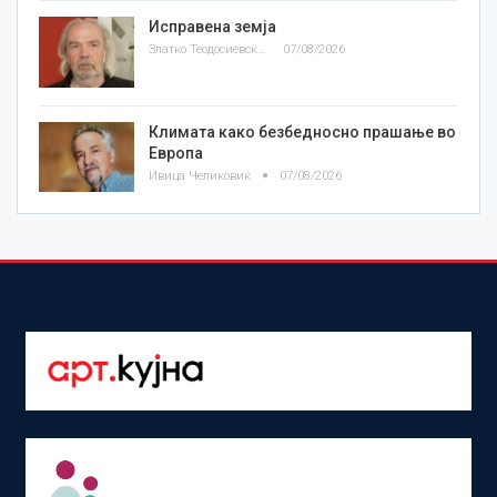
Исправена земја
Златко Теодосиевски
07/08/2026
Климата како безбедносно прашање во
Европа
Ивица Челиковиќ
07/08/2026