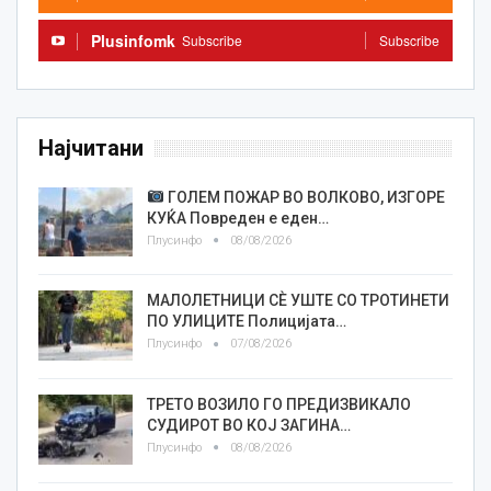
Plusinfomk
Subscribe
Subscribe
Најчитани
ГОЛЕМ ПОЖАР ВО ВОЛКОВО, ИЗГОРЕ
КУЌА Повреден е еден…
Плусинфо
08/08/2026
МАЛОЛЕТНИЦИ СÈ УШТЕ СО ТРОТИНЕТИ
ПО УЛИЦИТЕ Полицијата…
Плусинфо
07/08/2026
ТРЕТО ВОЗИЛО ГО ПРЕДИЗВИКАЛО
СУДИРОТ ВО КОЈ ЗАГИНА…
Плусинфо
08/08/2026