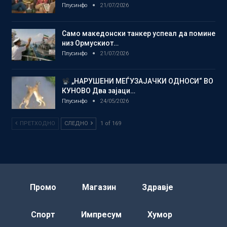
Плусинфо
21/07/2026
Само македонски танкер успеал да помине
низ Ормускиот…
Плусинфо
21/07/2026
„НАРУШЕНИ МЕЃУЗАЈАЧКИ ОДНОСИ“ ВО
КУНОВО Два зајаци…
Плусинфо
24/05/2026
ПРЕТХОДНО
СЛЕДНО
1 of 169
Промо
Магазин
Здравје
Спорт
Импресум
Хумор