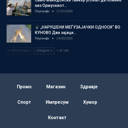
низ Ормускиот…
Плусинфо
21/07/2026
„НАРУШЕНИ МЕЃУЗАЈАЧКИ ОДНОСИ“ ВО
КУНОВО Два зајаци…
Плусинфо
24/05/2026
ПРЕТХОДНО
СЛЕДНО
1 of 169
Промо
Магазин
Здравје
Спорт
Импресум
Хумор
Контакт