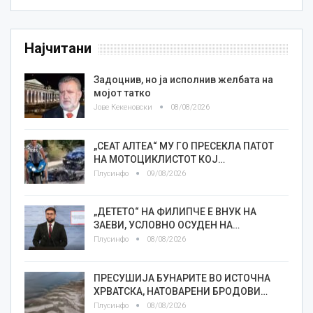
Најчитани
Задоцнив, но ја исполнив желбата на
мојот татко
Јове Кекеновски
08/08/2026
„СЕАТ АЛТЕА“ МУ ГО ПРЕСЕКЛА ПАТОТ
НА МОТОЦИКЛИСТОТ КОЈ…
Плусинфо
09/08/2026
„ДЕТЕТО“ НА ФИЛИПЧЕ Е ВНУК НА
ЗАЕВИ, УСЛОВНО ОСУДЕН НА…
Плусинфо
08/08/2026
ПРЕСУШИЈА БУНАРИТЕ ВО ИСТОЧНА
ХРВАТСКА, НАТОВАРЕНИ БРОДОВИ…
Плусинфо
08/08/2026