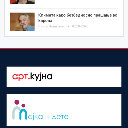
Климата како безбедносно прашање во
Европа
Ивица Челиковиќ
07/08/2026