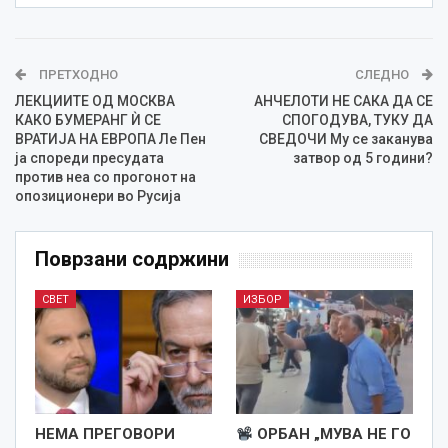
ПРЕТХОДНО
СЛЕДНО
ЛЕКЦИИТЕ ОД МОСКВА
АНЧЕЛОТИ НЕ САКА ДА СЕ
КАКО БУМЕРАНГ Ѝ СЕ
СПОГОДУВА, ТУКУ ДА
ВРАТИЈА НА ЕВРОПА Ле Пен
СВЕДОЧИ Му се заканува
ја спореди пресудата
затвор од 5 години?
против неа со прогонот на
опозиционери во Русија
Поврзани содржини
СВЕТ
ИЗБОР
НЕМА ПРЕГОВОРИ
ОРБАН „МУВА НЕ ГО