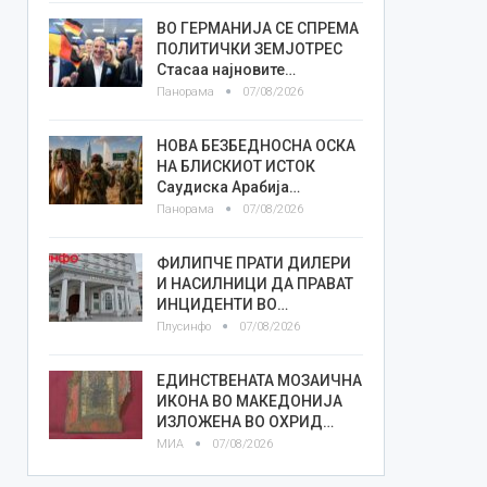
ВО ГЕРМАНИЈА СЕ СПРЕМА
ПОЛИТИЧКИ ЗЕМЈОТРЕС
Стасаа најновите…
Панорама
07/08/2026
НОВА БЕЗБЕДНОСНА ОСКА
НА БЛИСКИОТ ИСТОК
Саудиска Арабија…
Панорама
07/08/2026
ФИЛИПЧЕ ПРАТИ ДИЛЕРИ
И НАСИЛНИЦИ ДА ПРАВАТ
ИНЦИДЕНТИ ВО…
Плусинфо
07/08/2026
ЕДИНСТВЕНАТА МОЗАИЧНА
ИКОНА ВО МАКЕДОНИЈА
ИЗЛОЖЕНА ВО ОХРИД…
МИА
07/08/2026