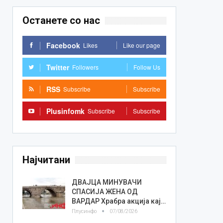
Останете со нас
Facebook
Likes
Like our page
Twitter
Followers
Follow Us
RSS
Subscribe
Subscribe
Plusinfomk
Subscribe
Subscribe
Најчитани
ДВАЈЦА МИНУВАЧИ
СПАСИЈА ЖЕНА ОД
ВАРДАР Храбра акција кај…
Плусинфо
07/08/2026