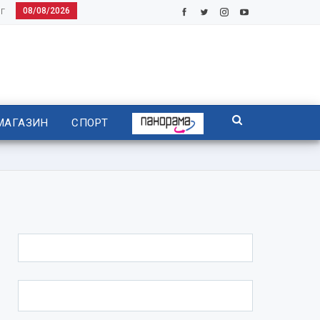
08/08/2026
Г
МАГАЗИН
СПОРТ