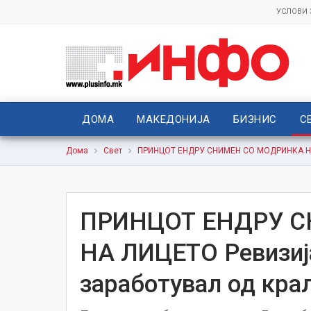
УСЛОВИ
ДОМА
МАКЕДОНИЈА
БИЗНИС
С
Дома
Свет
ПРИНЦОТ ЕНДРУ СНИМЕН СО МОДРИНКА НА Л
ПРИНЦОТ ЕНДРУ 
НА ЛИЦЕТО Ревизија
заработувал од кра