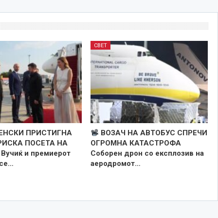
СВЕТ
ЕНСКИ ПРИСТИГНА
ВОЗАЧ НА АВТОБУС СПРЕЧИ
РИСКА ПОСЕТА НА
ОГРОМНА КАТАСТРОФА
Вучиќ и премиерот
Соборен дрон со експлозив на
 се…
аеродромот…