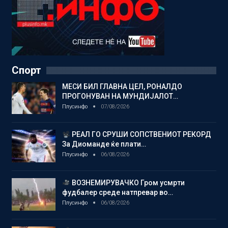
Спорт
МЕСИ БИЛ ГЛАВНА ЦЕЛ, РОНАЛДО
ПРОГОНУВАН НА МУНДИЈАЛОТ…
Плусинфо
07/08/2026
РЕАЛ ГО СРУШИ СОПСТВЕНИОТ РЕКОРД
За Диоманде ќе плати…
Плусинфо
06/08/2026
ВОЗНЕМИРУВАЧКО Гром усмрти
фудбалер среде натпревар во…
Плусинфо
06/08/2026