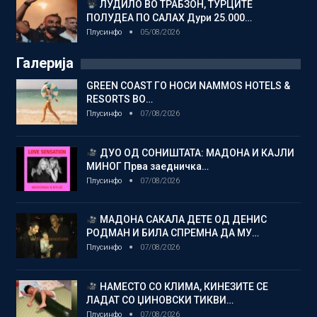
ЛУДИЛО ВО ТРАБЗОН, ТУРЦИТЕ
ПОЛУДЕА ПО САЛАХ Дури 25.000…
Плусинфо
05/08/2026
Галерија
GREEN COAST ГО НОСИ NAMMOS HOTELS &
RESORTS ВО…
Плусинфо
07/08/2026
ДУО ОД СОНИШТАТА: МАДОНА И КАЈЛИ
МИНОГ Прва заедничка…
Плусинфо
07/08/2026
МАДОНА САКАЛА ДЕТЕ ОД ДЕНИС
РОДМАН И БИЛА СПРЕМНА ДА МУ…
Плусинфо
07/08/2026
НАМЕСТО СО КЛИМА, КИНЕЗИТЕ СЕ
ЛАДАТ СО ЏИНОВСКИ ТИКВИ…
Плусинфо
07/08/2026