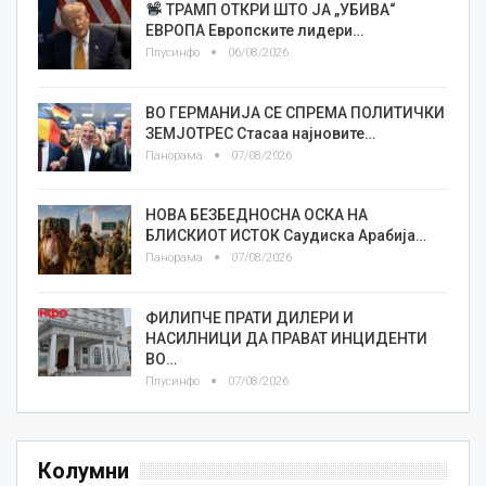
ТРАМП ОТКРИ ШТО ЈА „УБИВА“
ЕВРОПА Европските лидери…
Плусинфо
06/08/2026
ВО ГЕРМАНИЈА СЕ СПРЕМА ПОЛИТИЧКИ
ЗЕМЈОТРЕС Стасаа најновите…
Панорама
07/08/2026
НОВА БЕЗБЕДНОСНА ОСКА НА
БЛИСКИОТ ИСТОК Саудиска Арабија…
Панорама
07/08/2026
ФИЛИПЧЕ ПРАТИ ДИЛЕРИ И
НАСИЛНИЦИ ДА ПРАВАТ ИНЦИДЕНТИ
ВО…
Плусинфо
07/08/2026
Колумни