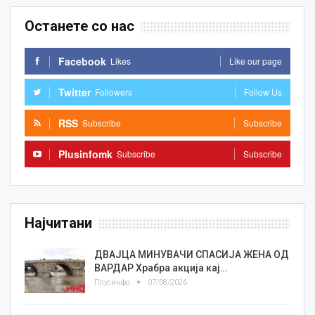
Останете со нас
Facebook
Likes
Like our page
Twitter
Followers
Follow Us
RSS
Subscribe
Subscribe
Plusinfomk
Subscribe
Subscribe
Најчитани
ДВАЈЦА МИНУВАЧИ СПАСИЈА ЖЕНА ОД
ВАРДАР Храбра акција кај…
Плусинфо
07/08/2026