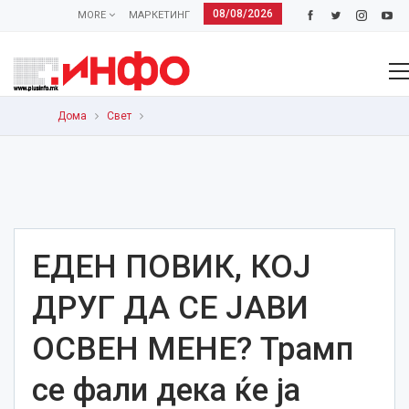
08/08/2026
MORE
МАРКЕТИНГ
Дома
Свет
ЕДЕН ПОВИК, КОЈ
ДРУГ ДA СЕ ЈАВИ
ОСВЕН МЕНЕ? Трамп
се фали дека ќе ја