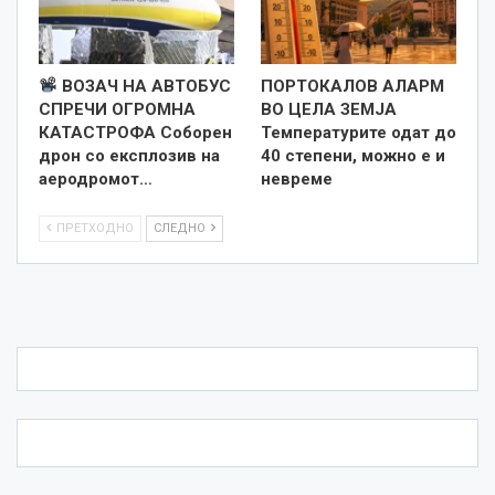
ВОЗАЧ НА АВТОБУС
ПОРТОКАЛОВ АЛАРМ
СПРЕЧИ ОГРОМНА
ВО ЦЕЛА ЗЕМЈА
КАТАСТРОФА Соборен
Температурите одат до
дрон со експлозив на
40 степени, можно е и
аеродромот…
невреме
ПРЕТХОДНО
СЛЕДНО