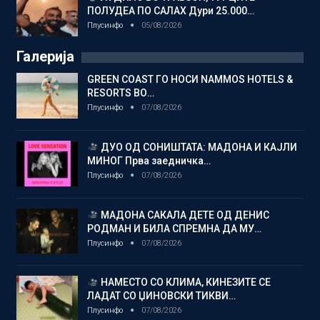
ПОЛУДЕА ПО САЛАХ Дури 25.000…
Плусинфо
05/08/2026
Галерија
GREEN COAST ГО НОСИ NAMMOS HOTELS &
RESORTS ВО…
Плусинфо
07/08/2026
ДУО ОД СОНИШТАТА: МАДОНА И КАЈЛИ
МИНОГ Прва заедничка…
Плусинфо
07/08/2026
МАДОНА САКАЛА ДЕТЕ ОД ДЕНИС
РОДМАН И БИЛА СПРЕМНА ДА МУ…
Плусинфо
07/08/2026
НАМЕСТО СО КЛИМА, КИНЕЗИТЕ СЕ
ЛАДАТ СО ЏИНОВСКИ ТИКВИ…
Плусинфо
07/08/2026