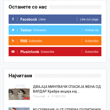
Останете со нас
Facebook
Likes
Like our page
Twitter
Followers
Follow Us
RSS
Subscribe
Subscribe
Plusinfomk
Subscribe
Subscribe
Најчитани
ДВАЈЦА МИНУВАЧИ СПАСИЈА ЖЕНА ОД
ВАРДАР Храбра акција кај…
Плусинфо
07/08/2026
ВО ГЕРМАНИЈА СЕ СПРЕМА ПОЛИТИЧКИ