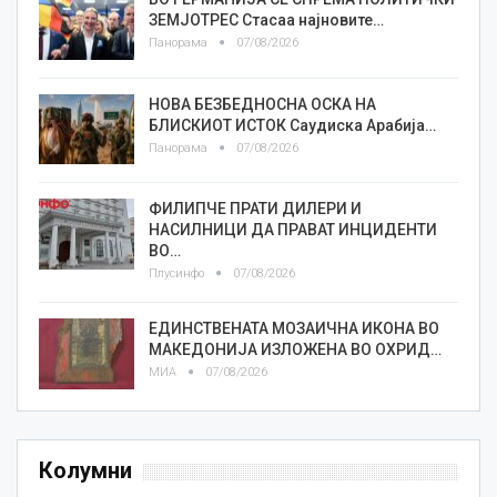
ЗЕМЈОТРЕС Стасаа најновите…
Панорама
07/08/2026
НОВА БЕЗБЕДНОСНА ОСКА НА
БЛИСКИОТ ИСТОК Саудиска Арабија…
Панорама
07/08/2026
ФИЛИПЧЕ ПРАТИ ДИЛЕРИ И
НАСИЛНИЦИ ДА ПРАВАТ ИНЦИДЕНТИ
ВО…
Плусинфо
07/08/2026
ЕДИНСТВЕНАТА МОЗАИЧНА ИКОНА ВО
МАКЕДОНИЈА ИЗЛОЖЕНА ВО ОХРИД…
МИА
07/08/2026
Колумни