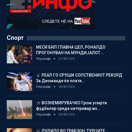
Спорт
МЕСИ БИЛ ГЛАВНА ЦЕЛ, РОНАЛДО
ПРОГОНУВАН НА МУНДИЈАЛОТ…
Плусинфо
07/08/2026
РЕАЛ ГО СРУШИ СОПСТВЕНИОТ РЕКОРД
За Диоманде ќе плати…
Плусинфо
06/08/2026
ВОЗНЕМИРУВАЧКО Гром усмрти
фудбалер среде натпревар во…
Плусинфо
06/08/2026
ЛУДИЛО ВО ТРАБЗОН, ТУРЦИТЕ