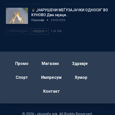
„НАРУШЕНИ МЕЃУЗАЈАЧКИ ОДНОСИ“ ВО
КУНОВО Два зајаци…
Плусинфо
24/05/2026
ПРЕТХОДНО
СЛЕДНО
1 of 169
Промо
Магазин
Здравје
Спорт
Импресум
Хумор
Контакт
© 2026 - plusinfo.mk. All Rights Reserved.