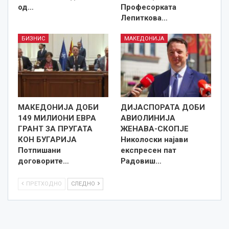
од…
Професорката
Лепиткова…
БИЗНИС
МАКЕДОНИЈА
МАКЕДОНИЈА ДОБИ
ДИЈАСПОРАТА ДОБИ
149 МИЛИОНИ ЕВРА
АВИОЛИНИЈА
ГРАНТ ЗА ПРУГАТА
ЖЕНАВА-СКОПЈЕ
КОН БУГАРИЈА
Николоски најави
Потпишани
експресен пат
договорите…
Радовиш…
ПРЕТХОДНО
СЛЕДНО