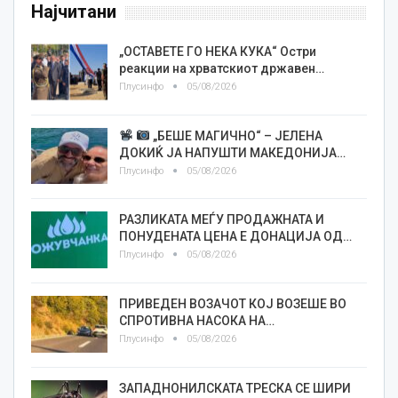
Најчитани
„ОСТАВЕТЕ ГО НЕКА КУКА“ Остри
реакции на хрватскиот државен…
Плусинфо
05/08/2026
„БЕШЕ МАГИЧНО“ – ЈЕЛЕНА
ДОКИЌ ЈА НАПУШТИ МАКЕДОНИЈА…
Плусинфо
05/08/2026
РАЗЛИКАТА МЕЃУ ПРОДАЖНАТА И
ПОНУДЕНАТА ЦЕНА Е ДОНАЦИЈА ОД…
Плусинфо
05/08/2026
ПРИВЕДЕН ВОЗАЧОТ КОЈ ВОЗЕШЕ ВО
СПРОТИВНА НАСОКА НА…
Плусинфо
05/08/2026
ЗАПАДНОНИЛСКАТА ТРЕСКА СЕ ШИРИ