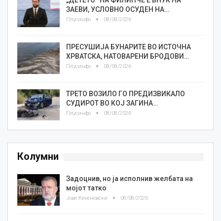
„ДЕТЕТО“ НА ФИЛИПЧЕ Е ВНУК НА
ЗАЕВИ, УСЛОВНО ОСУДЕН НА…
Плусинфо
08/08/2026
ПРЕСУШИЈА БУНАРИТЕ ВО ИСТОЧНА
ХРВАТСКА, НАТОВАРЕНИ БРОДОВИ…
Плусинфо
08/08/2026
ТРЕТО ВОЗИЛО ГО ПРЕДИЗВИКАЛО
СУДИРОТ ВО КОЈ ЗАГИНА…
Плусинфо
08/08/2026
Колумни
Задоцнив, но ја исполнив желбата на
мојот татко
Јове Кекеновски
08/08/2026