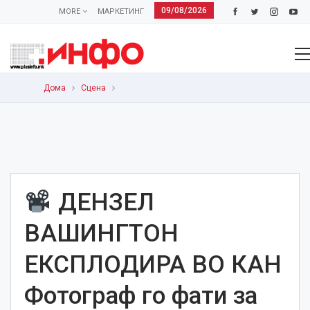
09/08/2026
MORE
МАРКЕТИНГ
Дома
Сцена
ДЕНЗЕЛ
ВАШИНГТОН
ЕКСПЛОДИРА ВО КАН
Фотограф го фати за