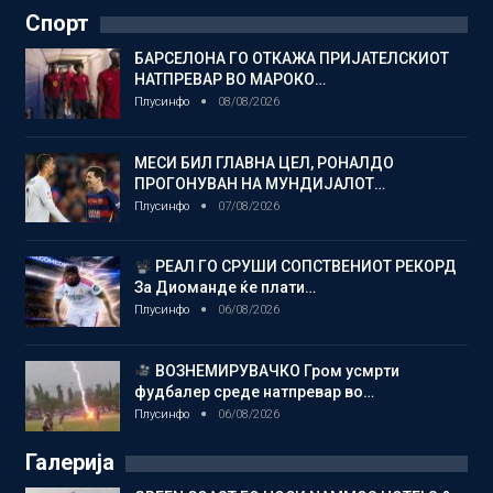
Спорт
БАРСЕЛОНА ГО ОТКАЖА ПРИЈАТЕЛСКИОТ
НАТПРЕВАР ВО МАРОКО…
Плусинфо
08/08/2026
МЕСИ БИЛ ГЛАВНА ЦЕЛ, РОНАЛДО
ПРОГОНУВАН НА МУНДИЈАЛОТ…
Плусинфо
07/08/2026
РЕАЛ ГО СРУШИ СОПСТВЕНИОТ РЕКОРД
За Диоманде ќе плати…
Плусинфо
06/08/2026
ВОЗНЕМИРУВАЧКО Гром усмрти
фудбалер среде натпревар во…
Плусинфо
06/08/2026
Галерија