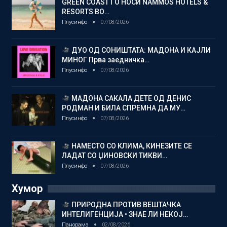
GREEN COAST ГО НОСИ NAMMOS HOTELS &
RESORTS ВО…
Плусинфо
07/08/2026
ДУО ОД СОНИШТАТА: МАДОНА И КАЈЛИ
МИНОГ Прва заедничка…
Плусинфо
07/08/2026
МАДОНА САКАЛА ДЕТЕ ОД ДЕНИС
РОДМАН И БИЛА СПРЕМНА ДА МУ…
Плусинфо
07/08/2026
НАМЕСТО СО КЛИМА, КИНЕЗИТЕ СЕ
ЛАДАТ СО ЏИНОВСКИ ТИКВИ…
Плусинфо
07/08/2026
Хумор
ПРИРОДНА ПРОТИВ ВЕШТАЧКА
ИНТЕЛИГЕНЦИЈА • ЗНАЕ ЛИ НЕКОЈ…
Панорама
02/08/2026