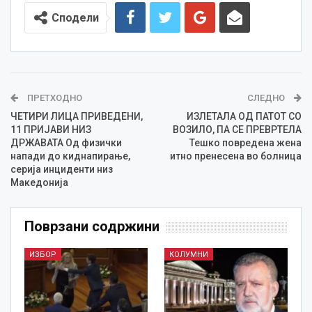
Сподели
ПРЕТХОДНО
СЛЕДНО
ЧЕТИРИ ЛИЦА ПРИВЕДЕНИ,
ИЗЛЕТАЛА ОД ПАТОТ СО
11 ПРИЈАВИ НИЗ
ВОЗИЛО, ПА СЕ ПРЕВРТЕЛА
ДРЖАВАТА Од физички
Тешко повредена жена
напади до киднапирање,
итно пренесена во болница
серија инциденти низ
Македонија
Поврзани содржини
ИЗБОР
КОЛУМНИ