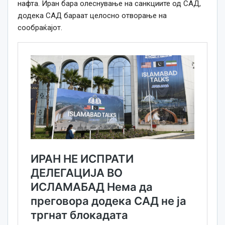
нафта. Иран бара олеснување на санкциите од САД,
додека САД бараат целосно отворање на
сообраќајот.