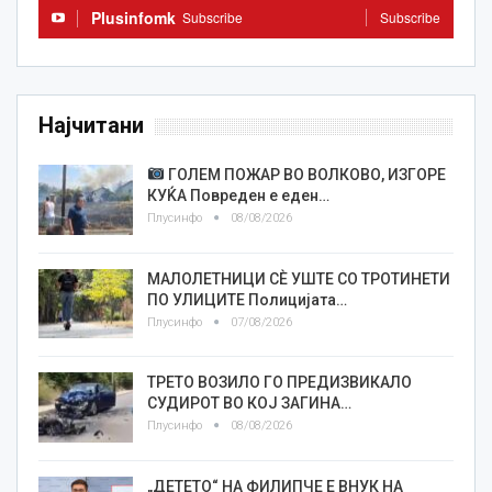
Plusinfomk
Subscribe
Subscribe
Најчитани
ГОЛЕМ ПОЖАР ВО ВОЛКОВО, ИЗГОРЕ
КУЌА Повреден е еден…
Плусинфо
08/08/2026
МАЛОЛЕТНИЦИ СÈ УШТЕ СО ТРОТИНЕТИ
ПО УЛИЦИТЕ Полицијата…
Плусинфо
07/08/2026
ТРЕТО ВОЗИЛО ГО ПРЕДИЗВИКАЛО
СУДИРОТ ВО КОЈ ЗАГИНА…
Плусинфо
08/08/2026
„ДЕТЕТО“ НА ФИЛИПЧЕ Е ВНУК НА