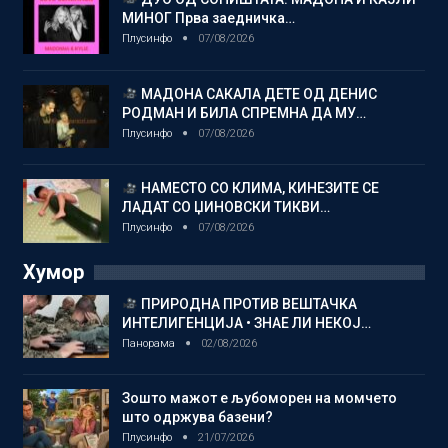
МИНОГ Прва заедничка…
Плусинфо
07/08/2026
МАДОНА САКАЛА ДЕТЕ ОД ДЕНИС
РОДМАН И БИЛА СПРЕМНА ДА МУ…
Плусинфо
07/08/2026
НАМЕСТО СО КЛИМА, КИНЕЗИТЕ СЕ
ЛАДАТ СО ЏИНОВСКИ ТИКВИ…
Плусинфо
07/08/2026
Хумор
ПРИРОДНА ПРОТИВ ВЕШТАЧКА
ИНТЕЛИГЕНЦИЈА • ЗНАЕ ЛИ НЕКОЈ…
Панорама
02/08/2026
Зошто мажот е љубоморен на момчето
што одржува базени?
Плусинфо
21/07/2026