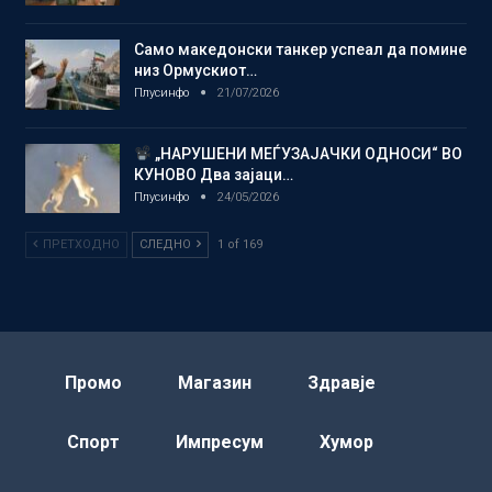
Само македонски танкер успеал да помине
низ Ормускиот…
Плусинфо
21/07/2026
„НАРУШЕНИ МЕЃУЗАЈАЧКИ ОДНОСИ“ ВО
КУНОВО Два зајаци…
Плусинфо
24/05/2026
ПРЕТХОДНО
СЛЕДНО
1 of 169
Промо
Магазин
Здравје
Спорт
Импресум
Хумор