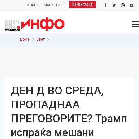
08/08/2026
MORE
МАРКЕТИНГ
Дома
Свет
ДЕН Д ВО СРЕДА,
ПРОПАДНАА
ПРЕГОВОРИТЕ? Трамп
испраќа мешани