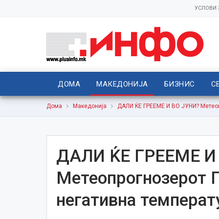
УСЛОВИ
ДОМА
МАКЕДОНИЈА
БИЗНИС
С
Дома
Македонија
ДАЛИ ЌЕ ГРЕЕМЕ И ВО ЈУНИ? Метеоп
ДАЛИ ЌЕ ГРЕЕМЕ И
Метеопрогнозерот П
негативна температ