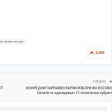
ќе грееме и во јуни
3,459
СЛЕДНО
СТ
ВОНРЕДНИ ПАРЛАМЕНТАРНИ ИЗБОРИ ВО КОСОВО
Силите ги одмеруваат 21 политички субјект