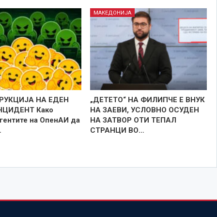
МАКЕДОНИЈА
РУКЦИЈА НА ЕДЕН
„ДЕТЕТО“ НА ФИЛИПЧЕ Е ВНУК
НЦИДЕНТ Како
НА ЗАЕВИ, УСЛОВНО ОСУДЕН
агентите на ОпенАИ да
НА ЗАТВОР ОТИ ТЕПАЛ
…
СТРАНЦИ ВО…