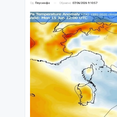
Објавено
07/06/2026 9:10:57
Од
Плусинфо