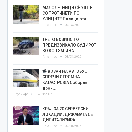
МАЛОЛЕТНИЦИ СÈ УШТЕ
СО ТРОТИНЕТИ ПО
УЛИЦИТЕ Полицијата…
Плусинфо
07/08/2026
ТРЕТО ВОЗИЛО ГО
ПРЕДИЗВИКАЛО СУДИРОТ
ВО КОЈ ЗАГИНА…
Плусинфо
08/08/2026
ВОЗАЧ НА АВТОБУС
СПРЕЧИ ОГРОМНА
КАТАСТРОФА Соборен
дрон…
Плусинфо
07/08/2026
КРАЈ ЗА 20 СЕРВЕРСКИ
ЛОКАЦИИ, ДРЖАВАТА СЕ
ДИГИТАЛИЗИРА…
Плусинфо
07/08/2026