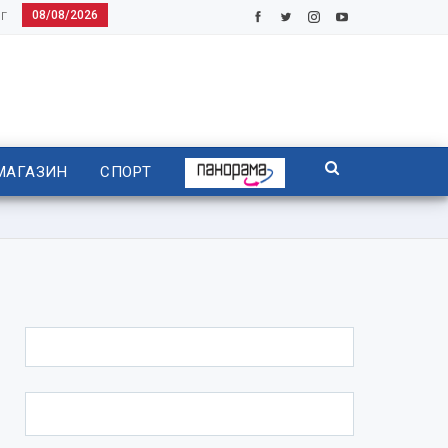
08/08/2026
Г
МАГАЗИН
СПОРТ