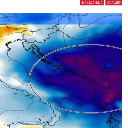
МАКЕДОНИЈА
СЛАЈДЕР