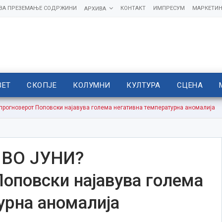
 ЗА ПРЕЗЕМАЊЕ СОДРЖИНИ
КОНТАКТ
ИМПРЕСУМ
МАРКЕТИН
АРХИВА
ВЕТ
СКОПЈЕ
КОЛУМНИ
КУЛТУРА
СЦЕНА
рогнозерот Поповски најавува голема негативна температурна аномалија
 ВО ЈУНИ?
оповски најавува голема
урна аномалија