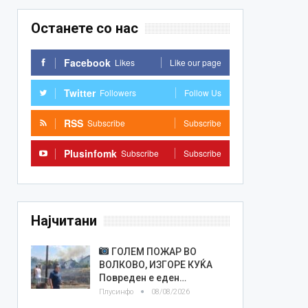
Останете со нас
Facebook
Likes
Like our page
Twitter
Followers
Follow Us
RSS
Subscribe
Subscribe
Plusinfomk
Subscribe
Subscribe
Најчитани
ГОЛЕМ ПОЖАР ВО
ВОЛКОВО, ИЗГОРЕ КУЌА
Повреден е еден…
Плусинфо
08/08/2026