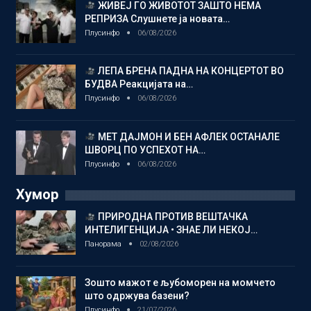
ЖИВЕЈ ГО ЖИВОТОТ ЗАШТО НЕМА
РЕПРИЗА Слушнете ја новата…
Плусинфо
06/08/2026
ЛЕПА БРЕНА ПАДНА НА КОНЦЕРТОТ ВО
БУДВА Реакцијата на…
Плусинфо
06/08/2026
МЕТ ДАЈМОН И БЕН АФЛЕК ОСТАНАЛЕ
ШВОРЦ ПО УСПЕХОТ НА…
Плусинфо
06/08/2026
Хумор
ПРИРОДНА ПРОТИВ ВЕШТАЧКА
ИНТЕЛИГЕНЦИЈА • ЗНАЕ ЛИ НЕКОЈ…
Панорама
02/08/2026
Зошто мажот е љубоморен на момчето
што одржува базени?
Плусинфо
21/07/2026