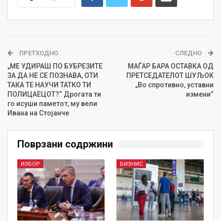
ПРЕТХОДНО
СЛЕДНО
„МЕ УДИРАШ ПО БУБРЕЗИТЕ
МАЃАР БАРА ОСТАВКА ОД
ЗА ДА НЕ СЕ ПОЗНАВА, ОТИ
ПРЕТСЕДАТЕЛОТ ШУЉОК
ТАКА ТЕ НАУЧИ ТАТКО ТИ
„Во спротивно, уставни
ПОЛИЦАЕЦОТ?“ Дрогата ти
измени“
го исуши паметот, му вели
Ивана на Стојанче
Поврзани содржини
ИЗБОР
БИЗНИС