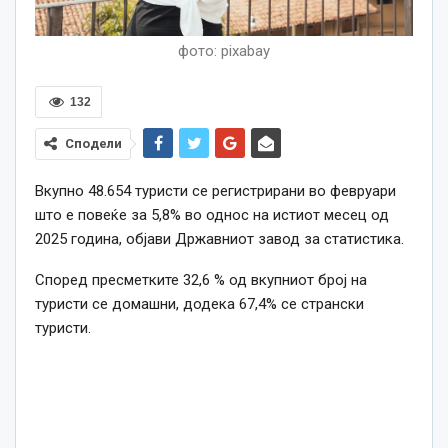
фото: pixabay
132
Сподели
Вкупно 48.654 туристи се регистрирани во февруари
што е повеќе за 5,8% во однос на истиот месец од
2025 година, објави Државниот завод за статистика.
Според пресметките 32,6 % од вкупниот број на
туристи се домашни, додека 67,4% се странски
туристи.