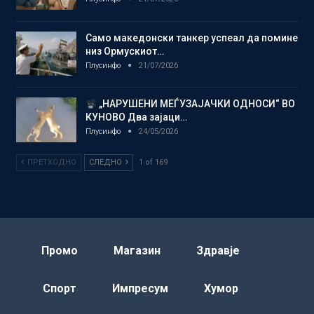
Само македонски танкер успеал да помине
низ Ормускиот…
Плусинфо
21/07/2026
„НАРУШЕНИ МЕЃУЗАЈАЧКИ ОДНОСИ“ ВО
КУНОВО Два зајаци…
Плусинфо
24/05/2026
ПРЕТХОДНО
СЛЕДНО
1 of 169
Промо
Магазин
Здравје
Спорт
Импресум
Хумор