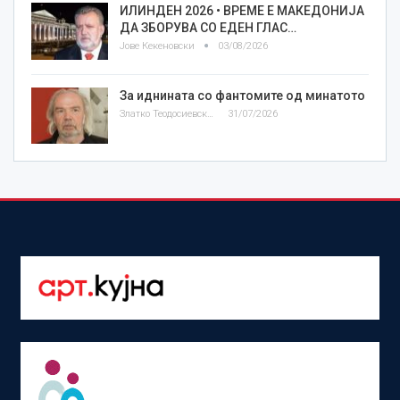
ИЛИНДЕН 2026 • ВРЕМЕ Е МАКЕДОНИЈА
ДА ЗБОРУВА СО ЕДЕН ГЛАС…
Јове Кекеновски
03/08/2026
За иднината со фантомите од минатото
Златко Теодосиевски
31/07/2026