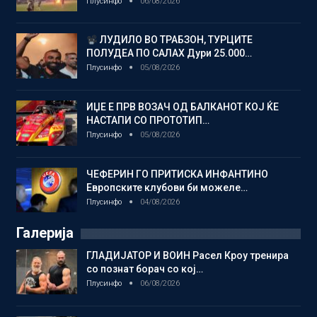
Плусинфо
06/08/2026
ЛУДИЛО ВО ТРАБЗОН, ТУРЦИТЕ
ПОЛУДЕА ПО САЛАХ Дури 25.000…
Плусинфо
05/08/2026
ИЏЕ Е ПРВ ВОЗАЧ ОД БАЛКАНОТ КОЈ ЌЕ
НАСТАПИ СО ПРОТОТИП…
Плусинфо
05/08/2026
ЧЕФЕРИН ГО ПРИТИСКА ИНФАНТИНО
Европските клубови би можеле…
Плусинфо
04/08/2026
Галерија
ГЛАДИЈАТОР И ВОИН Расел Кроу тренира
со познат борач со кој…
Плусинфо
06/08/2026