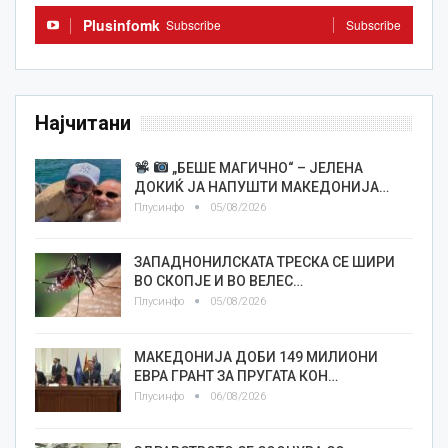
Plusinfomk
Subscribe
Subscribe
Најчитани
„БЕШЕ МАГИЧНО“ – ЈЕЛЕНА
ДОКИЌ ЈА НАПУШТИ МАКЕДОНИЈА…
Плусинфо
05/08/2026
ЗАПАДНОНИЛСКАТА ТРЕСКА СЕ ШИРИ
ВО СКОПЈЕ И ВО ВЕЛЕС…
Плусинфо
05/08/2026
МАКЕДОНИЈА ДОБИ 149 МИЛИОНИ
ЕВРА ГРАНТ ЗА ПРУГАТА КОН…
Плусинфо
06/08/2026