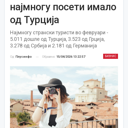
најмногу посети имало
од Турција
Најмногу странски туристи во февруари -
5.011 дошле од Турција, 3.523 од Грција,
3.278 од Србија и 2.181 од Германија
БИЗНИС
Објавено
15/04/2026 13:22:57
Од
Плусинфо