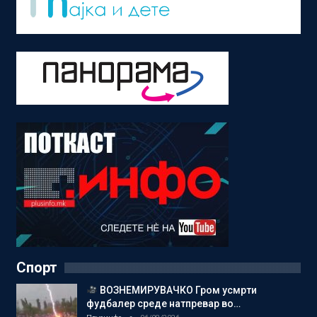
Спорт
ВОЗНЕМИРУВАЧКО Гром усмрти
фудбалер среде натпревар во…