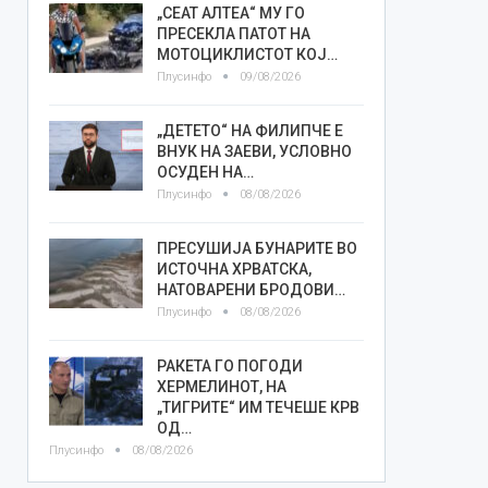
„СЕАТ АЛТЕА“ МУ ГО
ПРЕСЕКЛА ПАТОТ НА
МОТОЦИКЛИСТОТ КОЈ…
Плусинфо
09/08/2026
„ДЕТЕТО“ НА ФИЛИПЧЕ Е
ВНУК НА ЗАЕВИ, УСЛОВНО
ОСУДЕН НА…
Плусинфо
08/08/2026
ПРЕСУШИЈА БУНАРИТЕ ВО
ИСТОЧНА ХРВАТСКА,
НАТОВАРЕНИ БРОДОВИ…
Плусинфо
08/08/2026
РАКЕТА ГО ПОГОДИ
ХЕРМЕЛИНОТ, НА
„ТИГРИТЕ“ ИМ ТЕЧЕШЕ КРВ
ОД…
Плусинфо
08/08/2026