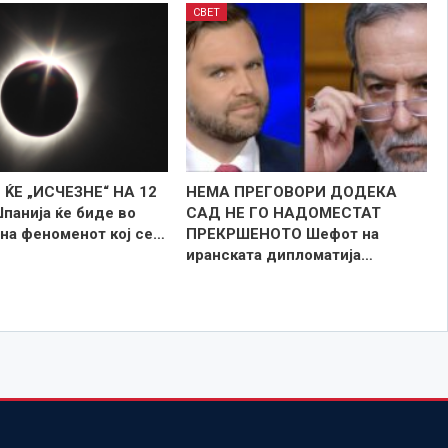
СВЕТ
ЌЕ „ИСЧЕЗНЕ“ НА 12
НЕМА ПРЕГОВОРИ ДОДЕКА
панија ќе биде во
САД НЕ ГО НАДОМЕСТАТ
 на феноменот кој се…
ПРЕКРШЕНОТО Шефот на
иранската дипломатија…