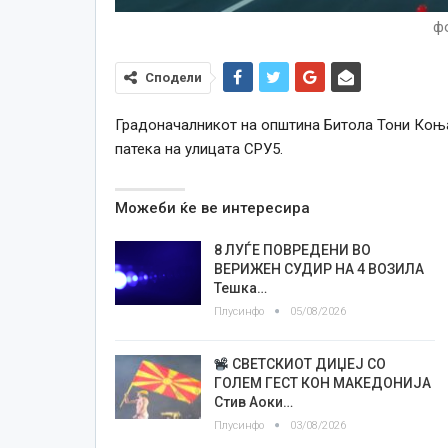
ф
Сподели
Градоначалникот на општина Битола Тони Коњ
патека на улицата СРУ5.
Можеби ќе ве интересира
8 ЛУЃЕ ПОВРЕДЕНИ ВО
ВЕРИЖЕН СУДИР НА 4 ВОЗИЛА
Тешка…
Плусинфо
05/08/2026
СВЕТСКИОТ ДИЏЕЈ СО
ГОЛЕМ ГЕСТ КОН МАКЕДОНИЈА
Стив Аоки…
Плусинфо
03/08/2026