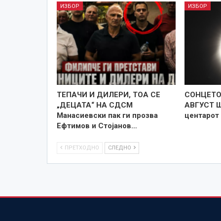
ИЗБОР
ИЗБОР
TEПАЧИ И ДИЛЕРИ, ТОА СЕ
СОНЦЕТО 
„ДЕЦАТА“ НА СДСМ
АВГУСТ Ш
Манасиевски пак ги прозва
центарот
Ефтимов и Стојанов…
ПРЕТХОДНО
СЛЕДНО