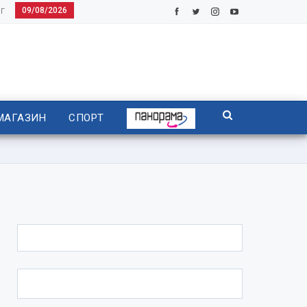
09/08/2026
Г
МАГАЗИН
СПОРТ