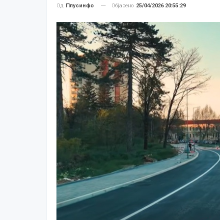
Објавено
25/04/2026 20:55:29
Од
Плусинфо