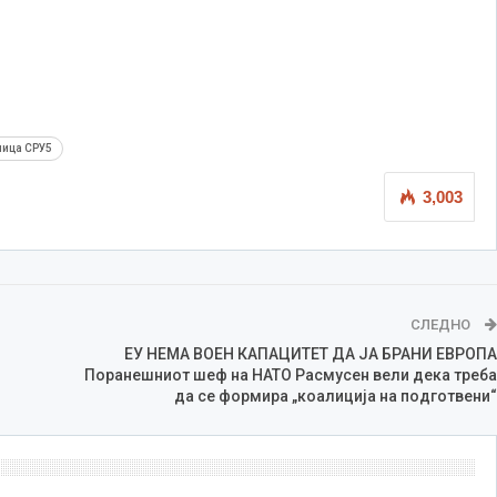
лица СРУ5
3,003
СЛЕДНО
ЕУ НЕМА ВОЕН КАПАЦИТЕТ ДА ЈА БРАНИ ЕВРОПА
Поранешниот шеф на НАТО Расмусен вели дека треба
да се формира „коалиција на подготвени“